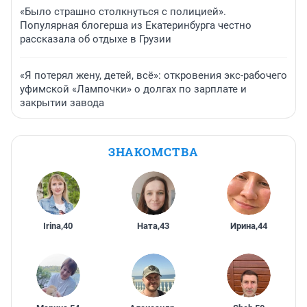
«Было страшно столкнуться с полицией».
Популярная блогерша из Екатеринбурга честно
рассказала об отдыхе в Грузии
«Я потерял жену, детей, всё»: откровения экс-рабочего
уфимской «Лампочки» о долгах по зарплате и
закрытии завода
ЗНАКОМСТВА
Irina
,
40
Ната
,
43
Ирина
,
44