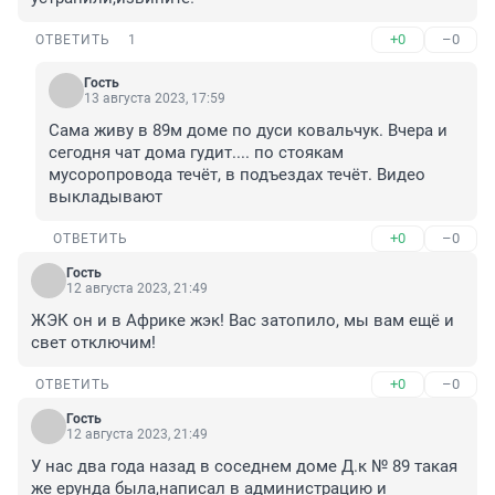
+0
–0
ОТВЕТИТЬ
1
Гость
13 августа 2023, 17:59
Сама живу в 89м доме по дуси ковальчук. Вчера и 
сегодня чат дома гудит.... по стоякам 
мусоропровода течёт, в подъездах течёт. Видео 
выкладывают
+0
–0
ОТВЕТИТЬ
Гость
12 августа 2023, 21:49
ЖЭК он и в Африке жэк! Вас затопило, мы вам ещё и 
свет отключим!
+0
–0
ОТВЕТИТЬ
Гость
12 августа 2023, 21:49
У нас два года назад в соседнем доме Д.к № 89 такая 
же ерунда была,написал в администрацию и 