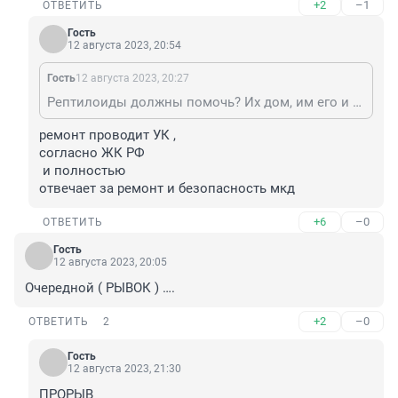
+2
–1
ОТВЕТИТЬ
Гость
12 августа 2023, 20:54
Гость
12 августа 2023, 20:27
Рептилоиды должны помочь? Их дом, им его и ремонтировать.
ремонт проводит УК ,

согласно ЖК РФ

 и полностью

отвечает за ремонт и безопасность мкд
+6
–0
ОТВЕТИТЬ
Гость
12 августа 2023, 20:05
Очередной ( РЫВОК ) ….
+2
–0
ОТВЕТИТЬ
2
Гость
12 августа 2023, 21:30
ПРОРЫВ