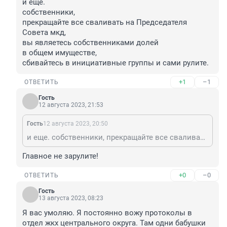
и еще.

собственники,

прекращайте все сваливать на Председателя 
Совета мкд,

вы являетесь собственниками долей 

в общем имуществе,

сбивайтесь в инициативные группы и сами рулите.
+1
–1
ОТВЕТИТЬ
Гость
12 августа 2023, 21:53
Гость
12 августа 2023, 20:50
и еще. собственники, прекращайте все сваливать на Председателя Совета мкд, вы являетесь собственниками долей в общем имуществе, сбивайтесь в инициативные группы и сами рулите.
Главное не зарулите!
+0
–0
ОТВЕТИТЬ
Гость
13 августа 2023, 08:23
Я вас умоляю. Я постоянно вожу протоколы в 
отдел жкх центрального округа. Там одни бабушки 