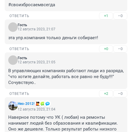
#своихбросаемвсегда
+1
–0
ОТВЕТИТЬ
Гость
12 августа 2023, 21:07
эта упр.компания только деньги собирает!
+0
–0
ОТВЕТИТЬ
Гость
12 августа 2023, 21:05
В управляющих компаниях работают люди из разряда, 
"что хотите делайте, работать все равно не буду!!!" 
Сочувствую..
+2
–0
ОТВЕТИТЬ
Нео-2012!
12 августа 2023, 21:04
Наверное потому что УК ( любая) на ремонты 
нанимает людей без образования и квалификации. 
Оно же дешевле. Только результат работы низкого 