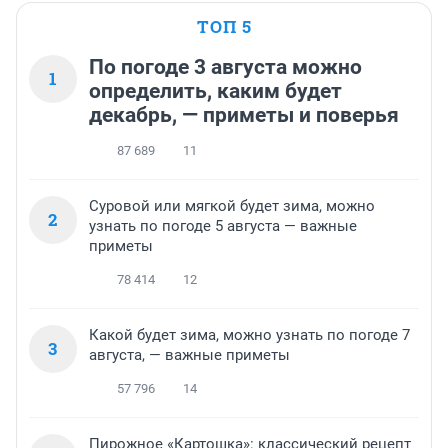
ТОП 5
По погоде 3 августа можно
1
определить, каким будет
декабрь, — приметы и поверья
87 689
11
Суровой или мягкой будет зима, можно
2
узнать по погоде 5 августа — важные
приметы
78 414
12
Какой будет зима, можно узнать по погоде 7
3
августа, — важные приметы
57 796
14
Пирожное «Картошка»: классический рецепт