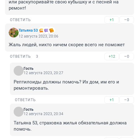
или раскупоривайте свою кубышку и с песней на 
ремонт!
+1
–0
ОТВЕТИТЬ
Татьяна 53
12 августа 2023, 20:06
Жаль людей, никто ничем скорее всего не поможет
+12
–0
ОТВЕТИТЬ
3
Гость
12 августа 2023, 20:27
Рептилоиды должны помочь? Их дом, им его и 
ремонтировать.
+1
–3
ОТВЕТИТЬ
Гость
12 августа 2023, 20:34
Татьяна 53, страховка жилья обязательная должна 
помочь.