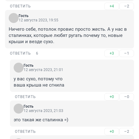
+4
–2
ОТВЕТИТЬ
Гость
12 августа 2023, 19:55
Ничего себе, потолок провис просто жесть. А у нас в 
сталинках, которые любят ругать почему то, новые 
крыши и везде сухо.
+3
–1
ОТВЕТИТЬ
6
Гость
12 августа 2023, 21:01
у вас сухо, потому что 

ваша крыша не сгнила
+0
–0
ОТВЕТИТЬ
Гость
12 августа 2023, 21:03
это такая же сталинка =)
+0
–2
ОТВЕТИТЬ