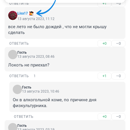
+1
–0
ОТВЕТИТЬ
Lisa17
13 августа 2023, 11:12
все лето не было дождей , что не могли крышу 
сделать
+0
–0
ОТВЕТИТЬ
Гость
13 августа 2023, 08:46
Локоть не приехал?
+1
–0
ОТВЕТИТЬ
1
Гость
13 августа 2023, 10:46
Он в алкогольной коме, по причине дня 
физкультурника.
+0
–0
ОТВЕТИТЬ
Гость
13 августа 2023, 03:19