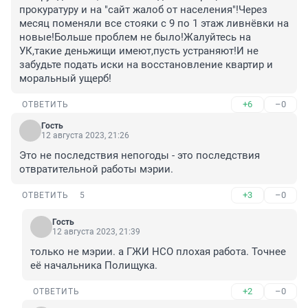
прокуратуру и на "сайт жалоб от населения"!Через 
месяц поменяли все стояки с 9 по 1 этаж ливнёвки на 
новые!Больше проблем не было!Жалуйтесь на 
УК,такие деньжищи имеют,пусть устраняют!И не 
забудьте подать иски на восстановление квартир и 
моральный ущерб!
+6
–0
ОТВЕТИТЬ
Гость
12 августа 2023, 21:26
Это не последствия непогоды - это последствия 
отвратительной работы мэрии.
+3
–0
ОТВЕТИТЬ
5
Гость
12 августа 2023, 21:39
только не мэрии. а ГЖИ НСО плохая работа. Точнее 
её начальника Полищука.
+2
–0
ОТВЕТИТЬ