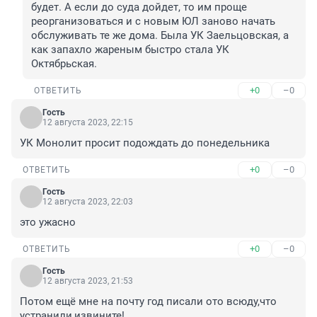
будет. А если до суда дойдет, то им проще 
реорганизоваться и с новым ЮЛ заново начать 
обслуживать те же дома. Была УК Заельцовская, а 
как запахло жареным быстро стала УК 
Октябрьская.
+0
–0
ОТВЕТИТЬ
Гость
12 августа 2023, 22:15
УК Монолит просит подождать до понедельника
+0
–0
ОТВЕТИТЬ
Гость
12 августа 2023, 22:03
это ужасно
+0
–0
ОТВЕТИТЬ
Гость
12 августа 2023, 21:53
Потом ещё мне на почту год писали ото всюду,что 
устранили,извините!