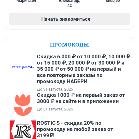
Марина
,
54
Александр
,
Sheb
,
50
42
Начать знакомиться
ПРОМОКОДЫ
Скидка 6 000 ₽ от 10 000 ₽, 10 000 ₽
от 15 000 ₽, 20 000 ₽ от 30 000 ₽ и
35 000 ₽ от 50 000 ₽ на первый и
все повторные заказы по
промокоду НАБЕРИ
До 31 августа, 2026
Скидка 1000 ₽ на первый заказ от
3000 ₽ на сайте и в приложении
До 31 августа, 2026
ROSTIC'S - скидка 20% по
промокоду на любой заказ от
3199₽!