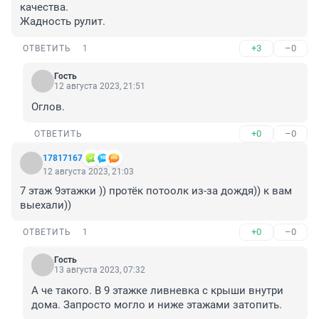
качества. 

Жадность рулит.
+3
–0
ОТВЕТИТЬ
1
Гость
12 августа 2023, 21:51
Оглов.
+0
–0
ОТВЕТИТЬ
17817167
12 августа 2023, 21:03
7 этаж 9этажки )) протёк потоолк из-за дождя)) к вам 
выехали))
+0
–0
ОТВЕТИТЬ
1
Гость
13 августа 2023, 07:32
А че такого. В 9 этажке ливневка с крыши внутри 
дома. Запросто могло и ниже этажами затопить.