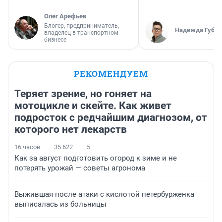
Олег Арефьев
Блогер, предприниматель,
Надежда Губар
владелец в транспортном
бизнесе
РЕКОМЕНДУЕМ
Теряет зрение, но гоняет на
мотоцикле и скейте. Как живет
подросток с редчайшим диагнозом, от
которого нет лекарств
16 часов
35 622
5
Как за август подготовить огород к зиме и не
потерять урожай — советы агронома
Выжившая после атаки с кислотой петербурженка
выписалась из больницы