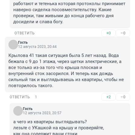
работают и тетенька которая протоколы принимает 
наверно сиделка посовместительству. Какие 
проверки, там живыми до конца рабочего дня 
досидели и слава богу.
+0
–0
ОТВЕТИТЬ
Гость
12 августа 2023, 20:44
Крылова 41 такая ситуация была 5 лет назад. Вода 
бежала с 9 до 1 этажа, через щетки электрические, а 
все только из-за того что крыша плоская и 
внутренний сток засорился. И теперь как дождь 
сильный так и выглядываешь из квартиры, чтобы не 
повторилось такого.
+2
–0
ОТВЕТИТЬ
1
Гость
12 августа 2023, 20:57
а чего из квартиры выглядывать?

лезьте с УКашкой на крышу и проверяйте,

как она содержит ваши стоки