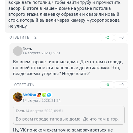
вскрывать потолки, чтобы найти трубу и прочистить 
засор. В итоге в нашем доме на уровне потолка 
второго этажа ливневку обрезали и сварили новый 
сток, который вывели через камеру мусоропровода 
не улицу.
+2
–0
ОТВЕТИТЬ
2
Гость
14 августа 2023, 09:51
Во всем городе типовые дома. Да что там в городе, 
во всей стране эти панельные девятиэтажки. Что, 
везде схемы утеряны? Негде взять?
+0
–0
ОТВЕТИТЬ
SteRRva
14 августа 2023, 21:24
Гость
14 августа 2023, 09:51
Во всем городе типовые дома. Да что там в городе, во всей стране эти панельные девятиэтажки. Что, везде схемы утеряны? Негде взять?
Ну, УК поиском схем точно заморачиваться не 