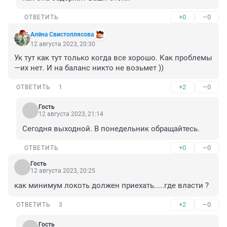
+0
–0
ОТВЕТИТЬ
Алёна Свистоплясова
12 августа 2023, 20:30
Ук тут как тут только когда все хорошо. Как проблемы
—их нет. И на баланс никто не возьмет ))
+2
–0
ОТВЕТИТЬ
1
Гость
12 августа 2023, 21:14
Сегодня выходной. В понедельник обращайтесь.
+0
–0
ОТВЕТИТЬ
Гость
12 августа 2023, 20:25
как минимум локоть должен приехать.....где власти ?
+2
–0
ОТВЕТИТЬ
3
Гость