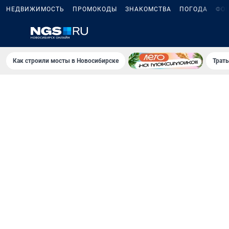
НЕДВИЖИМОСТЬ
ПРОМОКОДЫ
ЗНАКОМСТВА
ПОГОДА
ФО
Как строили мосты в Новосибирске
Траты