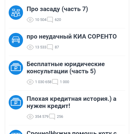
Про засаду (часть 7)
10 504
620
про неудачный КИА СОРЕНТО
13 533
87
Бесплатные юридические
консультации (часть 5)
1 030 658
1 000
Плохая кредитная история.) а
нужен кредит!
354 579
256
Срочно!Нужна помощь коту с