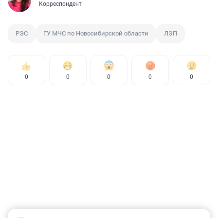
Корреспондент
РЭС
ГУ МЧС по Новосибирской области
ЛЭП
0
0
0
0
0