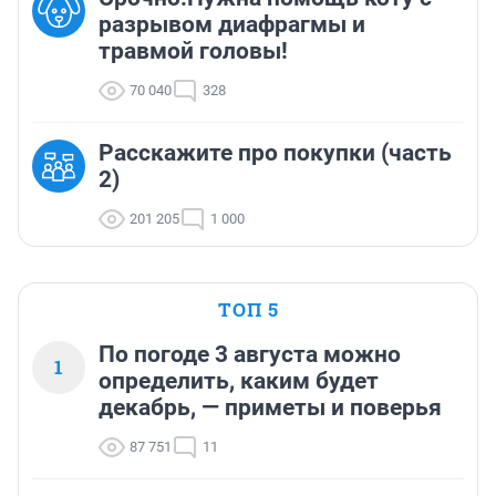
разрывом диафрагмы и
травмой головы!
70 040
328
Расскажите про покупки (часть
2)
201 205
1 000
ТОП 5
По погоде 3 августа можно
1
определить, каким будет
декабрь, — приметы и поверья
87 751
11