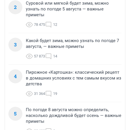
Суровой или мягкой будет зима, можно
2
узнать по погоде 5 августа — важные
приметы
78 475
12
Какой будет зима, можно узнать по погоде 7
3
августа, — важные приметы
57 873
14
Пирожное «Картошка»: классический рецепт
4
в домашних условиях с тем самым вкусом из
детства
31 364
19
По погоде 8 августа можно определить,
5
насколько дождливой будет осень — важные
приметы