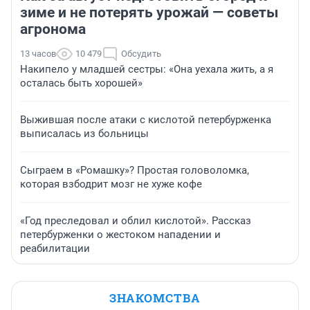
зиме и не потерять урожай — советы
агронома
13 часов
10 479
Обсудить
Накипело у младшей сестры: «Она уехала жить, а я
осталась быть хорошей»
Выжившая после атаки с кислотой петербурженка
выписалась из больницы
Сыграем в «Ромашку»? Простая головоломка,
которая взбодрит мозг не хуже кофе
«Год преследовал и облил кислотой». Рассказ
петербурженки о жестоком нападении и
реабилитации
ЗНАКОМСТВА