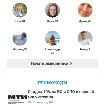
Irina
,
40
Ната
,
43
Ирина
,
44
Марина
,
54
Александр
,
New
,
42
42
Начать знакомиться
ПРОМОКОДЫ
Скидка 10% на ВО и СПО в первый
год обучения
До 31 августа, 2026