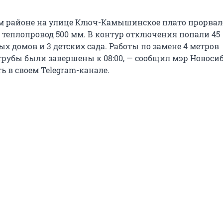
м районе на улице Ключ-Камышинское плато прорвал
теплопровод 500 мм. В контур отключения попали 45
 домов и 3 детских сада. Работы по замене 4 метров
рубы были завершены к 08:00, — сообщил мэр Новоси
 в своем Telegram-канале.