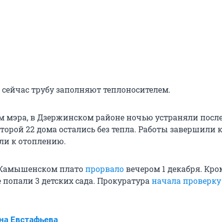
о сейчас трубу заполняют теплоносителем.
ам мэра, в Дзержинском районе ночью устраняли посл
оторой 22 дома остались без тепла. Работы завершили к 
ли к отоплению.
-Камышенском плато
прорвало
вечером 1 декабря. Кро
 попали 3 детских сада. Прокуратура
начала проверку
на Евстафьева