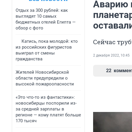
Аварию 
Отдых за 300 рублей: как
планетар
выглядят 10 самых
бюджетных отелей Египта —
оставал
обзор с фото
Сейчас тру
Катись, пока молодой: кто
из российских фигуристов
выиграл от смены
2 декабря 2022, 10:45
гражданства
22
коммен
Жителей Новосибирской
области предупредили о
высокой пожароопасности
«Это что-то из фантастики»:
новосибирцы поспорили из-
за средней зарплаты в
регионе — кому платят больше
170 тысяч