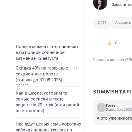
Заместител
ДТП
Авария н
0
Ловите момент: что принесет
вам полное солнечное
затмение 12 августа
Увидели опечатку? В
Скидка 40% на гаражные
секционные ворота
(только до 31.08.2026)
КОММЕНТАР
Как в школе: готовим те
самые сосиски в тесте —
рецепт на 20 штук (и ни одной
Гость
2 декабря 2022
не останется)
А это уже никого
Нас ждут целых семь коротких
рабочих недель: график на