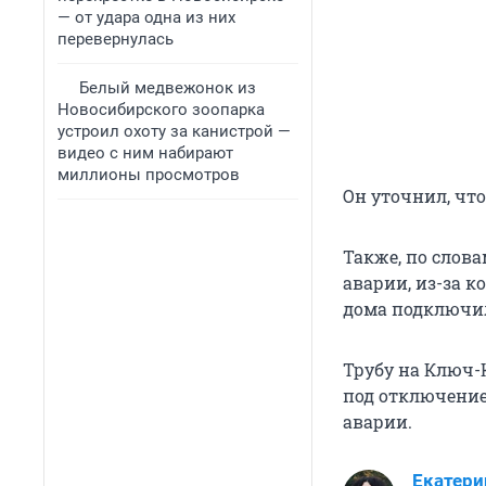
— от удара одна из них
перевернулась
Белый медвежонок из
Новосибирского зоопарка
устроил охоту за канистрой —
видео с ним набирают
миллионы просмотров
Он уточнил, чт
Также, по слов
аварии, из-за к
дома подключи
Трубу на Ключ
под отключение
аварии.
Екатери