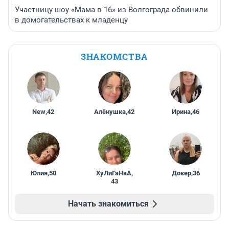
Участницу шоу «Мама в 16» из Волгограда обвинили
в домогательствах к младенцу
ЗНАКОМСТВА
New
,
42
Алёнушка
,
42
Ирина
,
46
Юлия
,
50
ХуЛиГаНкА
,
Докер
,
36
43
Начать знакомиться