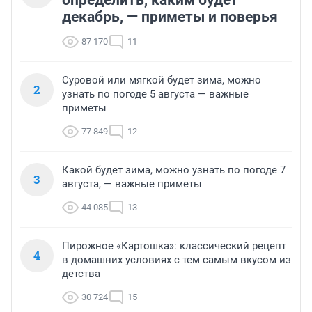
определить, каким будет
декабрь, — приметы и поверья
87 170
11
Суровой или мягкой будет зима, можно
2
узнать по погоде 5 августа — важные
приметы
77 849
12
Какой будет зима, можно узнать по погоде 7
3
августа, — важные приметы
44 085
13
Пирожное «Картошка»: классический рецепт
4
в домашних условиях с тем самым вкусом из
детства
30 724
15