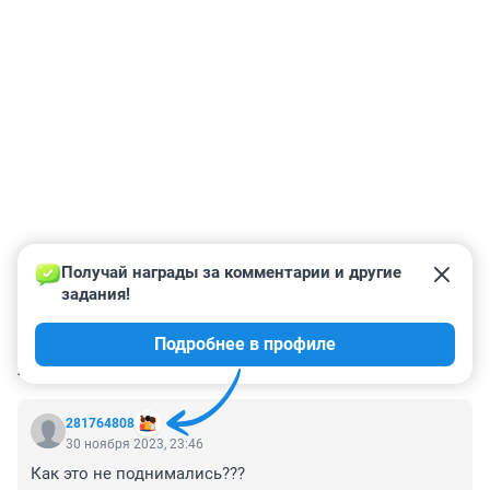
Получай награды за комментарии и другие 
задания!
Подробнее в профиле
КОММЕНТАРИИ
312
281764808
30 ноября 2023, 23:46
Как это не поднимались???