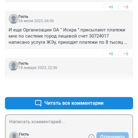
+0
–0
Гость
26 июля 2023, 04:06
И еще Организации ОА " Искра " присылают платежи 
мне по системе город лицевой счет 30724017 
написано услуги ЖЭу, приходят платежи по 8 тысяц в 
месяц. Тепловая энергия ?
+0
–0
Гость
18 января 2023, 22:36
.
+0
–0
Читать все комментарии
Гость
Отправить