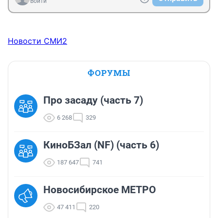
Войти
Новости СМИ2
ФОРУМЫ
Про засаду (часть 7)
6 268
329
КиноБЗал (NF) (часть 6)
187 647
741
Новосибирское МЕТРО
47 411
220