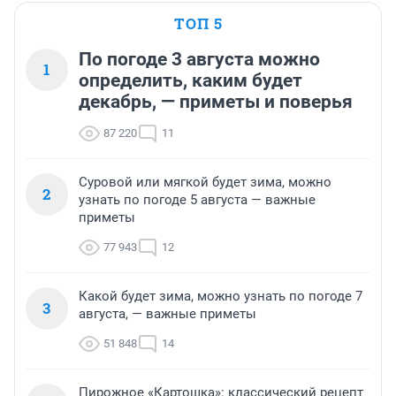
ТОП 5
По погоде 3 августа можно
1
определить, каким будет
декабрь, — приметы и поверья
87 220
11
Суровой или мягкой будет зима, можно
2
узнать по погоде 5 августа — важные
приметы
77 943
12
Какой будет зима, можно узнать по погоде 7
3
августа, — важные приметы
51 848
14
Пирожное «Картошка»: классический рецепт