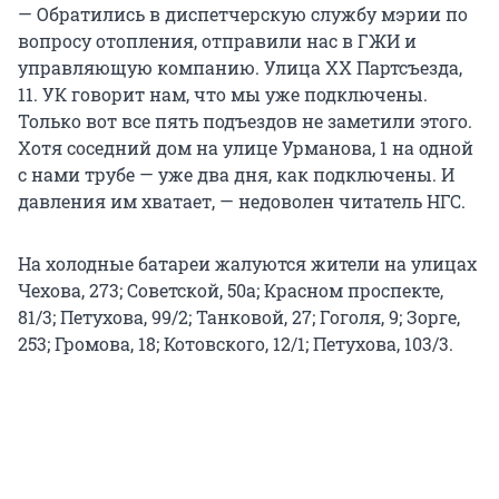
— Обратились в диспетчерскую службу мэрии по
вопросу отопления, отправили нас в ГЖИ и
управляющую компанию. Улица XX Партсъезда,
11. УК говорит нам, что мы уже подключены.
Только вот все пять подъездов не заметили этого.
Хотя соседний дом на улице Урманова, 1 на одной
с нами трубе — уже два дня, как подключены. И
давления им хватает, — недоволен читатель НГС.
На холодные батареи жалуются жители на улицах
Чехова, 273; Советской, 50а; Красном проспекте,
81/3; Петухова, 99/2; Танковой, 27; Гоголя, 9; Зорге,
253; Громова, 18; Котовского, 12/1; Петухова, 103/3.