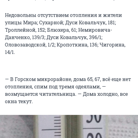
Недовольны отсутствием отопления и жители
улицы Мира; Сухарной; Дуси Ковальчук, 181;
Троллейной, 152; Блюхера, 61; Немировича-
Данченко, 139/3; Дуси Ковальчук, 396/1;
Оловозаводской, 1/2; Кропоткина, 136; Чигорина,
14/1.
— В Горском микрорайоне, дома 65, 67, всё еще нет
отопления, спим под тремя одеялами, —
возмущается читательница. — Дома холодно, все
окна текут.