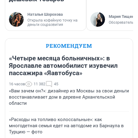
Наталья Шорохова
Мария Тищенк
Открыла кофейную точку на
Обозреватель
деньги соцразвития
РЕКОМЕНДУЕМ
«Четыре месяца больничных»: в
Ярославле автомобилист изувечил
пассажира «Яавтобуса»
16 часов
11 382
45
«Вам зачем он?»: дизайнер из Москвы за свои деньги
восстанавливает дом в деревне Архангельской
области
«Расходы на топливо колоссальные»: как
многодетная семья едет на автодоме из Барнаула в
Турцию — фото