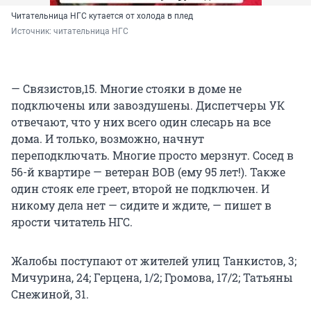
Читательница НГС кутается от холода в плед
Источник: 
читательница НГС
— Связистов,15. Многие стояки в доме не
подключены или завоздушены. Диспетчеры УК
отвечают, что у них всего один слесарь на все
дома. И только, возможно, начнут
переподключать. Многие просто мерзнут. Сосед в
56-й квартире — ветеран ВОВ (ему 95 лет!). Также
один стояк еле греет, второй не подключен. И
никому дела нет — сидите и ждите, — пишет в
ярости читатель НГС.
Жалобы поступают от жителей улиц Танкистов, 3;
Мичурина, 24; Герцена, 1/2; Громова, 17/2; Татьяны
Снежиной, 31.