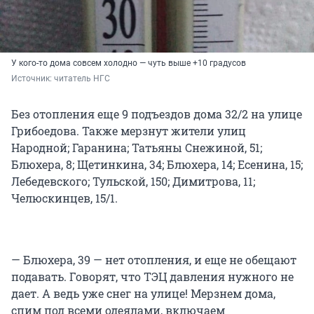
У кого-то дома совсем холодно — чуть выше +10 градусов
Источник: 
читатель НГС
Без отопления еще 9 подъездов дома 32/2 на улице
Грибоедова. Также мерзнут жители улиц
Народной; Гаранина; Татьяны Снежиной, 51;
Блюхера, 8; Щетинкина, 34; Блюхера, 14; Есенина, 15;
Лебедевского; Тульской, 150; Димитрова, 11;
Челюскинцев, 15/1.
— Блюхера, 39 — нет отопления, и еще не обещают
подавать. Говорят, что ТЭЦ давления нужного не
дает. А ведь уже снег на улице! Мерзнем дома,
спим под всеми одеялами, включаем