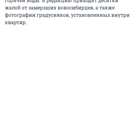
горячей воды. В редакцию приходят десятки
жалоб от замерзших новосибирцев, а также
фотографии градусников, установленных внутри
квартир.