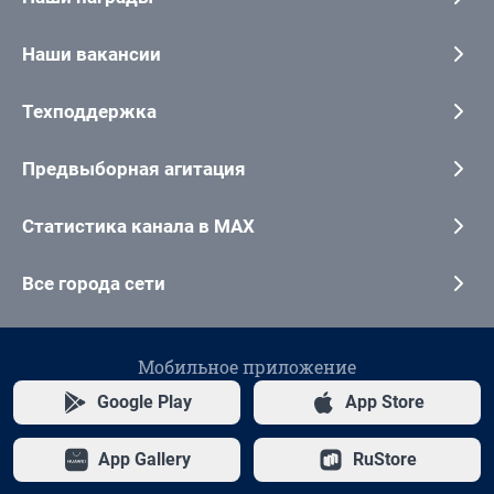
Наши вакансии
Техподдержка
Предвыборная агитация
Статистика канала в MAX
Все города сети
Мобильное приложение
Google Play
App Store
App Gallery
RuStore