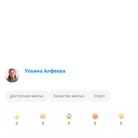
Ульяна Алфеева
Доступное жилье
Качество жилья
Опрос
0
0
0
0
0