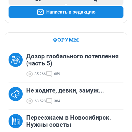
Написать в редакцию
ФОРУМЫ
Дозор глобального потепления
(часть 5)
35 266
659
Не ходите, девки, замуж...
63 528
384
Переезжаем в Новосибирск.
Нужны советы