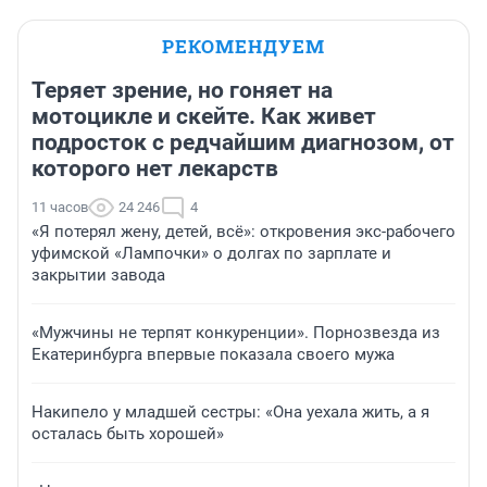
РЕКОМЕНДУЕМ
Теряет зрение, но гоняет на
мотоцикле и скейте. Как живет
подросток с редчайшим диагнозом, от
которого нет лекарств
11 часов
24 246
4
«Я потерял жену, детей, всё»: откровения экс-рабочего
уфимской «Лампочки» о долгах по зарплате и
закрытии завода
«Мужчины не терпят конкуренции». Порнозвезда из
Екатеринбурга впервые показала своего мужа
Накипело у младшей сестры: «Она уехала жить, а я
осталась быть хорошей»