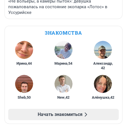
«Не вольеры, а камеры пыток»: девушка
пожаловалась на состояние экопарка «Лотос» в
Уссурийске
ЗНАКОМСТВА
Ирина
,
44
Марина
,
54
Александр
,
42
Sheb
,
50
New
,
42
Алёнушка
,
42
Начать знакомиться