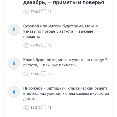
декабрь, — приметы и поверья
87 607
11
Суровой или мягкой будет зима, можно
2
узнать по погоде 5 августа — важные
приметы
78 353
12
Какой будет зима, можно узнать по погоде 7
3
августа, — важные приметы
57 662
14
Пирожное «Картошка»: классический рецепт
4
в домашних условиях с тем самым вкусом из
детства
31 212
18