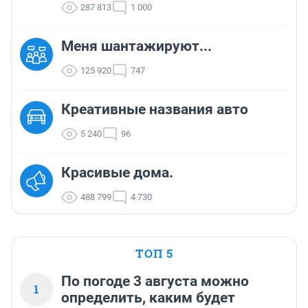
287 813
1 000
Меня шантажируют...
125 920
747
Креативные названия авто
5 240
96
Красивые дома.
488 799
4 730
ТОП 5
По погоде 3 августа можно
1
определить, каким будет