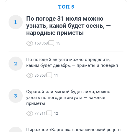
ТОП 5
По погоде 31 июля можно
1
узнать, какой будет осень, —
народные приметы
158 368
15
По погоде 3 августа можно определить,
2
каким будет декабрь, — приметы и поверья
86 853
11
Суровой или мягкой будет зима, можно
3
узнать по погоде 5 августа — важные
приметы
77 311
12
Пирожное «Картошка»: классический рецепт