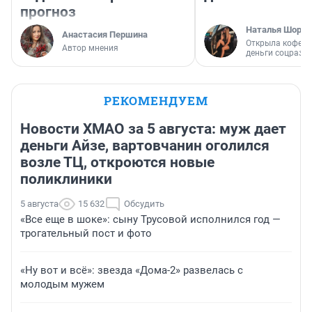
прогноз
Наталья Шорох
Анастасия Першина
Открыла кофейн
Автор мнения
деньги соцразв
РЕКОМЕНДУЕМ
Новости ХМАО за 5 августа: муж дает
деньги Айзе, вартовчанин оголился
возле ТЦ, откроются новые
поликлиники
5 августа
15 632
Обсудить
«Все еще в шоке»: сыну Трусовой исполнился год —
трогательный пост и фото
«Ну вот и всё»: звезда «Дома-2» развелась с
молодым мужем