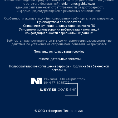
Связаться с отделом продаж: 8 (383) 212-52-52, 8 (800) 200-03-83 (звонок
с сотового бесплатный),
reklamangs@shkulev.ru
Редакция сайта не несет ответственности за достоверность
информации, содержащейся в рекламных объявлениях.
Особенности эксплуатации (использования) веб-портала регулируются:
Руководством пользователя
Описанием функциональных характеристик ПО
Условиями использования веб-портала и политикой
конфиденциальности персональных данных
Веб-портал распространяется в виде интернет-сервиса, специальные
действия по установке на стороне пользователя не требуются
Политика использования cookies
Рекомендательные системы
Пользовательское соглашение сервиса «Подписка без баннерной
рекламы»
© ООО «Интернет Технологии»