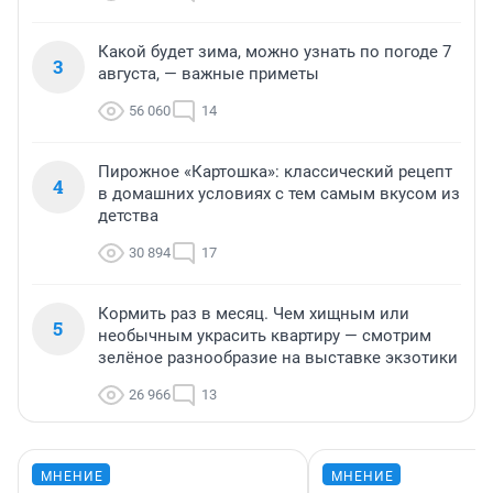
Какой будет зима, можно узнать по погоде 7
3
августа, — важные приметы
56 060
14
Пирожное «Картошка»: классический рецепт
4
в домашних условиях с тем самым вкусом из
детства
30 894
17
Кормить раз в месяц. Чем хищным или
5
необычным украсить квартиру — смотрим
зелёное разнообразие на выставке экзотики
26 966
13
МНЕНИЕ
МНЕНИЕ