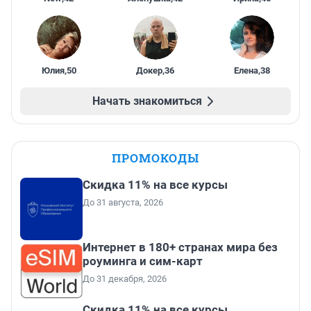
Юлия
,
50
Докер
,
36
Елена
,
38
Начать знакомиться
ПРОМОКОДЫ
Скидка 11% на все курсы
До 31 августа, 2026
Интернет в 180+ странах мира без
роуминга и сим-карт
До 31 декабря, 2026
Скидка 11% на все курсы