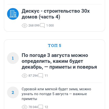
Дискус - строительство 30х
домов (часть 4)
268 099
1 000
ТОП 5
По погоде 3 августа можно
1
определить, каким будет
декабрь, — приметы и поверья
87 294
11
Суровой или мягкой будет зима, можно
2
узнать по погоде 5 августа — важные
приметы
78 044
12