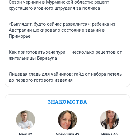
Сезон черники в Мурманской области: рецепт
хрустящего ягодного штруделя за полчаса
«Выглядит, будто сейчас развалится»: ребенка из
Австралии шокировало состояние зданий в
Приморье
Как приготовить хачапури — несколько рецептов от
жительницы Барнаула
Лицевая гладь для чайников: гайд от набора петель
до первого готового изделия
ЗНАКОМСТВА
New
,
42
Алёнушка
,
42
Ирина
,
46