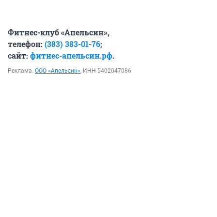
Фитнес-клуб «Апельсин»,
телефон:
(383) 383-01-76
;
сайт:
фитнес-апельсин.рф
.
Реклама.
ООО «Апельсин»
, ИНН 5402047086