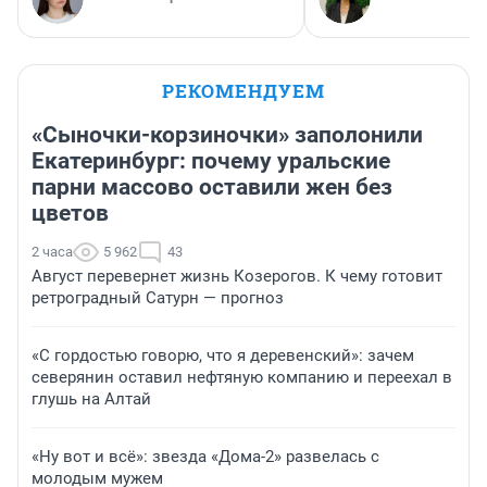
РЕКОМЕНДУЕМ
«Сыночки-корзиночки» заполонили
Екатеринбург: почему уральские
парни массово оставили жен без
цветов
2 часа
5 962
43
Август перевернет жизнь Козерогов. К чему готовит
ретроградный Сатурн — прогноз
«С гордостью говорю, что я деревенский»: зачем
северянин оставил нефтяную компанию и переехал в
глушь на Алтай
«Ну вот и всё»: звезда «Дома-2» развелась с
молодым мужем