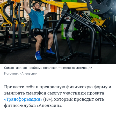
Самая главная проблема новичков — нехватка мотивации
Источник: 
«Апельсин»
Привести себя в прекрасную физическую форму и
выиграть смартфон смогут участники проекта
«Трансформация»
(18+), который проводит сеть
фитнес-клубов «Апельсин».