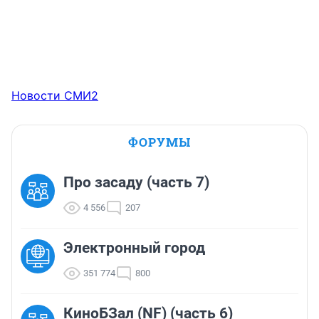
Новости СМИ2
ФОРУМЫ
Про засаду (часть 7)
4 556
207
Электронный город
351 774
800
КиноБЗал (NF) (часть 6)