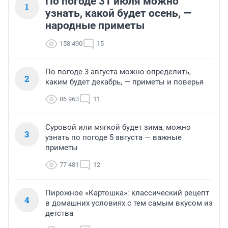
По погоде 31 июля можно
1
узнать, какой будет осень, —
народные приметы
158 490
15
По погоде 3 августа можно определить,
2
каким будет декабрь, — приметы и поверья
86 963
11
Суровой или мягкой будет зима, можно
3
узнать по погоде 5 августа — важные
приметы
77 481
12
Пирожное «Картошка»: классический рецепт
4
в домашних условиях с тем самым вкусом из
детства