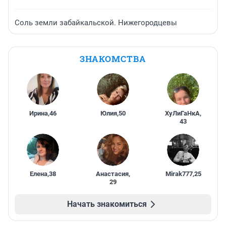
Соль земли забайкальской. Нижегородцевы
ЗНАКОМСТВА
Ирина
,
46
Юлия
,
50
ХуЛиГаНкА
,
43
Елена
,
38
Анастасия
,
Mirak777
,
25
29
Начать знакомиться