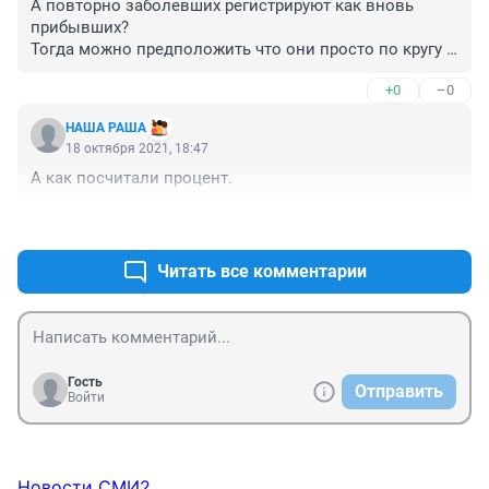
А повторно заболевших регистрируют как вновь 
прибывших?

Тогда можно предположить что они просто по кругу 
ходят. Дом-больница-дом-больница.
+0
–0
НАША РАША
18 октября 2021, 18:47
А как посчитали процент.
+3
–0
Читать все комментарии
Гость
Отправить
Войти
Новости СМИ2