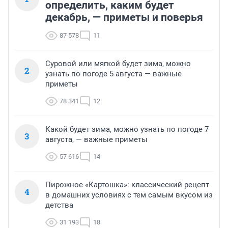
определить, каким будет
декабрь, — приметы и поверья
87 578
11
Суровой или мягкой будет зима, можно
2
узнать по погоде 5 августа — важные
приметы
78 341
12
Какой будет зима, можно узнать по погоде 7
3
августа, — важные приметы
57 616
14
Пирожное «Картошка»: классический рецепт
4
в домашних условиях с тем самым вкусом из
детства
31 193
18