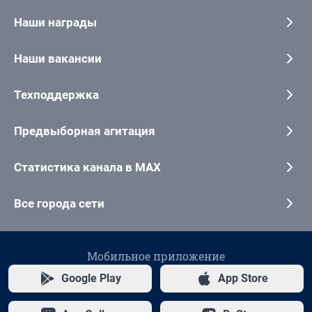
Наши награды
Наши вакансии
Техподдержка
Предвыборная агитация
Статистика канала в MAX
Все города сети
Мобильное приложение
Google Play
App Store