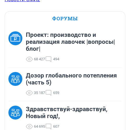
ФОРУМЫ
Проект: производство и
реализация лавочек |вопросы|
блог|
68 427
494
Дозор глобального потепления
(часть 5)
35 187
659
Здравствствуй-здравствуй,
Новый год!,
64 695
607