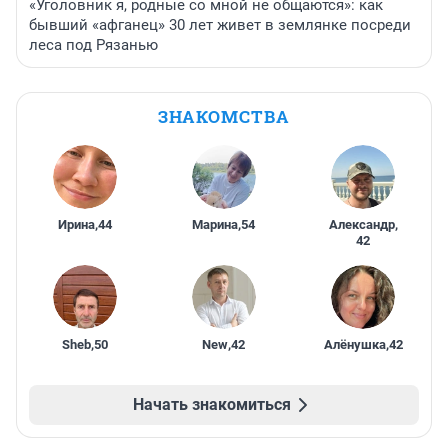
«Уголовник я, родные со мной не общаются»: как
бывший «афганец» 30 лет живет в землянке посреди
леса под Рязанью
ЗНАКОМСТВА
Ирина
,
44
Марина
,
54
Александр
,
42
Sheb
,
50
New
,
42
Алёнушка
,
42
Начать знакомиться