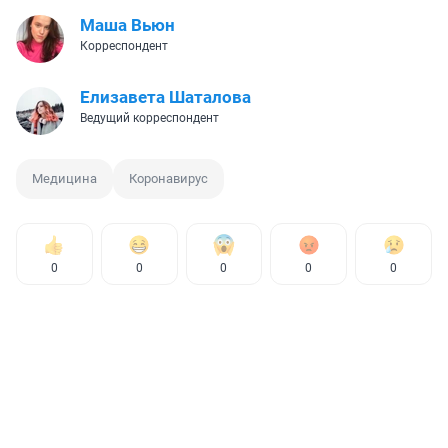
Маша Вьюн
Корреспондент
Елизавета Шаталова
Ведущий корреспондент
Медицина
Коронавирус
0
0
0
0
0