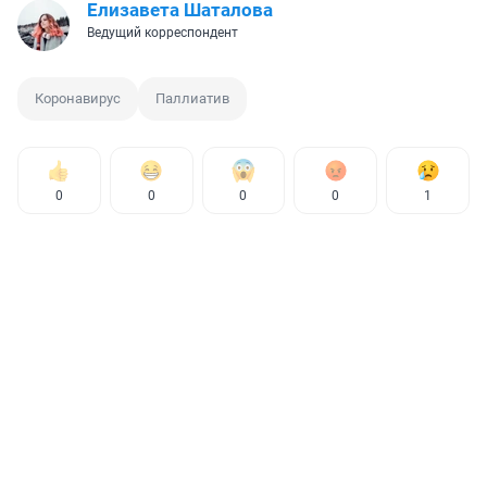
Елизавета Шаталова
Ведущий корреспондент
Коронавирус
Паллиатив
0
0
0
0
1