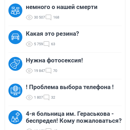
немного о нашей смерти
30 507
168
Какая это резина?
5 759
63
Нужна фотосексия!
19 847
70
! Проблема выбора телефона !
1 807
32
4-я больница им. Гераськова -
беспредел! Кому пожаловаться?