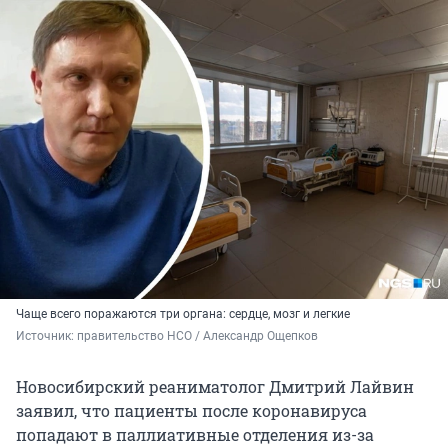
Чаще всего поражаются три органа: сердце, мозг и легкие
Источник: 
правительство НСО / Александр Ощепков
Новосибирский реаниматолог Дмитрий Лайвин
заявил, что пациенты после коронавируса
попадают в паллиативные отделения из-за