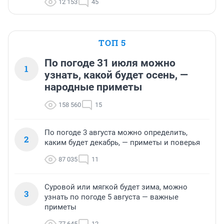
12 153
45
ТОП 5
По погоде 31 июля можно
1
узнать, какой будет осень, —
народные приметы
158 560
15
По погоде 3 августа можно определить,
2
каким будет декабрь, — приметы и поверья
87 035
11
Суровой или мягкой будет зима, можно
3
узнать по погоде 5 августа — важные
приметы
77 645
12