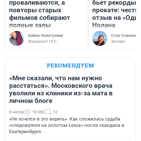
проваливаются, а
бьет рекорды 
повторы старых
прокате: честн
фильмов собирают
отзыв на «Оди
полные залы
Нолана
Алёна Золотухина
Стас Соколов
Журналист НГС
Эксперт
РЕКОМЕНДУЕМ
«Мне сказали, что нам нужно
расстаться». Московского врача
уволили из клиники из-за мата в
личном блоге
8 часов
18 660
13
«Не хочется в это верить». Как сложилась судьба
«следователя на золотом Lexus» после скандала в
Екатеринбурге