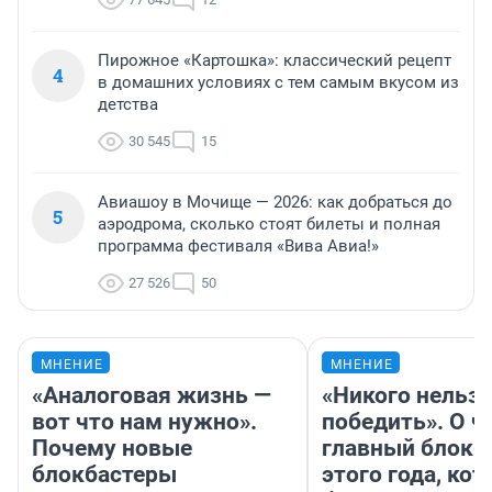
Пирожное «Картошка»: классический рецепт
4
в домашних условиях с тем самым вкусом из
детства
30 545
15
Авиашоу в Мочище — 2026: как добраться до
5
аэродрома, сколько стоят билеты и полная
программа фестиваля «Вива Авиа!»
27 526
50
МНЕНИЕ
МНЕНИЕ
«Аналоговая жизнь —
«Никого нельз
вот что нам нужно».
победить». О ч
Почему новые
главный блокб
блокбастеры
этого года, ко