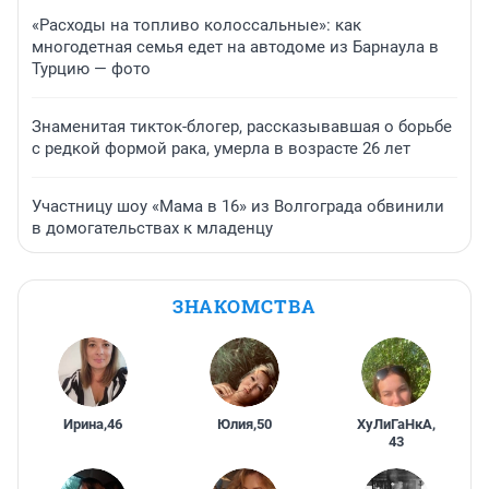
«Расходы на топливо колоссальные»: как
многодетная семья едет на автодоме из Барнаула в
Турцию — фото
Знаменитая тикток-блогер, рассказывавшая о борьбе
с редкой формой рака, умерла в возрасте 26 лет
Участницу шоу «Мама в 16» из Волгограда обвинили
в домогательствах к младенцу
ЗНАКОМСТВА
Ирина
,
46
Юлия
,
50
ХуЛиГаНкА
,
43