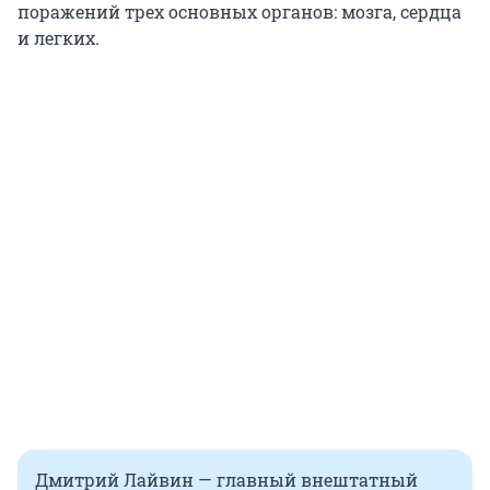
поражений трех основных органов: мозга, сердца
и легких.
Дмитрий Лайвин — главный внештатный