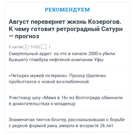
РЕКОМЕНДУЕМ
Август перевернет жизнь Козерогов.
К чему готовит ретроградный Сатурн
— прогноз
6 часов
5 032
1
Смертельный аудит: за что в начале 2000-х убили
бывшего главбуха нефтяной компании Уфы
«Четырех мужей потеряла»: Прохор Шаляпин
проболтался о новой возлюбленной
Участницу шоу «Мама в 16» из Волгограда обвинили
в домогательствах к младенцу
Знаменитая тикток-блогер, рассказывавшая о борьбе
с редкой формой рака, умерла в возрасте 26 лет