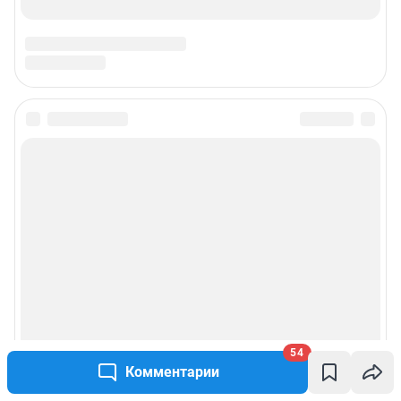
Подписаться на новости
Сообщить новость
Рубрики
Реклама на сайте
Прайс-лист
54
Комментарии
О компании