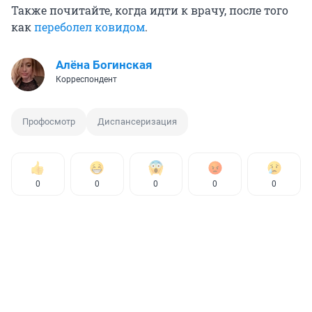
Также почитайте, когда идти к врачу, после того
как
переболел ковидом
.
Алёна Богинская
Корреспондент
Профосмотр
Диспансеризация
0
0
0
0
0