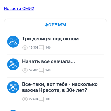
Новости СМИ2
ФОРУМЫ
Три девицы под окном
19 308
146
Начать все сначала...
52 484
248
Все-таки, вот тебе - насколько
важна Красота, в 30+ лет?
22 604
131