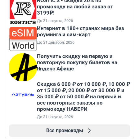
ROSTIC'S - скидка 20% по
промокоду на любой заказ от
3199₽!
До 31 августа, 2026
Интернет в 180+ странах мира без
роуминга и сим-карт
До 31 декабря, 2026
Получить скидку на первую и
повторную покупку билетов на
Яндекс Афише
Скидка 6 000 ₽ от 10 000 ₽, 10 000 ₽
от 15 000 ₽, 20 000 ₽ от 30 000 ₽ и
35 000 ₽ от 50 000 ₽ на первый и
все повторные заказы по
промокоду НАБЕРИ
До 31 августа, 2026
Все промокоды