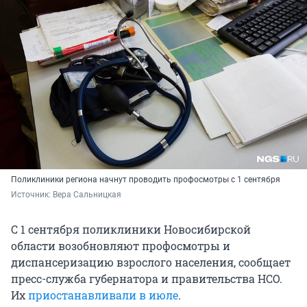
Поликлиники региона начнут проводить профосмотры с 1 сентября
Источник: 
Вера Сальницкая
С 1 сентября поликлиники Новосибирской
области возобновляют профосмотры и
диспансеризацию взрослого населения, сообщает
пресс-служба губернатора и правительства НСО.
Их
приостанавливали в июле
.