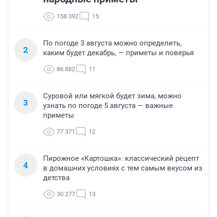
158 392
15
По погоде 3 августа можно определить,
2
каким будет декабрь, — приметы и поверья
86 882
11
Суровой или мягкой будет зима, можно
3
узнать по погоде 5 августа — важные
приметы
77 371
12
Пирожное «Картошка»: классический рецепт
4
в домашних условиях с тем самым вкусом из
детства
30 277
13