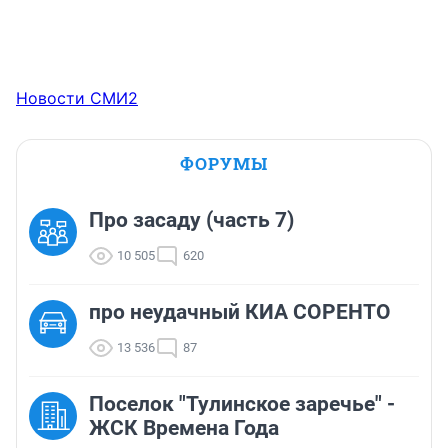
Новости СМИ2
ФОРУМЫ
Про засаду (часть 7)
10 505
620
про неудачный КИА СОРЕНТО
13 536
87
Поселок "Тулинское заречье" -
ЖСК Времена Года