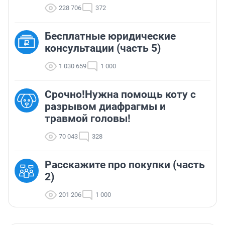
228 706
372
Бесплатные юридические
консультации (часть 5)
1 030 659
1 000
Срочно!Нужна помощь коту с
разрывом диафрагмы и
травмой головы!
70 043
328
Расскажите про покупки (часть
2)
201 206
1 000