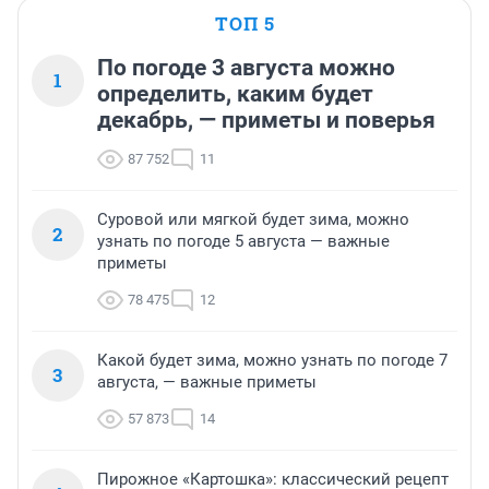
ТОП 5
По погоде 3 августа можно
1
определить, каким будет
декабрь, — приметы и поверья
87 752
11
Суровой или мягкой будет зима, можно
2
узнать по погоде 5 августа — важные
приметы
78 475
12
Какой будет зима, можно узнать по погоде 7
3
августа, — важные приметы
57 873
14
Пирожное «Картошка»: классический рецепт