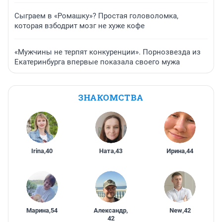
Сыграем в «Ромашку»? Простая головоломка,
которая взбодрит мозг не хуже кофе
«Мужчины не терпят конкуренции». Порнозвезда из
Екатеринбурга впервые показала своего мужа
ЗНАКОМСТВА
Irina
,
40
Ната
,
43
Ирина
,
44
Марина
,
54
Александр
,
New
,
42
42