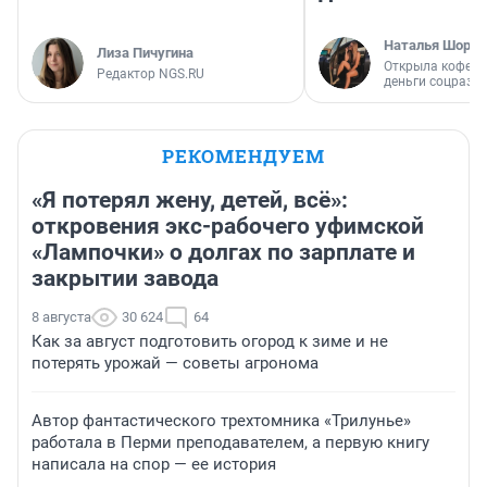
Наталья Шорох
Лиза Пичугина
Открыла кофейн
Редактор NGS.RU
деньги соцразв
РЕКОМЕНДУЕМ
«Я потерял жену, детей, всё»:
откровения экс-рабочего уфимской
«Лампочки» о долгах по зарплате и
закрытии завода
8 августа
30 624
64
Как за август подготовить огород к зиме и не
потерять урожай — советы агронома
Автор фантастического трехтомника «Трилунье»
работала в Перми преподавателем, а первую книгу
написала на спор — ее история