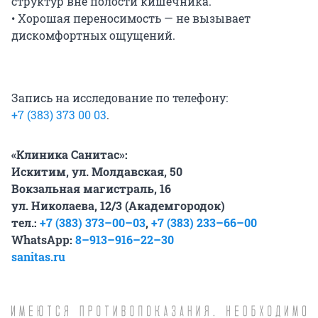
структур вне полости кишечника.
• Хорошая переносимость — не вызывает
дискомфортных ощущений.
Запись на исследование по телефону:
+7 (383) 373 00 03
.
«Клиника Санитас»:
Искитим, ул. Молдавская, 50
Вокзальная магистраль, 16
ул. Николаева, 12/3 (Академгородок)
тел.:
+7 (383) 373–00–03
,
+7 (383) 233–66–00
WhatsApp:
8–913–916–22–30
sanitas.ru