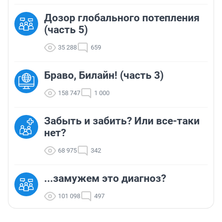
Дозор глобального потепления
(часть 5)
35 288
659
Браво, Билайн! (часть 3)
158 747
1 000
Забыть и забить? Или все-таки
нет?
68 975
342
...замужем это диагноз?
101 098
497