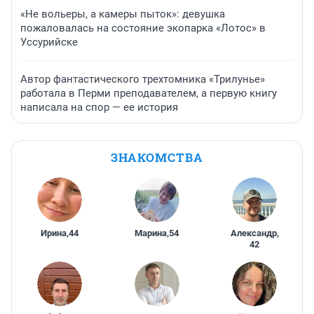
«Не вольеры, а камеры пыток»: девушка
пожаловалась на состояние экопарка «Лотос» в
Уссурийске
Автор фантастического трехтомника «Трилунье»
работала в Перми преподавателем, а первую книгу
написала на спор — ее история
ЗНАКОМСТВА
Ирина
,
44
Марина
,
54
Александр
,
42