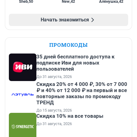
Sheb
,
50
New
,
42
Алёнушка
,
42
Начать знакомиться
ПРОМОКОДЫ
35 дней бесплатного доступа к
подписке Иви для новых
пользователей
До 31 августа, 2026
Скидка 20% от 4 000 ₽, 30% от 7 000
₽ и 40% от 12 000 ₽ на первый и все
повторные заказы по промокоду
ТРЕНД
До 15 августа, 2026
Скидка 10% на все товары
До 31 августа, 2026