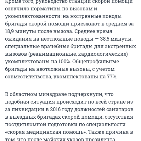
Кроме того, руководство станции скорой помощи
озвучило нормативы по вызовам и
укомплектованности: на экстренные поводы
бригады скорой помощи приезжают в среднем за
18,9 минуты после вызова. Среднее время
ожидания на неотложные поводы — 38,5 минуты,
специальные врачебные бригады для экстренных
вызовов (реанимационные, кардиологические)
укомплектованы на 100%. Общепрофильные
бригады на неотложные вызовы, с учетом
совместительства, укомплектованы на 77%.
В областном минздраве подчеркнули, что
подобная ситуация происходит по всей стране из-
за ликвидации в 2016 году должностей санитаров
в выездных бригадах скорой помощи, отсутствия
постдипломной подготовки по специальности
«скорая медицинская помощь». Также причина в
том, что после майских указов президента