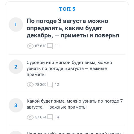
ТОП 5
По погоде 3 августа можно
1
определить, каким будет
декабрь, — приметы и поверья
87 618
11
Суровой или мягкой будет зима, можно
2
узнать по погоде 5 августа — важные
приметы
78 360
12
Какой будет зима, можно узнать по погоде 7
3
августа, — важные приметы
57 674
14
Пирожное «Картошка»: классический рецепт