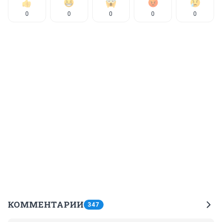
0
0
0
0
0
КОММЕНТАРИИ
347