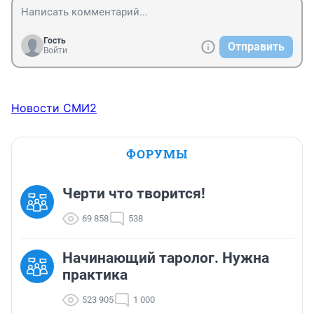
Гость
Отправить
Войти
Новости СМИ2
ФОРУМЫ
Черти что творится!
69 858
538
Начинающий таролог. Нужна
практика
523 905
1 000