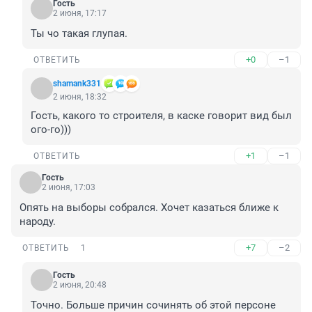
Гость
2 июня, 17:17
Ты чо такая глупая.
+0
–1
ОТВЕТИТЬ
shamank331
2 июня, 18:32
Гость, какого то строителя, в каске говорит вид был 
ого-го)))
+1
–1
ОТВЕТИТЬ
Гость
2 июня, 17:03
Опять на выборы собрался. Хочет казаться ближе к 
народу.
+7
–2
ОТВЕТИТЬ
1
Гость
2 июня, 20:48
Точно. Больше причин сочинять об этой персоне 