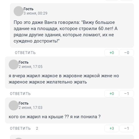
Гость
3 июня, 00:29
Про это даже Ванга говорила: "Вижу большое 
здание на площади, которое строили 60 лет! А 
рядом другие здания, которые ломают, их не 
суждено достроить!"
+0
–0
ОТВЕТИТЬ
Гость
2 июня, 17:05
я вчера жарил жаркое в жаровне жаркой жене но 
жареное жаркое желательно жрать
+0
–1
ОТВЕТИТЬ
Гость
2 июня, 17:03
кого он жарил на крыше ?? я ни понила ?
+3
–1
ОТВЕТИТЬ
2