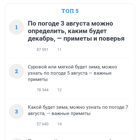
ТОП 5
По погоде 3 августа можно
1
определить, каким будет
декабрь, — приметы и поверья
87 591
11
Суровой или мягкой будет зима, можно
2
узнать по погоде 5 августа — важные
приметы
78 344
12
Какой будет зима, можно узнать по погоде 7
3
августа, — важные приметы
57 640
14