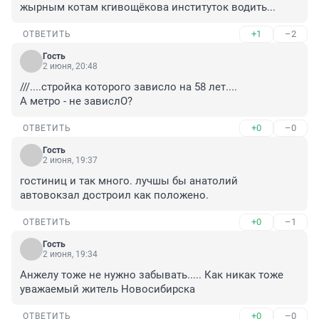
жырным котам кгивощёкова институток водить...
+1
–2
ОТВЕТИТЬ
Гость
2 июня, 20:48
///....стройка которого зависло на 58 лет....

А метро - не завислО?
+0
–0
ОТВЕТИТЬ
Гость
2 июня, 19:37
гостиниц и так много. лучшы бы анатолий 
автовокзал достроил как положено.
+0
–1
ОТВЕТИТЬ
Гость
2 июня, 19:34
Анжелу тоже не нужно забывать..... Как никак тоже 
уважаемый житель Новосибирска
+0
–0
ОТВЕТИТЬ