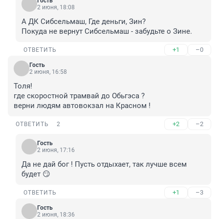
Гость
2 июня, 18:08
А ДК Сибсельмаш, Где деньги, Зин?

Покуда не вернут Сибсельмаш - забудьте о Зине.
+1
–0
ОТВЕТИТЬ
Гость
2 июня, 16:58
Толя!

где скоростной трамвай до Обьгэса ?

верни людям автовокзал на Красном !
+2
–2
ОТВЕТИТЬ
2
Гость
2 июня, 17:16
Да не дай бог ! Пусть отдыхает, так лучше всем 
будет 😏
+1
–3
ОТВЕТИТЬ
Гость
2 июня, 18:36