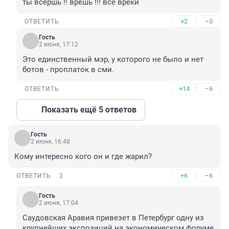
ты всершь !! врешь !!! все вреки
+2
–0
ОТВЕТИТЬ
Гость
2 июня, 17:12
Это единственный мэр, у которого не было и нет 
ботов - проплаток в сми.
+14
–6
ОТВЕТИТЬ
Показать ещё 5 ответов
Гость
2 июня, 16:48
Кому интересно кого он и где жарил?
+6
–6
ОТВЕТИТЬ
2
Гость
2 июня, 17:04
Саудовская Аравия привезет в Петербург одну из 
крупнейших экспозиций на экономическом форуме