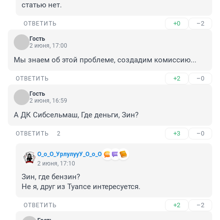
статью нет.
+0
–2
ОТВЕТИТЬ
Гость
2 июня, 17:00
Мы знаем об этой проблеме, создадим комиссию...
+2
–0
ОТВЕТИТЬ
Гость
2 июня, 16:59
А ДК Сибсельмаш, Где деньги, Зин?
+3
–0
ОТВЕТИТЬ
2
О_о_О_УрлулууУ_О_о_О
2 июня, 17:10
Зин, где бензин?

Не я, друг из Туапсе интересуется.
+2
–2
ОТВЕТИТЬ