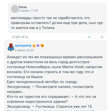
Гость
3 июня, 11:45
миллиарды просто так не заработаются, что 
правнукам оставлять? дочка еще при деле, сын где-
то мается как и у Толика
+1
–0
ОТВЕТИТЬ
кулькулятр
2 июня, 23:22
Анекдот из тех же показушных времен рассказывали 
о другом известном на весь город долгострое - 
гостинице Новосибирск, ныне Marins Hotel, напротив 
вокзала. Его начали строить в том же году, что и 
гостиницу на Башне.

Едет экскурсионный автобус по городу. 

Экскурсовод: — Посмотрите налево, посмотрите 
направо...

Кто-то из туристов его спрашивает: — А что это за 
огромное недостроенное здание?

Экскурсовод: — Гостиница. Строится уже лет 15.
