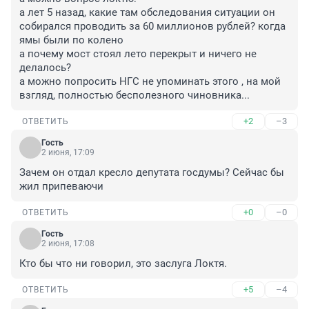
а лет 5 назад, какие там обследования ситуации он 
собирался проводить за 60 миллионов рублей? когда 
ямы были по колено

а почему мост стоял лето перекрыт и ничего не 
делалось?

а можно попросить НГС не упоминать этого , на мой 
взгляд, полностью бесполезного чиновника...
+2
–3
ОТВЕТИТЬ
Гость
2 июня, 17:09
Зачем он отдал кресло депутата госдумы? Сейчас бы 
жил припеваючи
+0
–0
ОТВЕТИТЬ
Гость
2 июня, 17:08
Кто бы что ни говорил, это заслуга Локтя.
+5
–4
ОТВЕТИТЬ