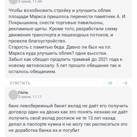
3 июня, 11:44
Чтобы возобновить стройку и улучшить облик 
площади Маркса пришлось перенести памятник А. И. 
Покрышкина, снести торговые павильоны, 
рекламные щиты. Кроме того, разработали схему 
движения транспорта и пешеходных потоков, и 
провели благоустройство.

Старость с памятью беда. Давно ли был на пл. 
Маркса куда улучшить облик? одни высотки. 

Забыл как обещал продлить трамвай до 2021 года к 
новому автовокзалу. 5 лет прошло обещание так и 
осталось обещанием.
+0
–0
ОТВЕТИТЬ
Гость
3 июня, 11:11
банк левобережный банит вклад не даёт его получить 
договор один на двоих как это понять незнаю не даёт 
получить свой вклад росписи не те 13.лет назад 
делал в паспорте нужна я не могу так расписаться это 
не доработка банка их и погубит