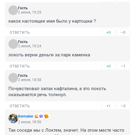
Гость
2 июня, 19:29
какое настоящее имя было у картошки ?
+0
–0
ОТВЕТИТЬ
Гость
2 июня, 19:24
локоть верни деньги за парк каменка
+0
–1
ОТВЕТИТЬ
Гость
2 июня, 18:58
Почувствовал запах нафталина, а это локоть 
оказывается речь толкнул.
+1
–3
ОТВЕТИТЬ
Barmaleя
2 июня, 18:56
Так соседи мы с Локтем, значит. На этом месте часто 