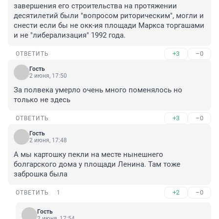
завершения его строительства на протяжении 
десятилетий были "вопросом риторическим", могли и 
снести если бы не окк-ия площади Маркса торгашами 
и не "либерализация" 1992 года.
+3
–0
ОТВЕТИТЬ
Гость
2 июня, 17:50
За полвека умерло очень много поменялось но 
только не здесь
+3
–0
ОТВЕТИТЬ
Гость
2 июня, 17:48
А мы картошку пекли на месте нынешнего 
болгарского дома у площади Ленина. Там тоже 
заброшка была
+2
–0
ОТВЕТИТЬ
1
Гость
2 июня, 17:54