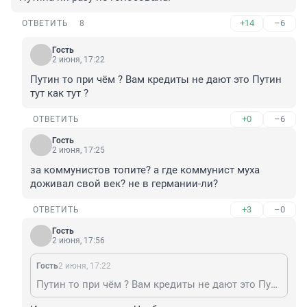
+14
–6
ОТВЕТИТЬ
8
Гость
2 июня, 17:22
Путин то при чём ? Вам кредиты не дают это Путин 
тут как тут ?
+0
–6
ОТВЕТИТЬ
Гость
2 июня, 17:25
за коммунистов топите? а где коммунист муха 
доживал свой век? не в германии-ли?
+3
–0
ОТВЕТИТЬ
Гость
2 июня, 17:56
Гость
2 июня, 17:22
Путин то при чём ? Вам кредиты не дают это Путин тут как тут ?