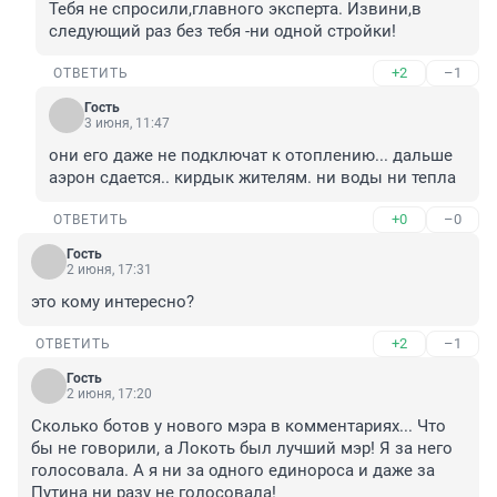
Тебя не спросили,главного эксперта. Извини,в 
следующий раз без тебя -ни одной стройки!
+2
–1
ОТВЕТИТЬ
Гость
3 июня, 11:47
они его даже не подключат к отоплению... дальше 
аэрон сдается.. кирдык жителям. ни воды ни тепла
+0
–0
ОТВЕТИТЬ
Гость
2 июня, 17:31
это кому интересно?
+2
–1
ОТВЕТИТЬ
Гость
2 июня, 17:20
Сколько ботов у нового мэра в комментариях... Что 
бы не говорили, а Локоть был лучший мэр! Я за него 
голосовала. А я ни за одного единороса и даже за 
Путина ни разу не голосовала!