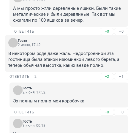
А мы просто жгли деревянные ящики. Были такие 
металлические и были деревянные. Так вот мы 
сжигали по 100 ящиков за вечер.
+0
–0
ОТВЕТИТЬ
Гость
2 июня, 17:42
В некотором роде даже жаль. Недостроенной эта 
гостиница была этакой изюминкой левого берега, а 
теперь обычная высотка, каких везде полно.
+2
–1
ОТВЕТИТЬ
2
Гость
2 июня, 17:52
Эх полным полно моя коробочка
+0
–0
ОТВЕТИТЬ
Гость
3 июня, 00:18