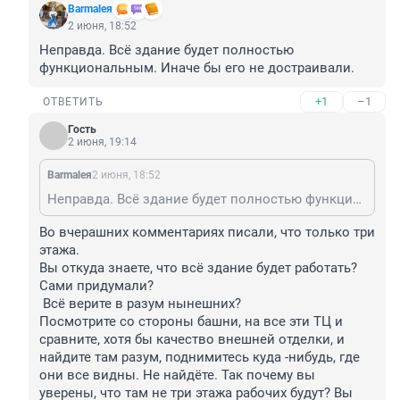
Barmaleя
2 июня, 18:52
Неправда. Всё здание будет полностью 
функциональным. Иначе бы его не достраивали.
+1
–1
ОТВЕТИТЬ
Гость
2 июня, 19:14
Barmaleя
2 июня, 18:52
Неправда. Всё здание будет полностью функциональным. Иначе бы его не достраивали.
Во вчерашних комментариях писали, что только три 
этажа.

Вы откуда знаете, что всё здание будет работать?

Сами придумали?

 Всё верите в разум нынешних?

Посмотрите со стороны башни, на все эти ТЦ и 
сравните, хотя бы качество внешней отделки, и 
найдите там разум, поднимитесь куда -нибудь, где 
они все видны. Не найдёте. Так почему вы 
уверены, что там не три этажа рабочих будут? Вы 