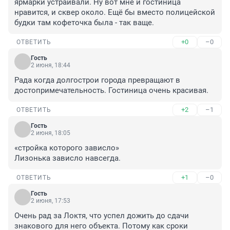
ярмарки устраивали. Ну вот мне и гостиница 
нравится, и сквер около. Ещё бы вместо полицейской 
будки там кофеточка была - так ваще.
+0
–0
ОТВЕТИТЬ
Гость
2 июня, 18:44
Рада когда долгострои города превращают в 
достопримечательность. Гостиница очень красивая.
+2
–1
ОТВЕТИТЬ
Гость
2 июня, 18:05
«стройка которого зависло»

Лизонька зависло навсегда.
+1
–0
ОТВЕТИТЬ
Гость
2 июня, 17:53
Очень рад за Локтя, что успел дожить до сдачи 
знакового для него объекта. Потому как сроки 