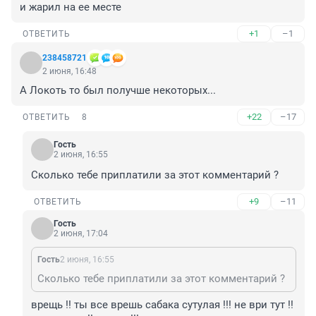
и жарил на ее месте
+1
–1
ОТВЕТИТЬ
238458721
2 июня, 16:48
А Локоть то был получше некоторых...
+22
–17
ОТВЕТИТЬ
8
Гость
2 июня, 16:55
Сколько тебе приплатили за этот комментарий ?
+9
–11
ОТВЕТИТЬ
Гость
2 июня, 17:04
Гость
2 июня, 16:55
Сколько тебе приплатили за этот комментарий ?
врещь !! ты все врешь сабака сутулая !!! не ври тут !! 