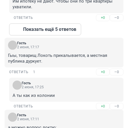
Им ипотеку не дают. Чтобы они по три квартиры 
ухватили.
+0
–0
ОТВЕТИТЬ
Показать ещё 5 ответов
Гость
2 июня, 17:17
Гыы, товарищ Локоть прикалывается, а местная 
публика дуркует.
+0
–0
ОТВЕТИТЬ
1
Гость
2 июня, 17:25
А ты как из колонии
+0
–0
ОТВЕТИТЬ
Гость
2 июня, 17:11
а можно вопрос локтю:
