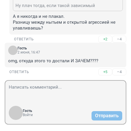
Ну плач тогда, если такой зависимый
А я никогда и не плакал.

Разницу между нытьем и открытой агрессией не 
улавливаешь?
+2
–4
ОТВЕТИТЬ
Гость
2 июня, 16:47
omg, откуда этого то достали И ЗАЧЕМ????
+5
–4
ОТВЕТИТЬ
Гость
Войти
Отправить