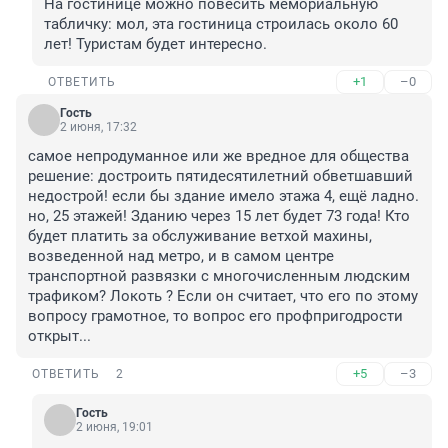
На гостинице можно повесить мемориальную 
табличку: мол, эта гостиница строилась около 60 
лет! Туристам будет интересно.
+1
–0
ОТВЕТИТЬ
Гость
2 июня, 17:32
самое непродуманное или же вредное для общества 
решение: достроить пятидесятилетний обветшавший 
недострой! если бы здание имело этажа 4, ещё ладно. 
но, 25 этажей! Зданию через 15 лет будет 73 года! Кто 
будет платить за обслуживание ветхой махины, 
возведенной над метро, и в самом центре 
транспортной развязки с многочисленным людским 
трафиком? Локоть ? Если он считает, что его по этому 
вопросу грамотное, то вопрос его профпригодрости 
открыт...
+5
–3
ОТВЕТИТЬ
2
Гость
2 июня, 19:01