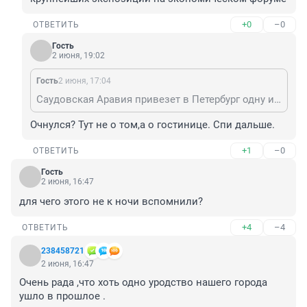
+0
–0
ОТВЕТИТЬ
Гость
2 июня, 19:02
Гость
2 июня, 17:04
Саудовская Аравия привезет в Петербург одну из крупнейших экспозиций на экономическом форуме
Очнулся? Тут не о том,а о гостинице. Спи дальше.
+1
–0
ОТВЕТИТЬ
Гость
2 июня, 16:47
для чего этого не к ночи вспомнили?
+4
–4
ОТВЕТИТЬ
238458721
2 июня, 16:47
Очень рада ,что хоть одно уродство нашего города 
ушло в прошлое .