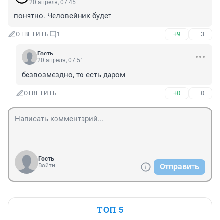
20 апреля, 07:45
понятно. Человейник будет
+9
–3
ОТВЕТИТЬ
1
Гость
20 апреля, 07:51
безвозмездно, то есть даром
+0
–0
ОТВЕТИТЬ
Гость
Войти
Отправить
ТОП 5