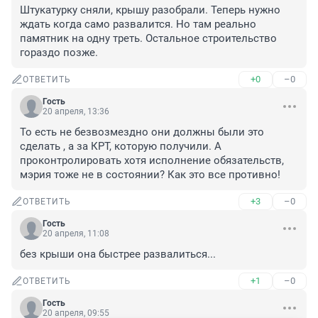
Штукатурку сняли, крышу разобрали. Теперь нужно 
ждать когда само развалится. Но там реально 
памятник на одну треть. Остальное строительство 
гораздо позже.
+0
–0
ОТВЕТИТЬ
Гость
20 апреля, 13:36
То есть не безвозмездно они должны были это 
сделать , а за КРТ, которую получили. А 
проконтролировать хотя исполнение обязательств, 
мэрия тоже не в состоянии? Как это все противно!
+3
–0
ОТВЕТИТЬ
Гость
20 апреля, 11:08
без крыши она быстрее развалиться...
+1
–0
ОТВЕТИТЬ
Гость
20 апреля, 09:55