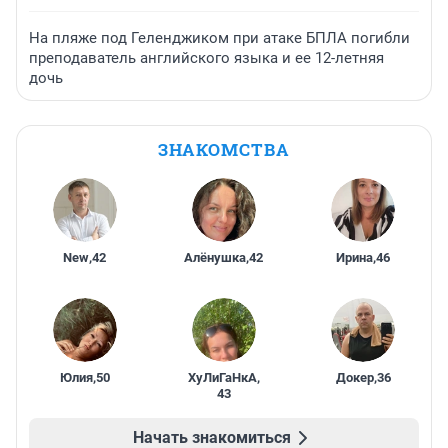
На пляже под Геленджиком при атаке БПЛА погибли
преподаватель английского языка и ее 12-летняя
дочь
ЗНАКОМСТВА
New
,
42
Алёнушка
,
42
Ирина
,
46
Юлия
,
50
ХуЛиГаНкА
,
Докер
,
36
43
Начать знакомиться