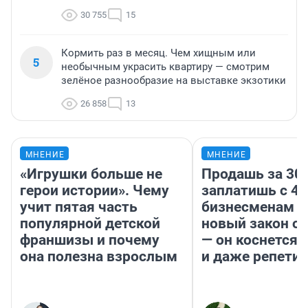
30 755
15
Кормить раз в месяц. Чем хищным или
5
необычным украсить квартиру — смотрим
зелёное разнообразие на выставке экзотики
26 858
13
МНЕНИЕ
МНЕНИЕ
«Игрушки больше не
Продашь за 300
герои истории». Чему
заплатишь с 40
учит пятая часть
бизнесменам г
популярной детской
новый закон о 
франшизы и почему
— он коснется 
она полезна взрослым
и даже репети