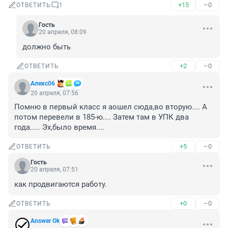
+15
–0
ОТВЕТИТЬ
1
Гость
20 апреля, 08:09
должно быть
+2
–0
ОТВЕТИТЬ
Алекс06
20 апреля, 07:56
Помню в первый класс я аошел сюда,во вторую.... А 
потом перевели в 185-ю.... Затем там в УПК два 
года..... Эх,было время....
+5
–0
ОТВЕТИТЬ
Гость
20 апреля, 07:51
как продвигаются работу.
+0
–0
ОТВЕТИТЬ
Answer Ok