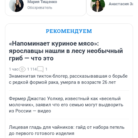
Мария Тищенко
Анастасия Зав
Обозреватель
РЕКОМЕНДУЕМ
«Напоминает куриное мясо»:
ярославцы нашли в лесу необычный
гриб — что это
1 час
1 114
1
Знаменитая тикток-блогер, рассказывавшая о борьбе
с редкой формой рака, умерла в возрасте 26 лет
Фермер Джастас Уолкер, известный как «веселый
молочник», заявил что его семью могут выдворить
из России — видео
Лицевая гладь для чайников: гайд от набора петель
до первого готового изделия