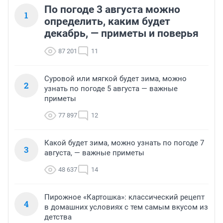
По погоде 3 августа можно
1
определить, каким будет
декабрь, — приметы и поверья
87 201
11
Суровой или мягкой будет зима, можно
2
узнать по погоде 5 августа — важные
приметы
77 897
12
Какой будет зима, можно узнать по погоде 7
3
августа, — важные приметы
48 637
14
Пирожное «Картошка»: классический рецепт
4
в домашних условиях с тем самым вкусом из
детства