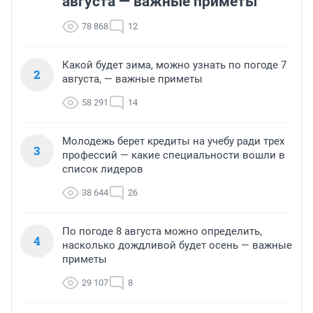
августа — важные приметы
78 868
12
Какой будет зима, можно узнать по погоде 7
2
августа, — важные приметы
58 291
14
Молодежь берет кредиты на учебу ради трех
3
профессий — какие специальности вошли в
список лидеров
38 644
26
По погоде 8 августа можно определить,
4
насколько дождливой будет осень — важные
приметы
29 107
8