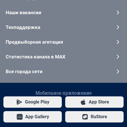
Наши вакансии
Техподдержка
Предвыборная агитация
Статистика канала в MAX
Все города сети
Мобильное приложение
Google Play
App Store
App Gallery
RuStore