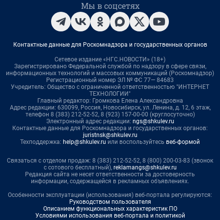
Мы в соцсетях
Контактные данные для Роскомнадзора и государственных органов
Сетевое издание «НГС.НОВОСТИ» (18+)
Зарегистрировано Федеральной службой по надзору в сфере связи,
информационных технологий и массовых коммуникаций (Роскомнадзор)
Регистрационный номер ЭЛ № ФС 77— 84683
Учредитель: Общество с ограниченной ответственностью "ИНТЕРНЕТ
ТЕХНОЛОГИИ"
Главный редактор: Громкова Елена Александровна
Адрес редакции: 630099, Россия, Новосибирск, ул. Ленина, д. 12, 6 этаж,
телефон 8 (383) 212-52-52, 8 (923) 157-00-00 (круглосуточно)
Электронный адрес редакции:
ngs@shkulev.ru
Контактные данные для Роскомнадзора и государственных органов:
juristnsk@shkulev.ru
Техподдержка:
help@shkulev.ru
или воспользуйтесь
веб-формой
Связаться с отделом продаж: 8 (383) 212-52-52, 8 (800) 200-03-83 (звонок
с сотового бесплатный),
reklamangs@shkulev.ru
Редакция сайта не несет ответственности за достоверность
информации, содержащейся в рекламных объявлениях.
Особенности эксплуатации (использования) веб-портала регулируются:
Руководством пользователя
Описанием функциональных характеристик ПО
Условиями использования веб-портала и политикой