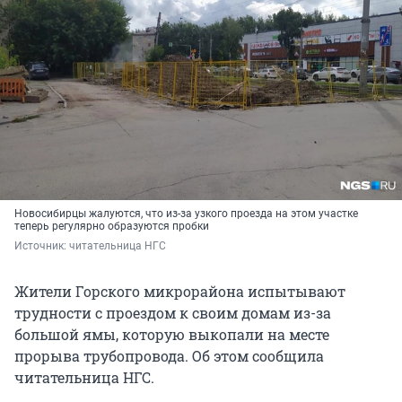
Новосибирцы жалуются, что из-за узкого проезда на этом участке
теперь регулярно образуются пробки
Источник: 
читательница НГС
Жители Горского микрорайона испытывают
трудности с проездом к своим домам из-за
большой ямы, которую выкопали на месте
прорыва трубопровода. Об этом сообщила
читательница НГС.