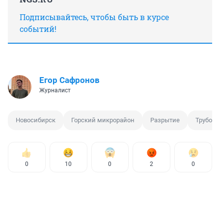
Подписывайтесь, чтобы быть в курсе
событий!
Егор Сафронов
Журналист
Новосибирск
Горский микрорайон
Разрытие
Трубопр
0
10
0
2
0