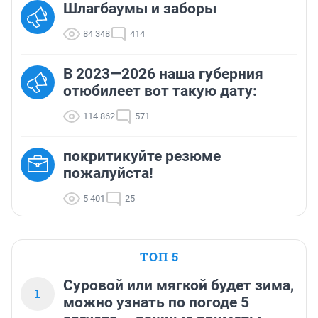
Шлагбаумы и заборы
84 348
414
В 2023—2026 наша губерния
отюбилеет вот такую дату:
114 862
571
покритикуйте резюме
пожалуйста!
5 401
25
ТОП 5
Суровой или мягкой будет зима,
1
можно узнать по погоде 5