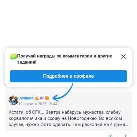
Получай награды за комментарии и другие 
задания!
Подробнее в профиле
КОММЕНТАРИИ
42
Barmaleя
19 августа 2025, 19:44
Кстати, об СГК... Завтра наберусь мужества, хлебну 
корвалольчика и схожу на Новогоднюю. Во всяком 
случае, нужно фото сделать. Там раскопки на 4 дома - 
15, 13, 11 и 7. Ну ещё и боковой. А на четной стороне 
+0
–0
лучше. Но это уже Кировский район.