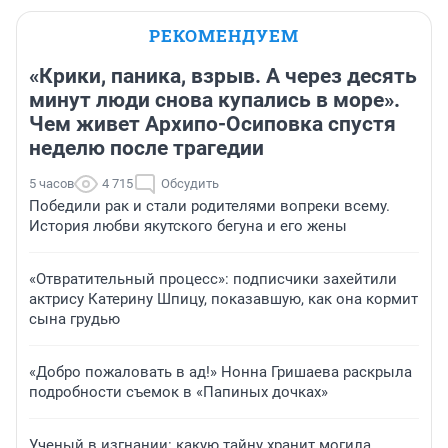
РЕКОМЕНДУЕМ
«Крики, паника, взрыв. А через десять
минут люди снова купались в море».
Чем живет Архипо-Осиповка спустя
неделю после трагедии
5 часов
4 715
Обсудить
Победили рак и стали родителями вопреки всему.
История любви якутского бегуна и его жены
«Отвратительный процесс»: подписчики захейтили
актрису Катерину Шпицу, показавшую, как она кормит
сына грудью
«Добро пожаловать в ад!» Нонна Гришаева раскрыла
подробности съемок в «Папиных дочках»
Ученый в изгнании: какую тайну хранит могила