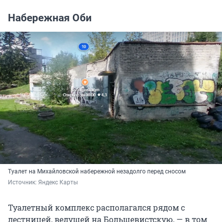
Набережная Оби
Туалет на Михайловской набережной незадолго перед сносом
Источник: 
Яндекс Карты
Туалетный комплекс располагался рядом с
лестницей, ведущей на Большевистскую, — в том