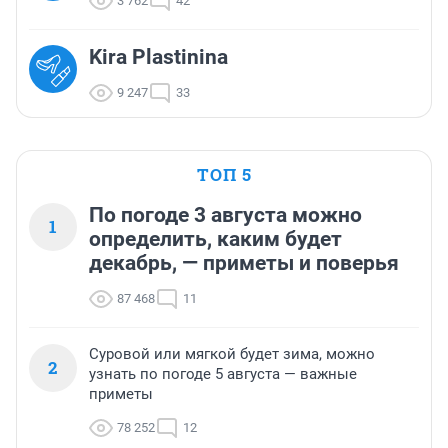
3 762
42
Kira Plastinina
9 247
33
ТОП 5
По погоде 3 августа можно
1
определить, каким будет
декабрь, — приметы и поверья
87 468
11
Суровой или мягкой будет зима, можно
2
узнать по погоде 5 августа — важные
приметы
78 252
12