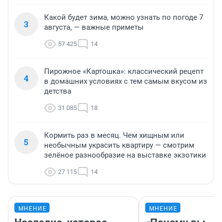
Какой будет зима, можно узнать по погоде 7
3
августа, — важные приметы
57 425
14
Пирожное «Картошка»: классический рецепт
4
в домашних условиях с тем самым вкусом из
детства
31 085
18
Кормить раз в месяц. Чем хищным или
5
необычным украсить квартиру — смотрим
зелёное разнообразие на выставке экзотики
27 115
14
МНЕНИЕ
МНЕНИЕ