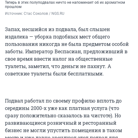
Теперь в этих полуподвалах ничто не напоминает об их ароматном
прошлом
Источник: 
Стас Соколов / NGS.RU
Запах, несшийся из подвала, был слышен
издалека — уборка подобных мест общего
пользования никогда не была предметом особой
заботы. Император Веспасиан, предложивший в
свое время ввести налог на общественные
туалеты, заметил, что деньги не пахнут. А
советские туалеты были бесплатными.
Подвал работал по своему профилю вплоть до
середины 2000-х уже как платная услуга (что
сразу положительно сказалось на чистоте). Но
развивающиеся розничный и ресторанный
бизнес не могли упустить помещения в таком
месте и уже давно арендуют этот подвал для