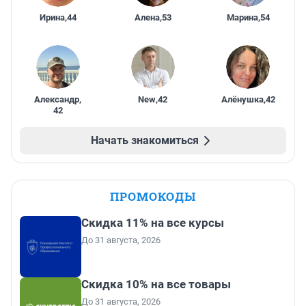
Ирина
,
44
Алена
,
53
Марина
,
54
Александр
,
New
,
42
Алёнушка
,
42
42
Начать знакомиться
ПРОМОКОДЫ
Скидка 11% на все курсы
До 31 августа, 2026
Скидка 10% на все товары
До 31 августа, 2026