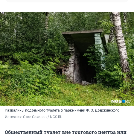
Развалины подземного туалета в парке имени Ф. Э. Дзержинского
Источник: 
Стас Соколов / NGS.RU
Общественный туалет вне торгового центра или