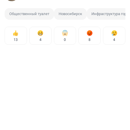
Общественный туалет
Новосибирск
Инфраструктура горо
13
4
0
8
4