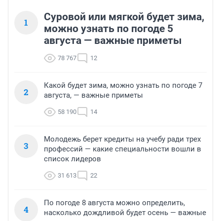
Суровой или мягкой будет зима,
1
можно узнать по погоде 5
августа — важные приметы
78 767
12
Какой будет зима, можно узнать по погоде 7
2
августа, — важные приметы
58 190
14
Молодежь берет кредиты на учебу ради трех
3
профессий — какие специальности вошли в
список лидеров
31 613
22
По погоде 8 августа можно определить,
4
насколько дождливой будет осень — важные