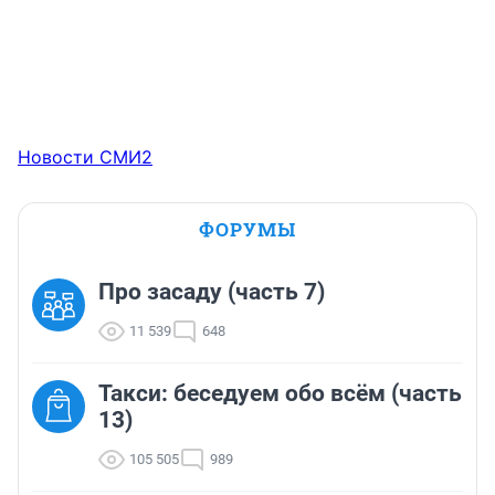
Новости СМИ2
ФОРУМЫ
Про засаду (часть 7)
11 539
648
Такси: беседуем обо всём (часть
13)
105 505
989