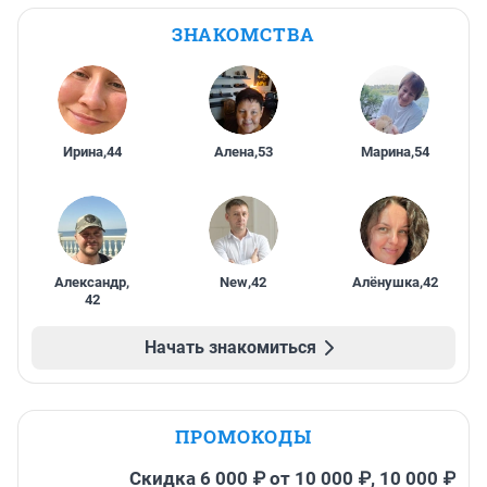
ЗНАКОМСТВА
Ирина
,
44
Алена
,
53
Марина
,
54
Александр
,
New
,
42
Алёнушка
,
42
42
Начать знакомиться
ПРОМОКОДЫ
Скидка 6 000 ₽ от 10 000 ₽, 10 000 ₽