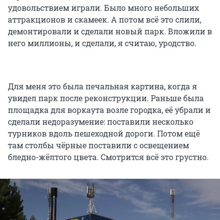
удовольствием играли. Было много небольших
аттракционов и скамеек. А потом всё это слили,
демонтировали и сделали новый парк. Вложили в
него миллионы, и сделали, я считаю, уродство.
Для меня это была печальная картина, когда я
увидел парк после реконструкции. Раньше была
площадка для воркаута возле городка, её убрали и
сделали недоразумение: поставили несколько
турников вдоль пешеходной дороги. Потом ещё
там столбы чёрные поставили с освещением
бледно-жёлтого цвета. Смотрится всё это грустно.