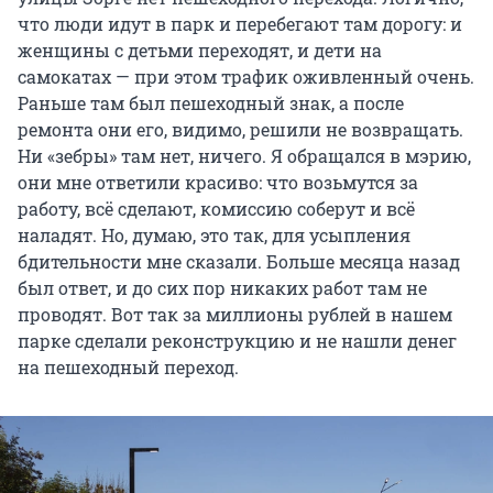
что люди идут в парк и перебегают там дорогу: и
женщины с детьми переходят, и дети на
самокатах — при этом трафик оживленный очень.
Раньше там был пешеходный знак, а после
ремонта они его, видимо, решили не возвращать.
Ни «зебры» там нет, ничего. Я обращался в мэрию,
они мне ответили красиво: что возьмутся за
работу, всё сделают, комиссию соберут и всё
наладят. Но, думаю, это так, для усыпления
бдительности мне сказали. Больше месяца назад
был ответ, и до сих пор никаких работ там не
проводят. Вот так за миллионы рублей в нашем
парке сделали реконструкцию и не нашли денег
на пешеходный переход.