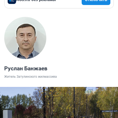
Руслан Банжаев
Житель Затулинского жилмассива