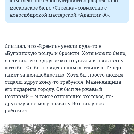
комплексного благоустройства разработало
московское бюро «Стрелка» совместно с
новосибирской мастерской «Адаптик-А».
Слышал, что «Кремль» увезли куда-то в
«Бугринскую рощу» и бросили. Хотя можно было,
я считаю, его в другое место увезти и поставить
хотя бы. Он был в идеальном состоянии. Теперь
гниёт за ненадобностью. Хотя бы просто людям
отдали, вдруг кому-то требуется. Манекенщица
его подарила городу. Он был не ржавый
нестарый — и такое отношение скотское, по-
другому я не могу назвать. Вот так у нас
работают.