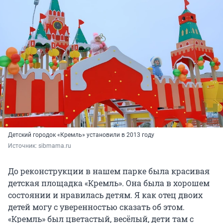
Детский городок «Кремль» установили в 2013 году
Источник: 
sibmama.ru
До реконструкции в нашем парке была красивая
детская площадка «Кремль». Она была в хорошем
состоянии и нравилась детям. Я как отец двоих
детей могу с уверенностью сказать об этом.
«Кремль» был цветастый, весёлый, дети там с