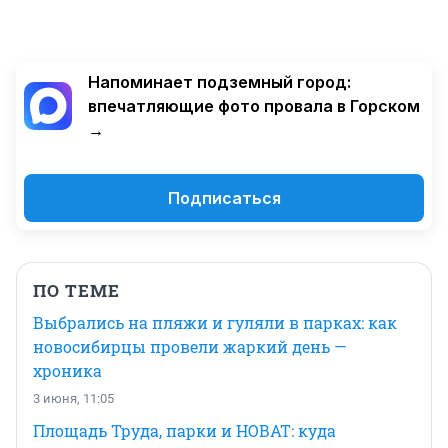
Напоминает подземный город:
впечатляющие фото провала в Горском
→
Подписаться
ПО ТЕМЕ
Выбрались на пляжи и гуляли в парках: как
новосибирцы провели жаркий день —
хроника
3 июня, 11:05
Площадь Труда, парки и НОВАТ: куда