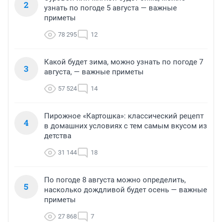
2
узнать по погоде 5 августа — важные
приметы
78 295
12
Какой будет зима, можно узнать по погоде 7
3
августа, — важные приметы
57 524
14
Пирожное «Картошка»: классический рецепт
4
в домашних условиях с тем самым вкусом из
детства
31 144
18
По погоде 8 августа можно определить,
5
насколько дождливой будет осень — важные
приметы
27 868
7