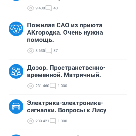
9 438
40
Пожилая САО из приюта
АКгородка. Очень нужна
помощь.
3 635
37
Дозор. Пространственно-
временной. Матричный.
231 460
1 000
Электрика-электроника-
сигналки. Вопросы к Лису
239 421
1 000