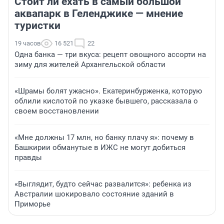
Стоит ли ехать в самый большой
аквапарк в Геленджике — мнение
туристки
19 часов
16 521
22
Одна банка — три вкуса: рецепт овощного ассорти на
зиму для жителей Архангельской области
«Шрамы болят ужасно». Екатеринбурженка, которую
облили кислотой по указке бывшего, рассказала о
своем восстановлении
«Мне должны 17 млн, но банку плачу я»: почему в
Башкирии обманутые в ИЖС не могут добиться
правды
«Выглядит, будто сейчас развалится»: ребенка из
Австралии шокировало состояние зданий в
Приморье