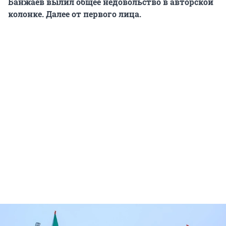
Банжаев вылил общее недовольство в авторской
колонке. Далее от первого лица.