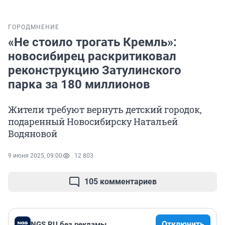
ГОРОД
МНЕНИЕ
«Не стоило трогать Кремль»:
новосибирец раскритиковал
реконструкцию Затулинского
парка за 180 миллионов
Жители требуют вернуть детский городок,
подаренный Новосибирску Натальей
Водяновой
9 июня 2025, 09:00
12 803
105 комментариев
Отключить
NGS.RU без рекламы