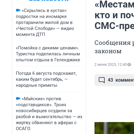
«Местам
«Скрылись в кустах»:
кто и п
подростки на иномарке
протаранили жилой дом в
СМС-пре
«Чистой Слободе» — видео
момента ДТП
Сообщения 
«Помойка с дикими ценами».
законом
Туристка поделилась личным
опытом отдыха в Геленджике
2 июня 2025, 12:40
Погода 6 августа подскажет,
каким будет сентябрь, —
43
коммен
народные приметы
«Майские» против
«подставщиков». Троих
новосибирцев осудили за
разбой и вымогательство — их
жертву обвиняют в аферах с
ОСАГО