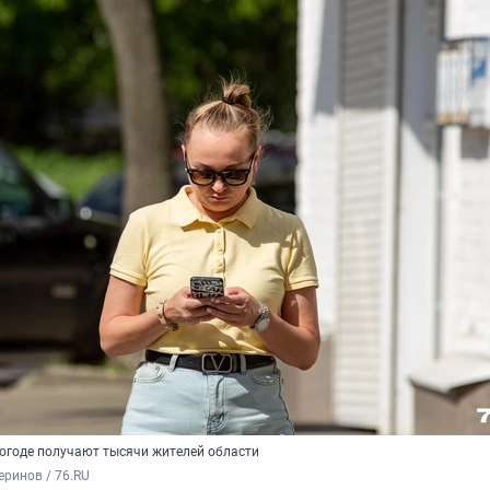
огоде получают тысячи жителей области
ринов / 76.RU