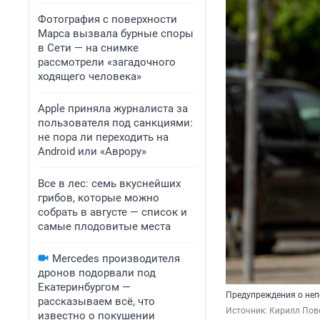
Фотография с поверхности
Марса вызвала бурные споры
в Сети — на снимке
рассмотрели «загадочного
ходящего человека»
Apple приняла журналиста за
пользователя под санкциями:
не пора ли переходить на
Android или «Аврору»
Все в лес: семь вкуснейших
грибов, которые можно
собрать в августе — список и
самые плодовитые места
Mercedes производителя
дронов подорвали под
Екатеринбургом —
Предупреждения о неп
рассказываем всё, что
Источник: 
Кирилл Пове
известно о покушении