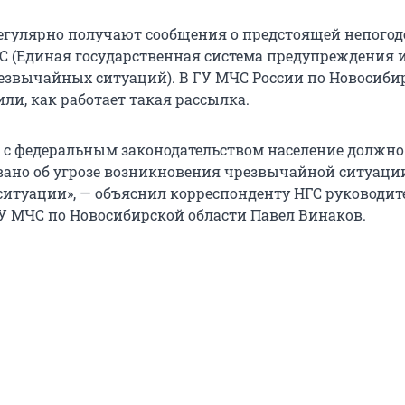
гулярно получают сообщения о предстоящей непогоде
С (Единая государственная система предупреждения 
звычайных ситуаций). В ГУ МЧС России по Новосиби
ли, как работает такая рассылка.
и с федеральным законодательством население должно
но об угрозе возникновения чрезвычайной ситуации
итуации», — объяснил корреспонденту НГС руководит
У МЧС по Новосибирской области Павел Винаков.