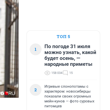
ТОП 5
По погоде 31 июля
1
можно узнать, какой
будет осень, —
народные приметы
158 034
15
Игривые слонопотамы с
2
характером: новосибирцы
показали своих огромных
мейн-кунов — фото суровых
питомцев