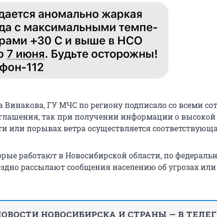
а Винакова, ГУ МЧС по региону подписало со всеми с
глашения, так при получении информации о высокой
и или порывах ветра осуществляется соответствующа
орые работают в Новосибирской области, по федераль
ездно рассылают сообщения населению об угрозах или
.
ОВОСТИ НОВОСИБИРСКА И СТРАНЫ — В ТЕЛЕ