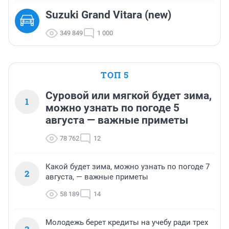
Suzuki Grand Vitara (new)
349 849
1 000
ТОП 5
Суровой или мягкой будет зима,
1
можно узнать по погоде 5
августа — важные приметы
78 762
12
Какой будет зима, можно узнать по погоде 7
2
августа, — важные приметы
58 189
14
Молодежь берет кредиты на учебу ради трех