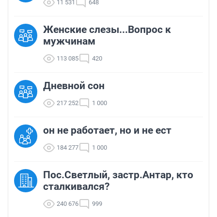
11 531
648
Женские слезы...Вопрос к
мужчинам
113 085
420
Дневной сон
217 252
1 000
он не работает, но и не ест
184 277
1 000
Пос.Светлый, застр.Антар, кто
сталкивался?
240 676
999