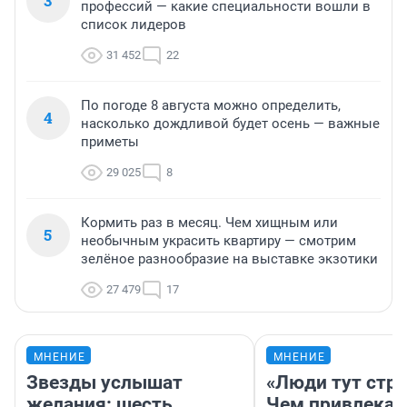
3
профессий — какие специальности вошли в
список лидеров
31 452
22
По погоде 8 августа можно определить,
4
насколько дождливой будет осень — важные
приметы
29 025
8
Кормить раз в месяц. Чем хищным или
5
необычным украсить квартиру — смотрим
зелёное разнообразие на выставке экзотики
27 479
17
МНЕНИЕ
МНЕНИЕ
Звезды услышат
«Люди тут стр
желания: шесть
Чем привлекае