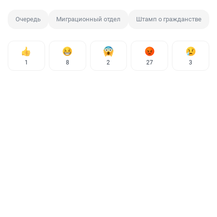
Очередь
Миграционный отдел
Штамп о гражданстве
1
8
2
27
3