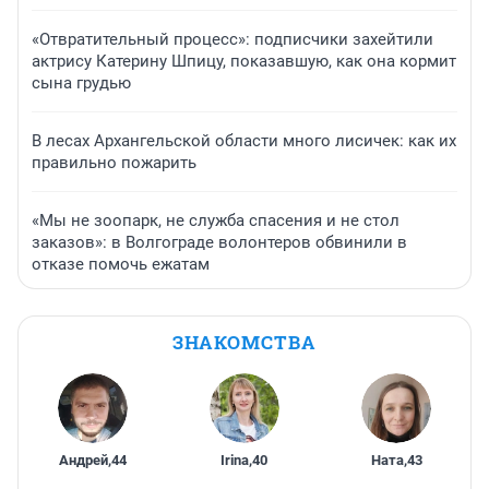
«Отвратительный процесс»: подписчики захейтили
актрису Катерину Шпицу, показавшую, как она кормит
сына грудью
В лесах Архангельской области много лисичек: как их
правильно пожарить
«Мы не зоопарк, не служба спасения и не стол
заказов»: в Волгограде волонтеров обвинили в
отказе помочь ежатам
ЗНАКОМСТВА
Андрей
,
44
Irina
,
40
Ната
,
43