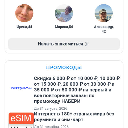
Ирина
,
44
Марина
,
54
Александр
,
42
Начать знакомиться
ПРОМОКОДЫ
Скидка 6 000 ₽ от 10 000 ₽, 10 000 ₽
от 15 000 ₽, 20 000 ₽ от 30 000 ₽ и
35 000 ₽ от 50 000 ₽ на первый и
все повторные заказы по
промокоду НАБЕРИ
До 31 августа, 2026
Интернет в 180+ странах мира без
роуминга и сим-карт
До 31 декабря, 2026