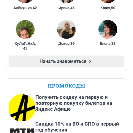
Алёнушка
,
42
Ирина
,
46
Юлия
,
50
ХуЛиГаНкА
,
Докер
,
36
Елена
,
38
43
Начать знакомиться
ПРОМОКОДЫ
Получить скидку на первую и
повторную покупку билетов на
Яндекс Афише
Скидка 10% на ВО и СПО в первый
год обучения