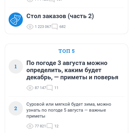
Стол заказов (часть 2)
1 223 067
682
ТОП 5
По погоде 3 августа можно
1
определить, каким будет
декабрь, — приметы и поверья
87 147
11
Суровой или мягкой будет зима, можно
2
узнать по погоде 5 августа — важные
приметы
77 821
12