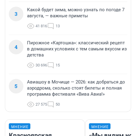
Какой будет зима, можно узнать по погоде 7
3
августа, — важные приметы
41 816
13
Пирожное «Картошка»: классический рецепт
4
в домашних условиях с тем самым вкусом из
детства
30 696
15
Авиашоу в Мочище — 2026: как добраться до
5
аэродрома, сколько стоят билеты и полная
программа фестиваля «Вива Авиа!»
27 575
50
МНЕНИЕ
МНЕНИЕ
Красноярская
«Мы видим нов