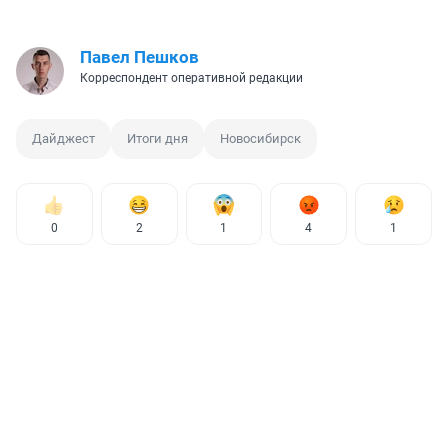
Павел Пешков
Корреспондент оперативной редакции
Дайджест
Итоги дня
Новосибирск
0
2
1
4
1