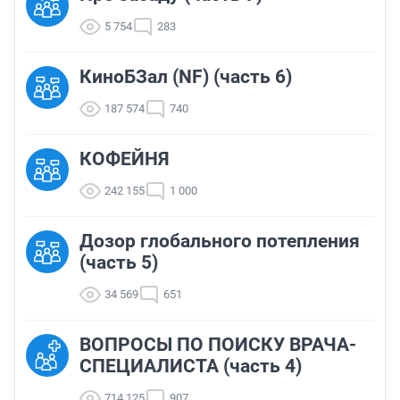
5 754
283
КиноБЗал (NF) (часть 6)
187 574
740
КОФЕЙНЯ
242 155
1 000
Дозор глобального потепления
(часть 5)
34 569
651
ВОПРОСЫ ПО ПОИСКУ ВРАЧА-
СПЕЦИАЛИСТА (часть 4)
714 125
907