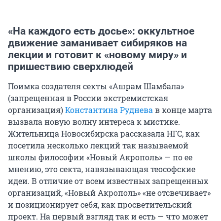
«На каждого есть досье»: оккультное
движение заманивает сибиряков на
лекции и готовит к «новому миру» и
пришествию сверхлюдей
Поимка создателя секты «Ашрам Шамбала»
(запрещенная в России экстремистская
организация)
Константина Руднева
в конце марта
вызвала новую волну интереса к мистике.
Жительница Новосибирска рассказала НГС, как
посетила несколько лекций так называемой
школы философии «Новый Акрополь» — по ее
мнению, это секта, навязывающая теософские
идеи. В отличие от всем известных запрещенных
организаций, «Новый Акрополь» «не отсвечивает»
и позиционирует себя, как просветительский
проект. На первый взгляд так и есть — что может