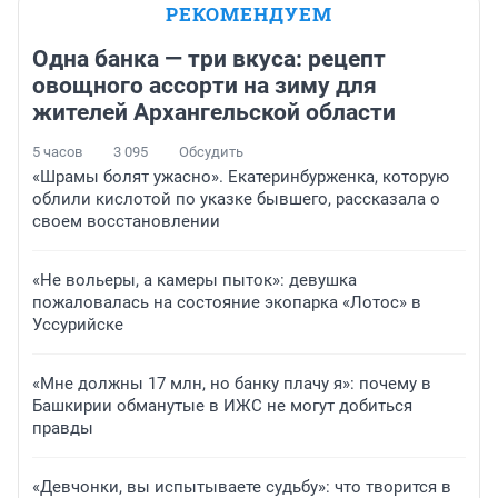
РЕКОМЕНДУЕМ
Одна банка — три вкуса: рецепт
овощного ассорти на зиму для
жителей Архангельской области
5 часов
3 095
Обсудить
«Шрамы болят ужасно». Екатеринбурженка, которую
облили кислотой по указке бывшего, рассказала о
своем восстановлении
«Не вольеры, а камеры пыток»: девушка
пожаловалась на состояние экопарка «Лотос» в
Уссурийске
«Мне должны 17 млн, но банку плачу я»: почему в
Башкирии обманутые в ИЖС не могут добиться
правды
«Девчонки, вы испытываете судьбу»: что творится в