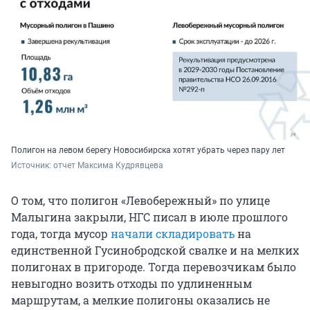
Полигон на левом берегу Новосибирска хотят убрать через пару лет
Источник: 
отчет Максима Кудрявцева 
О том, что полигон «Левобережный» по улице
Малыгина закрыли, НГС писал в июле прошлого
года, тогда мусор
начали складировать
на
единственной Гусинобродской свалке и на мелких
полигонах в пригороде. Тогда перевозчикам было
невыгодно возить отходы по удлиненным
маршрутам, а мелкие полигоны оказались не