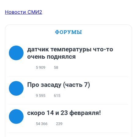
Новости СМИ2
ФОРУМЫ
датчик температуры что-то
очень поднялся
5 909
58
Про засаду (часть 7)
9 595
615
скоро 14 и 23 февраяля!
54 366
239