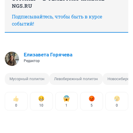
NGS.RU
Подписывайтесь, чтобы быть в курсе
событий!
Елизавета Горячева
Редактор
Мусорный полигон
Левобережный полигон
Новосибирск
0
10
1
5
0