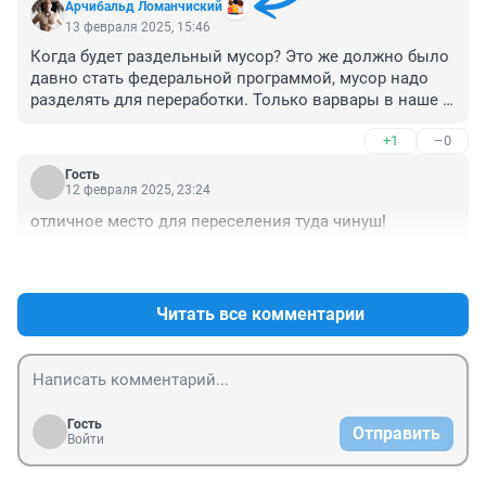
Арчибальд Ломанчиский
13 февраля 2025, 15:46
Когда будет раздельный мусор? Это же должно было 
давно стать федеральной программой, мусор надо 
разделять для переработки. Только варвары в наше 
время не разделяют мусор для дальнейшей 
+1
–0
обработки.
Гость
12 февраля 2025, 23:24
отличное место для переселения туда чинуш!
+0
–0
Читать все комментарии
Гость
Отправить
Войти