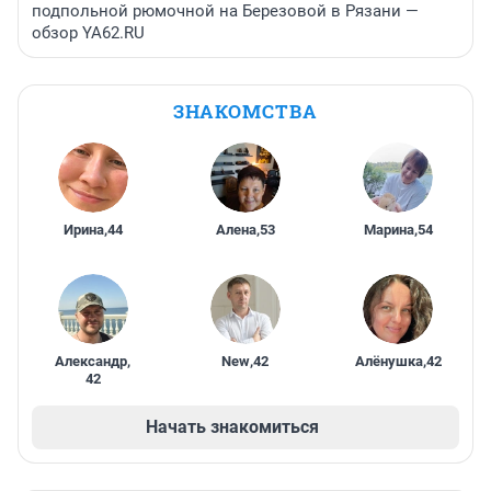
подпольной рюмочной на Березовой в Рязани —
обзор YA62.RU
ЗНАКОМСТВА
Ирина
,
44
Алена
,
53
Марина
,
54
Александр
,
New
,
42
Алёнушка
,
42
42
Начать знакомиться