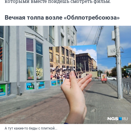
которыми вместе пойдешь смотреть фильм.
Вечная толпа возле «Облпотребсоюза»
А тут какие-то беды с плиткой...