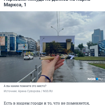
Маркса, 1
А вы каким помните это место?
Источник: 
Арина Суворова / NGS.RU
Есть в нашем городе и то, что не поменяется,