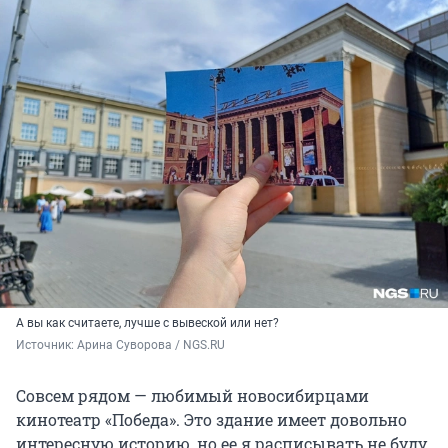
А вы как считаете, лучше с вывеской или нет?
Источник: 
Арина Суворова / NGS.RU
Совсем рядом — любимый новосибирцами
кинотеатр «Победа». Это здание имеет довольно
интересную историю, но ее я расписывать не буду