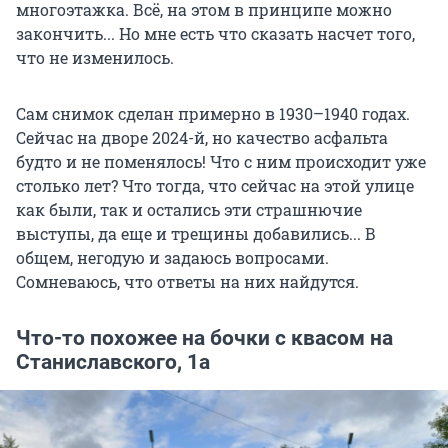
многоэтажка. Всё, на этом в принципе можно
закончить... Но мне есть что сказать насчет того,
что не изменилось.
Сам снимок сделан примерно в 1930–1940 годах.
Сейчас на дворе 2024-й, но качество асфальта
будто и не поменялось! Что с ним происходит уже
столько лет? Что тогда, что сейчас на этой улице
как были, так и остались эти страшнючие
выступы, да еще и трещины добавились... В
общем, негодую и задаюсь вопросами.
Сомневаюсь, что ответы на них найдутся.
Что-то похожее на бочки с квасом на
Станиславского, 1а