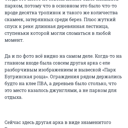
парком, потому что в основном это было что-то
вроде десятка тропинок и такого же количества
скамеек, затерянных среди берез. Плюс жуткий
спуск к реке: длинная деревянная лестница,
ступеньки которой могли сломаться в любой
момент.
Да и по фото всё видно на самом деле. Когда-то на
главном входе была совсем другая арка с еле
разборчивым изображением и вывеской «Парк
Бугринская роща». Ограждения рядом держались
будто на клее ПВА, а деревьев было столько, что
это место казалось джунглями, а не парком для
отдыха.
Сейчас здесь другая арка в виде знаменитого