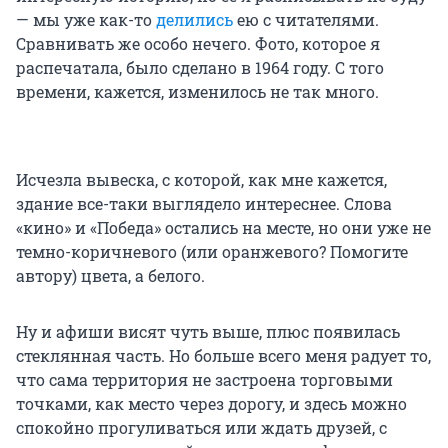
— мы уже как-то
делились
ею с читателями.
Сравнивать же особо нечего. Фото, которое я
распечатала, было сделано в 1964 году. С того
времени, кажется, изменилось не так много.
Исчезла вывеска, с которой, как мне кажется,
здание все-таки выглядело интереснее. Слова
«кино» и «Победа» остались на месте, но они уже не
темно-коричневого (или оранжевого? Помогите
автору) цвета, а белого.
Ну и афиши висят чуть выше, плюс появилась
стеклянная часть. Но больше всего меня радует то,
что сама территория не застроена торговыми
точками, как место через дорогу, и здесь можно
спокойно прогуливаться или ждать друзей, с