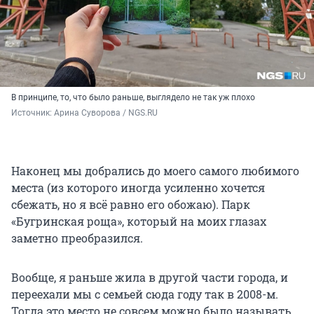
В принципе, то, что было раньше, выглядело не так уж плохо
Источник: 
Арина Суворова / NGS.RU
Наконец мы добрались до моего самого любимого
места (из которого иногда усиленно хочется
сбежать, но я всё равно его обожаю). Парк
«Бугринская роща», который на моих глазах
заметно преобразился.
Вообще, я раньше жила в другой части города, и
переехали мы с семьей сюда году так в 2008-м.
Тогда это место не совсем можно было называть