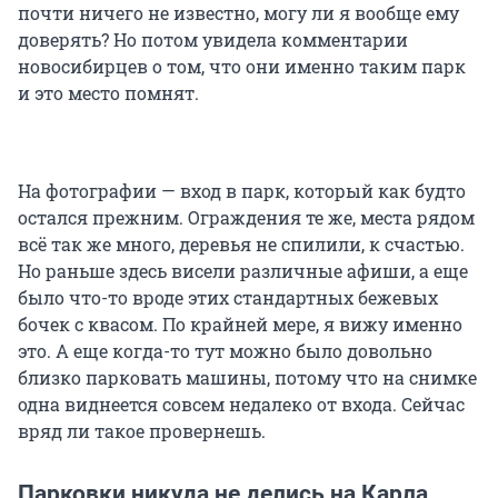
почти ничего не известно, могу ли я вообще ему
доверять? Но потом увидела комментарии
новосибирцев о том, что они именно таким парк
и это место помнят.
На фотографии — вход в парк, который как будто
остался прежним. Ограждения те же, места рядом
всё так же много, деревья не спилили, к счастью.
Но раньше здесь висели различные афиши, а еще
было что-то вроде этих стандартных бежевых
бочек с квасом. По крайней мере, я вижу именно
это. А еще когда-то тут можно было довольно
близко парковать машины, потому что на снимке
одна виднеется совсем недалеко от входа. Сейчас
вряд ли такое провернешь.
Парковки никуда не делись на Карла