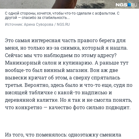
С одной стороны, хочется, чтобы что-то сделали с асфальтом. С
другой — спасибо за стабильность...
Источник: 
Арина Суворова / NGS.RU
Это самая интересная часть правого берега для
меня, но только из-за снимка, который я нашла.
Сейчас мы что наблюдаем по этому адресу?
Маникюрный салон и кулинарию. А раньше тут
вообще-то был винный магазин. Вон аж две
вывески кричат об этом, а сверху спряталась
третья. Вероятно, здесь было и что-то еще, судя по
висящей табличке с какой-то надписью и
деревянной калитке. Но я так и не смогла понять,
что конкретно — качество фото сильно подводит.
Из того, что поменялось: одноэтажку сменила