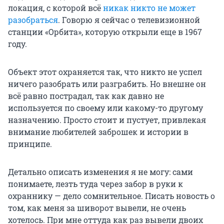
локация, с которой всё
никак никто не может
разобраться
. Говорю я сейчас о телевизионной
станции «Орбита», которую открыли еще в 1967
году.
Объект этот охраняется так, что никто не успел
ничего разобрать или разграбить. Но внешне он
всё равно пострадал, так как давно не
используется по своему или какому-то другому
назначению. Просто стоит и пустует, привлекая
внимание любителей заброшек и истории в
принципе.
Детально описать изменения я не могу: сами
понимаете, лезть туда через забор в руки к
охраннику — дело сомнительное. Писать новость о
том, как меня за шиворот вывели, не очень
хотелось. При мне оттуда как раз вывели двоих