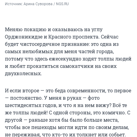
Источник: 
Арина Суворова / NGS.RU
Меняю локацию и оказываюсь на углу
Орджоникидзе и Красного проспекта. Сейчас
будет чистосердечное признание: это одна из
самых нелюбимых для меня частей города,
потому что здесь ежесекундно ходят толпы людей
и любят прокатиться самокатчики на своих
двухколесных.
И если второе — это беда современности, то первое
— постоянство. У меня в руках — фото
шестидесятых годов, и что я на нем вижу? Всё те
же толпы людей! С одной стороны, это комично. С
другой — раньше хотя бы было больше места,
чтобы все пешеходы могли идти по своим делам,
не переживая, что кто-то их толкнет или собьет.