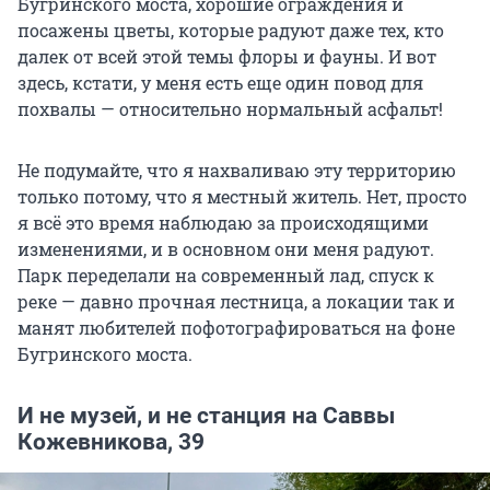
Бугринского моста, хорошие ограждения и
посажены цветы, которые радуют даже тех, кто
далек от всей этой темы флоры и фауны. И вот
здесь, кстати, у меня есть еще один повод для
похвалы — относительно нормальный асфальт!
Не подумайте, что я нахваливаю эту территорию
только потому, что я местный житель. Нет, просто
я всё это время наблюдаю за происходящими
изменениями, и в основном они меня радуют.
Парк переделали на современный лад, спуск к
реке — давно прочная лестница, а локации так и
манят любителей пофотографироваться на фоне
Бугринского моста.
И не музей, и не станция на Саввы
Кожевникова, 39