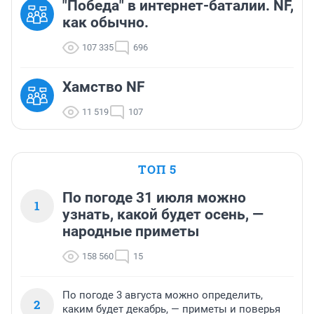
"Победа" в интернет-баталии. NF,
как обычно.
107 335
696
Хамство NF
11 519
107
ТОП 5
По погоде 31 июля можно
1
узнать, какой будет осень, —
народные приметы
158 560
15
По погоде 3 августа можно определить,
2
каким будет декабрь, — приметы и поверья