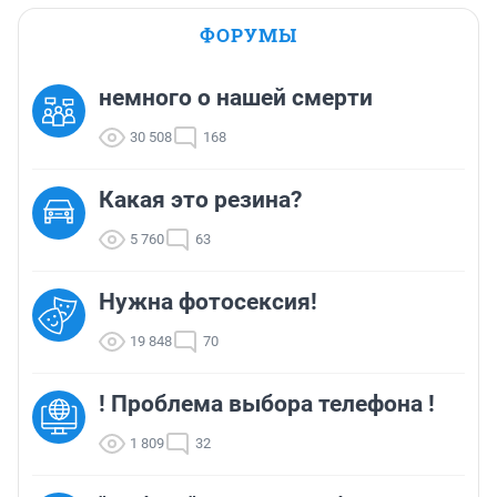
ФОРУМЫ
немного о нашей смерти
30 508
168
Какая это резина?
5 760
63
Нужна фотосексия!
19 848
70
! Проблема выбора телефона !
1 809
32