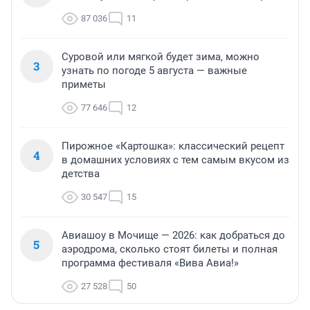
87 036
11
Суровой или мягкой будет зима, можно
3
узнать по погоде 5 августа — важные
приметы
77 646
12
Пирожное «Картошка»: классический рецепт
4
в домашних условиях с тем самым вкусом из
детства
30 547
15
Авиашоу в Мочище — 2026: как добраться до
5
аэродрома, сколько стоят билеты и полная
программа фестиваля «Вива Авиа!»
27 528
50