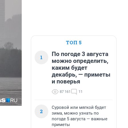
ТОП 5
По погоде 3 августа
1
можно определить,
каким будет
декабрь, — приметы
и поверья
87 161
11
Суровой или мягкой будет
2
зима, можно узнать по
погоде 5 августа — важные
приметы