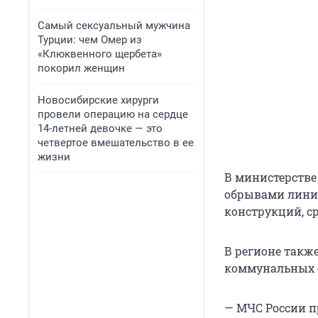
Самый сексуальный мужчина
Турции: чем Омер из
«Клюквенного щербета»
покорил женщин
Новосибирские хирурги
провели операцию на сердце
14-летней девочке — это
четвертое вмешательство в ее
жизни
В министерстве
обрывами линий
конструкций, с
В регионе такж
коммунальных с
— МЧС России п