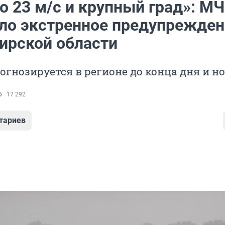
о 23 м/с и крупный град»: М
ло экстренное предупрежден
ирской области
огнозируется в регионе до конца дня и н
17 292
тариев