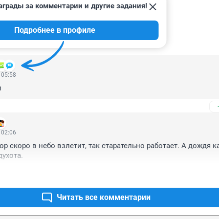
аграды за комментарии и другие задания!
Подробнее в профиле
ИИ
40
 05:58
и
 02:06
р скоро в небо взлетит, так старательно работает. А дождя ка
духота.
Читать все комментарии