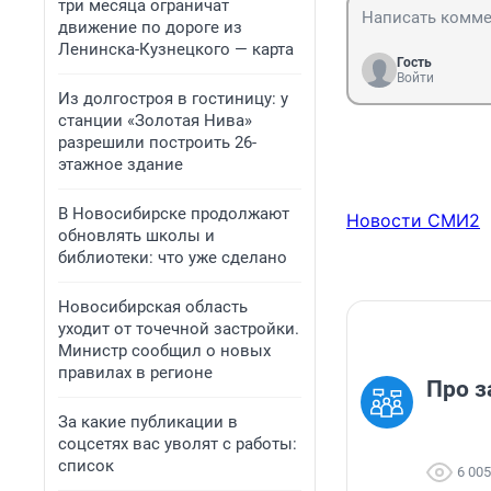
три месяца ограничат
движение по дороге из
Ленинска-Кузнецкого — карта
Гость
Войти
Из долгостроя в гостиницу: у
станции «Золотая Нива»
разрешили построить 26-
этажное здание
В Новосибирске продолжают
Новости СМИ2
обновлять школы и
библиотеки: что уже сделано
Новосибирская область
уходит от точечной застройки.
Министр сообщил о новых
правилах в регионе
Про з
За какие публикации в
соцсетях вас уволят с работы:
список
6 005