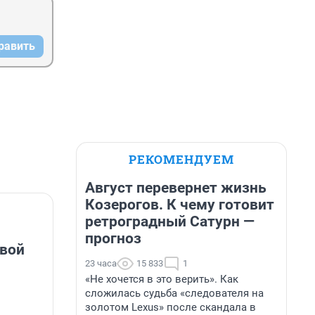
равить
РЕКОМЕНДУЕМ
Август перевернет жизнь
Козерогов. К чему готовит
ретроградный Сатурн —
прогноз
овой
23 часа
15 833
1
«Не хочется в это верить». Как
сложилась судьба «следователя на
золотом Lexus» после скандала в