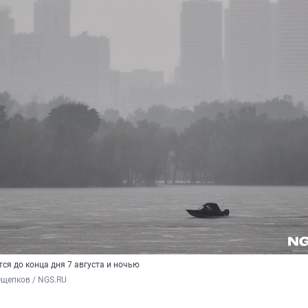
ся до конца дня 7 августа и ночью
Ощепков / NGS.RU