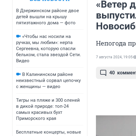
«Ветер д
В Дзержинском районе двое
выпусти
детей вышли на крышу
пятиэтажного дома — фото
Новосиб
«Чтобы нас носили на
Непогода пр
ручках, мы любим»: нерпа
Сергеевна, которую спасли
бельком, стала звездой Сети.
7 августа 2024, 19:05
Видео
40
коммен
В Калининском районе
неизвестный сорвал цепочку
с женщины — видео
Тигры на пляже и 300 оленей
в дикой природе: топ-24
самых красивых бухт
Приморского края
Бесплатные концерты, новые