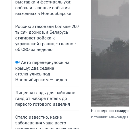
выставки и фестиваль ухи:
собрали главные события
выходных в Новосибирске
Россию атаковали больше 200
тысяч дронов, а Беларусь
стягивает войска к
украинской границе: главное
об СВО за неделю
Авто перевернулось на
крышу: два седана
столкнулись под
Новосибирском — видео
Лицевая гладь для чайников:
гайд от набора петель до
первого готового изделия
Непогода прогнозирует
Стало известно, какие
Источник: 
Александр 
заболевания чаще всего
находили на диспансеризации