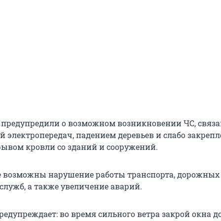
 предупредили о возможном возникновении ЧС, связа
 электропередач, падением деревьев и слабо закреп
рывом кровли со зданий и сооружений.
е возможны нарушение работы транспорта, дорожных
лужб, а также увеличение аварий.
редупреждает: во время сильного ветра закрой окна д