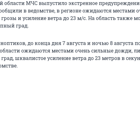
й области МЧС выпустило экстренное предупреждение
сообщили в ведомстве, в регионе ожидаются местами 
грозы и усиление ветра до 23 м/с. На область также м
пный град.
оптиков, до конца дня 7 августа и ночью 8 августа п
области ожидаются местами очень сильные дожди, ли
град, шквалистое усиление ветра до 23 метров в секун
омстве.