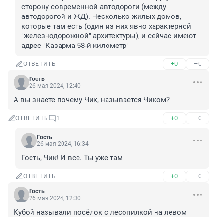
сторону современной автодороги (между 
автодорогой и ЖД). Несколько жилых домов, 
которые там есть (один из них явно характерной 
"железнодорожной" архитектуры), и сейчас имеют 
адрес "Казарма 58-й километр"
+0
–0
ОТВЕТИТЬ
Гость
26 мая 2024, 12:40
А вы знаете почему Чик, называется Чиком?
+0
–0
ОТВЕТИТЬ
1
Гость
26 мая 2024, 16:34
Гость, Чик! И все. Ты уже там
+0
–0
ОТВЕТИТЬ
Гость
26 мая 2024, 12:30
Кубой называли посёлок с лесопилкой на левом 