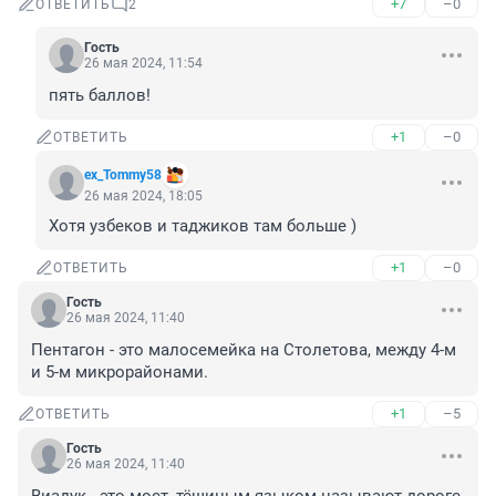
+7
–0
ОТВЕТИТЬ
2
Гость
26 мая 2024, 11:54
пять баллов!
+1
–0
ОТВЕТИТЬ
ex_Tommy58
26 мая 2024, 18:05
Хотя узбеков и таджиков там больше )
+1
–0
ОТВЕТИТЬ
Гость
26 мая 2024, 11:40
Пентагон - это малосемейка на Столетова, между 4-м 
и 5-м микрорайонами.
+1
–5
ОТВЕТИТЬ
Гость
26 мая 2024, 11:40