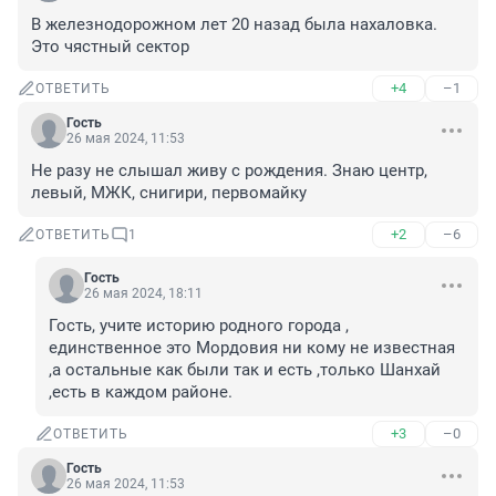
В железнодорожном лет 20 назад была нахаловка. 
Это чястный сектор
+4
–1
ОТВЕТИТЬ
Гость
26 мая 2024, 11:53
Не разу не слышал живу с рождения. Знаю центр, 
левый, МЖК, снигири, первомайку
+2
–6
ОТВЕТИТЬ
1
Гость
26 мая 2024, 18:11
Гость, учите историю родного города , 
единственное это Мордовия ни кому не известная 
,а остальные как были так и есть ,только Шанхай 
,есть в каждом районе.
+3
–0
ОТВЕТИТЬ
Гость
26 мая 2024, 11:53