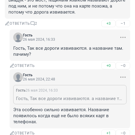
Виадук - это мост, тёщиным языком называют дороге 
под ним, и не потому что она на карте похожа, а 
потому что дорога извивается.
+3
–1
ОТВЕТИТЬ
2
Гость
26 мая 2024, 16:33
Гость, Так все дороги извиваются. а название там. 
пачиму?
+0
–0
ОТВЕТИТЬ
Гость
26 мая 2024, 22:48
Гость
26 мая 2024, 16:33
Гость, Так все дороги извиваются. а название там. пачиму?
Эта особенно сильно извивается. Название 
появилось когда ещё не было всяких карт в 
телефонах.
+1
–0
ОТВЕТИТЬ