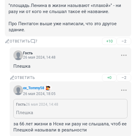
"площадь Ленина в жизни называют «плахой»" - ни 
разу ни от кого не слышал такое её название.

Про Пентагон выше уже написали, что это другое 
здание.
+10
–2
ОТВЕТИТЬ
7
Гость
26 мая 2024, 14:48
Плешка
+0
–2
ОТВЕТИТЬ
ex_Tommy58
26 мая 2024, 18:05
Гость
26 мая 2024, 14:48
Плешка
за 66 лет жизни в Нске ни разу не слышала, чтоб ее 
Плешкой называли в реальности