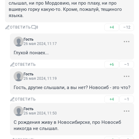
слышал, ни про Мордовию, ни про плаху, ни про 
вшивую горку какую-то. Кроме, пожалуй, тещиного 
языка.
+4
–12
ОТВЕТИТЬ
8
Гость
26 мая 2024, 11:17
Глухой понаех...
+6
–1
ОТВЕТИТЬ
Гость
26 мая 2024, 11:19
Гость, другие слышали, а вы нет? Новосиб - это что?
+4
–1
ОТВЕТИТЬ
Гость
26 мая 2024, 11:50
С рождения живу в Новосибирске, про Новосиб 
никогда не слышал.