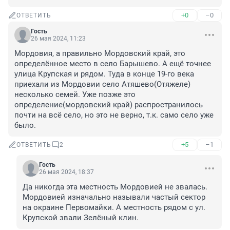
+0
–0
ОТВЕТИТЬ
Гость
26 мая 2024, 11:23
Мордовия, а правильно Мордовский край, это 
определённое место в село Барышево. А ещё точнее 
улица Крупская и рядом. Туда в конце 19-го века 
приехали из Мордовии село Атяшево(Отяжеле) 
несколько семей. Уже позже это 
определение(мордовский край) распространилось 
почти на всё село, но это не верно, т.к. само село уже 
было.
+5
–1
ОТВЕТИТЬ
2
Гость
26 мая 2024, 18:37
Да никогда эта местность Мордовией не звалась. 
Мордовией изначально называли частый сектор 
на окраине Первомайки. А местность рядом с ул. 
Крупской звали Зелёный клин.