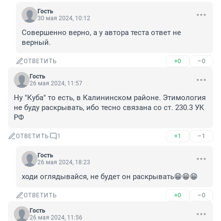
Гость
30 мая 2024, 10:12
Совершенно верно, а у автора теста ответ не 
верный.
+0
–0
ОТВЕТИТЬ
Гость
26 мая 2024, 11:57
Ну "Куба" то есть, в Калининском районе. Этимология 
не буду раскрывать, ибо тесно связана со ст. 230.3 УК 
РФ
+1
–1
ОТВЕТИТЬ
1
Гость
26 мая 2024, 18:23
ходи оглядывайся, не будет он раскрывать😁😁😁
+0
–0
ОТВЕТИТЬ
Гость
26 мая 2024, 11:56