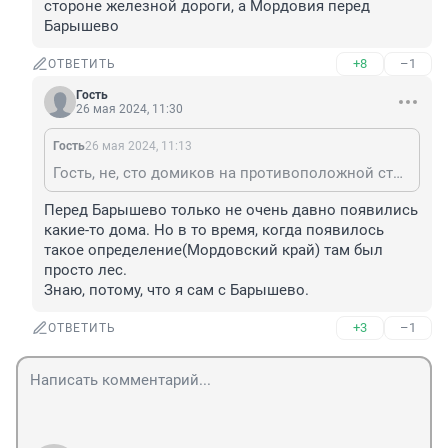
стороне железной дороги, а Мордовия перед 
Барышево
+8
–1
ОТВЕТИТЬ
Гость
26 мая 2024, 11:30
Гость
26 мая 2024, 11:13
Гость, не, сто домиков на противоположной стороне железной дороги, а Мордовия перед Барышево
Перед Барышево только не очень давно появились 
какие-то дома. Но в то время, когда появилось 
такое определение(Мордовский край) там был 
просто лес.

Знаю, потому, что я сам с Барышево.
+3
–1
ОТВЕТИТЬ