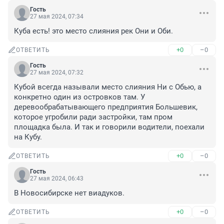
Гость
27 мая 2024, 07:34
Куба есть! это место слияния рек Они и Оби.
+0
–0
ОТВЕТИТЬ
Гость
27 мая 2024, 07:32
Кубой всегда называли место слияния Ни с Обью, а 
конкретно один из островков там. У 
деревообрабатывающего предприятия Большевик, 
которое угробили ради застройки, там пром 
площадка была. И так и говорили водители, поехали 
на Кубу.
+0
–0
ОТВЕТИТЬ
Гость
27 мая 2024, 06:43
В Новосибирске нет виадуков.
+0
–0
ОТВЕТИТЬ