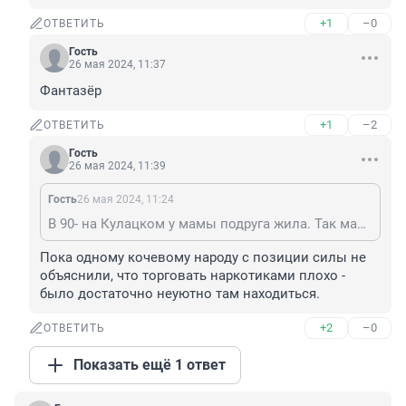
+1
–0
ОТВЕТИТЬ
Гость
26 мая 2024, 11:37
Фантазёр
+1
–2
ОТВЕТИТЬ
Гость
26 мая 2024, 11:39
Гость
26 мая 2024, 11:24
В 90- на Кулацком у мамы подруга жила. Так мама боялась к ней в гости ездить.
Пока одному кочевому народу с позиции силы не 
объяснили, что торговать наркотиками плохо - 
было достаточно неуютно там находиться.
+2
–0
ОТВЕТИТЬ
Показать ещё 1 ответ