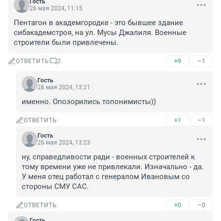
Гость
26 мая 2024, 11:15
Пентагон в академгородке - это бывшее здание 
сибакадемстроя, на ул. Мусы Джалиля. Военные 
строители были привлечены.
+9
–1
ОТВЕТИТЬ
2
Гость
26 мая 2024, 13:21
именно. Опозорились топонимисты))
+1
–1
ОТВЕТИТЬ
Гость
26 мая 2024, 13:23
ну, справедливости ради - военных строителей к 
тому времени уже не привлекали. Изначально - да. 
У меня отец работал с генералом Ивановым со 
стороны СМУ САС.
+0
–0
ОТВЕТИТЬ
Гость