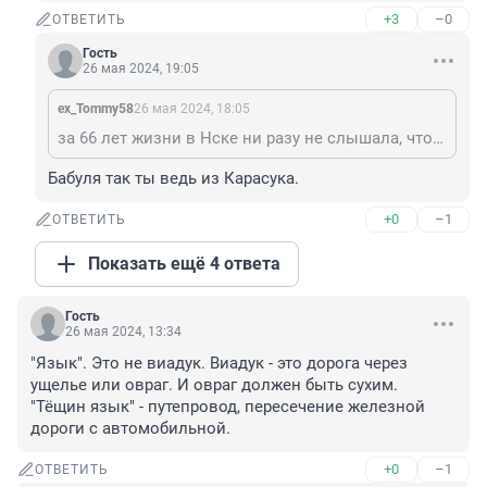
+3
–0
ОТВЕТИТЬ
Гость
26 мая 2024, 19:05
ex_Tommy58
26 мая 2024, 18:05
за 66 лет жизни в Нске ни разу не слышала, чтоб ее Плешкой называли в реальности
Бабуля так ты ведь из Карасука.
+0
–1
ОТВЕТИТЬ
Показать ещё 4 ответа
Гость
26 мая 2024, 13:34
"Язык". Это не виадук. Виадук - это дорога через 
ущелье или овраг. И овраг должен быть сухим. 
"Тёщин язык" - путепровод, пересечение железной 
дороги с автомобильной.
+0
–1
ОТВЕТИТЬ