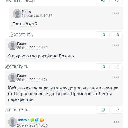
+0
–0
ОТВЕТИТЬ
1
Гость
26 мая 2024, 16:35
Гость, 8 из 7
+0
–0
ОТВЕТИТЬ
Гость
26 мая 2024, 14:41
Я вырос в микрорайоне Лохово
+0
–1
ОТВЕТИТЬ
Гость
26 мая 2024, 14:26
Куба,это кусок дороги между домов частного сектора 
от Петропавловске до Титова.Примерно от Ленты 
перекрёсток
+0
–2
ОТВЕТИТЬ
166392
26 мая 2024, 13:36