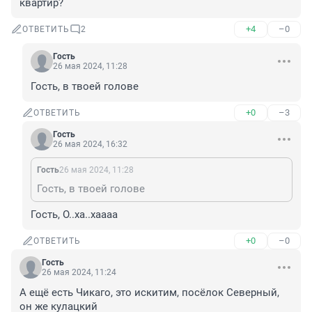
квартир?
+4
–0
ОТВЕТИТЬ
2
Гость
26 мая 2024, 11:28
Гость, в твоей голове
+0
–3
ОТВЕТИТЬ
Гость
26 мая 2024, 16:32
Гость
26 мая 2024, 11:28
Гость, в твоей голове
Гость, О..ха..хаааа
+0
–0
ОТВЕТИТЬ
Гость
26 мая 2024, 11:24
А ещё есть Чикаго, это искитим, посёлок Северный, 
он же кулацкий