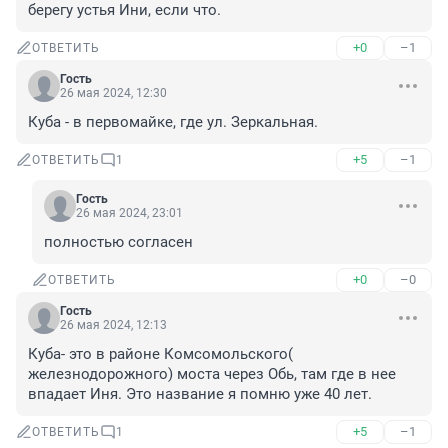
берегу устья Ини, если что.
+0
–1
ОТВЕТИТЬ
Гость
26 мая 2024, 12:30
Куба - в первомайке, где ул. Зеркальная.
+5
–1
ОТВЕТИТЬ
1
Гость
26 мая 2024, 23:01
полностью согласен
+0
–0
ОТВЕТИТЬ
Гость
26 мая 2024, 12:13
Куба- это в районе Комсомольского( 
железнодорожного) моста через Обь, там где в нее 
впадает Иня. Это название я помню уже 40 лет.
+5
–1
ОТВЕТИТЬ
1