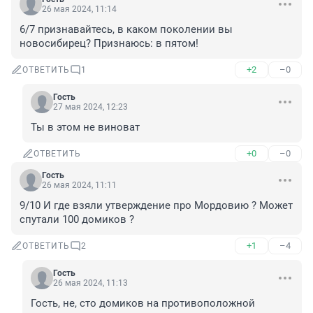
26 мая 2024, 11:14
6/7 признавайтесь, в каком поколении вы 
новосибирец? Признаюсь: в пятом!
+2
–0
ОТВЕТИТЬ
1
Гость
27 мая 2024, 12:23
Ты в этом не виноват
+0
–0
ОТВЕТИТЬ
Гость
26 мая 2024, 11:11
9/10 И где взяли утверждение про Мордовию ? Может 
спутали 100 домиков ?
+1
–4
ОТВЕТИТЬ
2
Гость
26 мая 2024, 11:13
Гость, не, сто домиков на противоположной 