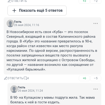
+3
–2
ОТВЕТИТЬ
Показать ещё 5 ответов
Гость
26 мая 2024, 11:16
В Новосибирске есть своя «Куба» — это поселок 
Северный, входящий в состав Калининского района 
города. В «Кубу» это название превратилось в 90-е, 
когда район стал известен как место разгула 
наркомании. По одной версии, распространенность в 
поселке запрещенных веществ просто вызвала у 
местных жителей ассоциацию с Островом Свободы, 
по другой — название возникло как сокращение от 
«Кулацкий барыжный».
+6
–5
ОТВЕТИТЬ
4
Гость
26 мая 2024, 11:24
В 90- на Кулацком у мамы подруга жила. Так мама 
боялась к ней в гости ездить.