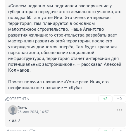
«Совсем недавно мы подписали распоряжение у 
губернатора о передаче этого земельного участка, это 
порядка 60 га в устье Ини. Это очень интересная 
территория, там планируется в основном 
малоэтажное строительство. Наше Агентство 
развития жилищного строительства разрабатывает 
мастер-план развития этой территории, после его 
утверждения двинемся вперёд. Там будет красивая 
парковая зона, обеспечение социальной 
инфраструктурой, территория станет интересной для 
потенциальных застройщиков», — рассказал Алексей 
Колмаков.

Проект получил название «Устье реки Иня», его 
неофициальное название — «Куба».
+2
–0
ОТВЕТИТЬ
Гость
26 мая 2024, 14:57
7 из 7