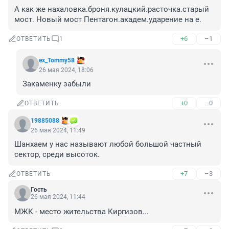
А как же нахаловка.броня.кулацкий.расточка.старый 
мост. Новый мост Пентагон.академ.ударение на е.
+6
–1
ОТВЕТИТЬ
1
ex_Tommy58
26 мая 2024, 18:06
Закаменку забыли
+0
–0
ОТВЕТИТЬ
19885088
26 мая 2024, 11:49
Шанхаем у нас называют любой большой частный 
сектор, среди высоток.
+7
–3
ОТВЕТИТЬ
Гость
26 мая 2024, 11:44
МЖК - место жительства Киргизов...