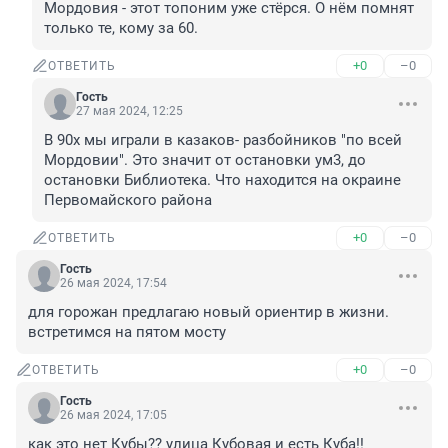
Мордовия - этот топоним уже стёрся. О нём помнят 
только те, кому за 60.
+0
–0
ОТВЕТИТЬ
Гость
27 мая 2024, 12:25
В 90х мы играли в казаков- разбойников "по всей 
Мордовии". Это значит от остановки ум3, до 
остановки Библиотека. Что находится на окраине 
Первомайского района
+0
–0
ОТВЕТИТЬ
Гость
26 мая 2024, 17:54
для горожан предлагаю новый ориентир в жизни. 
встретимся на пятом мосту
+0
–0
ОТВЕТИТЬ
Гость
26 мая 2024, 17:05
как это нет Кубы?? улица Кубовая и есть Куба!!