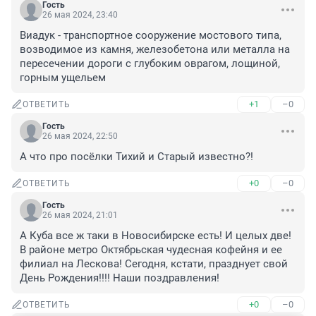
Гость
26 мая 2024, 23:40
Виадук - транспортное сооружение мостового типа, 
возводимое из камня, железобетона или металла на 
пересечении дороги с глубоким оврагом, лощиной, 
горным ущельем
+1
–0
ОТВЕТИТЬ
Гость
26 мая 2024, 22:50
А что про посёлки Тихий и Старый известно?!
+0
–0
ОТВЕТИТЬ
Гость
26 мая 2024, 21:01
А Куба все ж таки в Новосибирске есть! И целых две! 
В районе метро Октябрьская чудесная кофейня и ее 
филиал на Лескова! Сегодня, кстати, празднует свой 
День Рождения!!!! Наши поздравления!
+0
–0
ОТВЕТИТЬ