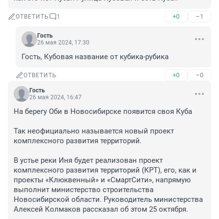
+0
–1
ОТВЕТИТЬ
1
Гость
26 мая 2024, 17:30
Гость, Кубовая название от кубика-рубика
+0
–0
ОТВЕТИТЬ
Гость
26 мая 2024, 16:47
На берегу Оби в Новосибирске появится своя Куба

Так неофициально называется новый проект 
комплексного развития территорий.

В устье реки Иня будет реализован проект 
комплексного развития территорий (КРТ), его, как и 
проекты «Клюквенный» и «СмартСити», напрямую 
выполнит министерство строительства 
Новосибирской области. Руководитель министерства 
Алексей Колмаков рассказал об этом 25 октября.
