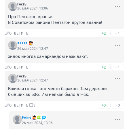
Гость
26 мая 2024, 13:06
Про Пентагон вранье. 

В Советском районе Пентагон другое здание!
+2
–1
ОТВЕТИТЬ
я111я
26 мая 2024, 12:47
хилок иногда самаркандом называют.
+2
–1
ОТВЕТИТЬ
Гость
26 мая 2024, 12:47
Вшивая горка - это место бараков. Там держали 
бывших зк 50-х. Им нельзя было в Нск.
+0
–0
ОТВЕТИТЬ
3
Feline
26 мая 2024, 13:06