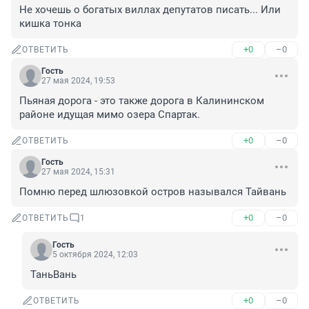
Не хочешь о богатых виллах депутатов писать... Или 
кишка тонка
+0
–0
ОТВЕТИТЬ
Гость
27 мая 2024, 19:53
Пьяная дорога - это также дорога в Калининском 
районе идущая мимо озера Спартак.
+0
–0
ОТВЕТИТЬ
Гость
27 мая 2024, 15:31
Помню перед шлюзовкой остров назывался Тайвань
+0
–0
ОТВЕТИТЬ
1
Гость
5 октября 2024, 12:03
ТаньВань
+0
–0
ОТВЕТИТЬ