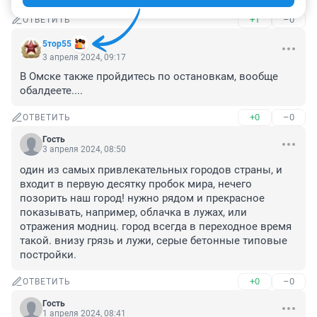
+1
–0
ОТВЕТИТЬ
5тор55
3 апреля 2024, 09:17
В Омске также пройдитесь по остановкам, вообще 
обалдеете....
+0
–0
ОТВЕТИТЬ
Гость
3 апреля 2024, 08:50
один из самых привлекательных городов страны, и 
входит в первую десятку пробок мира, нечего 
позорить наш город! нужно рядом и прекрасное 
показывать, например, облачка в лужах, или 
отражения модниц. город всегда в переходное время 
такой. внизу грязь и лужи, серые бетонные типовые 
постройки.
+0
–0
ОТВЕТИТЬ
Гость
1 апреля 2024, 08:41