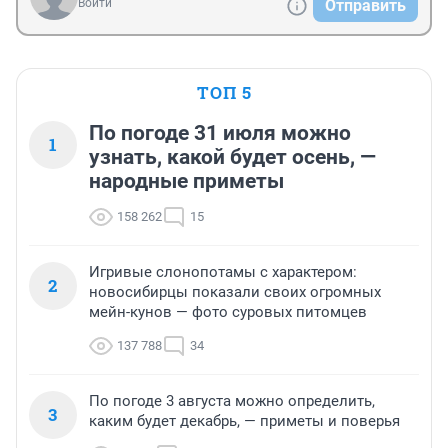
Войти
Отправить
ТОП 5
По погоде 31 июля можно
1
узнать, какой будет осень, —
народные приметы
158 262
15
Игривые слонопотамы с характером:
2
новосибирцы показали своих огромных
мейн-кунов — фото суровых питомцев
137 788
34
По погоде 3 августа можно определить,
3
каким будет декабрь, — приметы и поверья