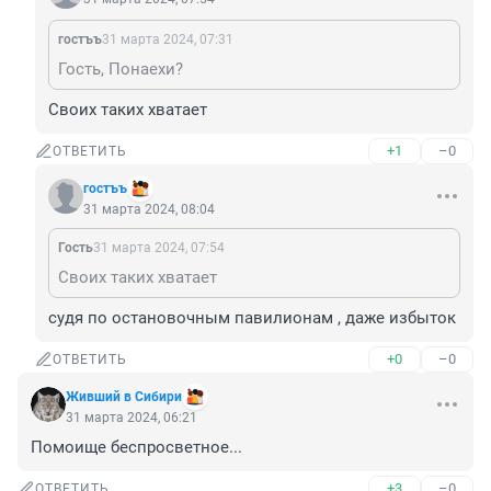
гостъъ
31 марта 2024, 07:31
Гость, Понаехи?
Своих таких хватает
+1
–0
ОТВЕТИТЬ
гостъъ
31 марта 2024, 08:04
Гость
31 марта 2024, 07:54
Своих таких хватает
судя по остановочным павилионам , даже избыток
+0
–0
ОТВЕТИТЬ
Живший в Сибири
31 марта 2024, 06:21
Помоище беспросветное...
+3
–0
ОТВЕТИТЬ