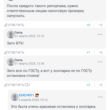
После каждого такого репортажа, нужно 
ответственным лицам налоговую проверку 
запускать.
+0
–0
ОТВЕТИТЬ
Гость
31 марта 2024, 15:10
Зато 87%!
+1
–0
ОТВЕТИТЬ
Гость
31 марта 2024, 13:36
Зато все по ГОСТу, а вот у зоопарка не по ГОСТу 
остановка стояла!
+2
–0
ОТВЕТИТЬ
1
224274911
3 апреля 2024, 10:16
Это была очень красивая остановка у зоопарка.