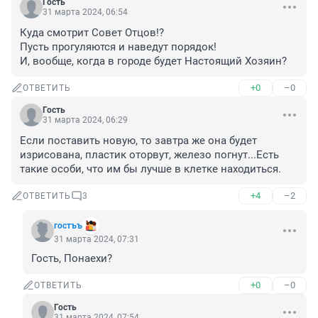
Гость
31 марта 2024, 06:54
Куда смотрит Совет Отцов!? 

Пусть прогуляются и наведут порядок! 

И, вообще, когда в городе будет Настоящий Хозяин?
+0
–0
ОТВЕТИТЬ
Гость
31 марта 2024, 06:29
Если поставить новую, то завтра же она будет 
изрисована, пластик оторвут, железо погнут...Есть 
такие особи, что им бы лучше в клетке находиться.
+4
–2
ОТВЕТИТЬ
3
гостъъ
31 марта 2024, 07:31
Гость, Понаехи?
+0
–0
ОТВЕТИТЬ
Гость
31 марта 2024, 07:54