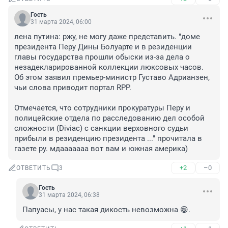
Гость
31 марта 2024, 06:00
лена путина: ржу, не могу даже представить. "доме 
президента Перу Дины Болуарте и в резиденции 
главы государства прошли обыски из-за дела о 
незадекларированной коллекции люксовых часов. 
Об этом заявил премьер-министр Густаво Адрианзен, 
чьи слова приводит портал RPP.

Отмечается, что сотрудники прокуратуры Перу и 
полицейские отдела по расследованию дел особой 
сложности (Diviac) с санкции верховного судьи 
прибыли в резиденцию президента ..." прочитала в 
газете ру. мдааааааа вот вам и южная америка)
+2
–0
ОТВЕТИТЬ
3
Гость
31 марта 2024, 06:38
Папуасы, у нас такая дикость невозможна 😁.