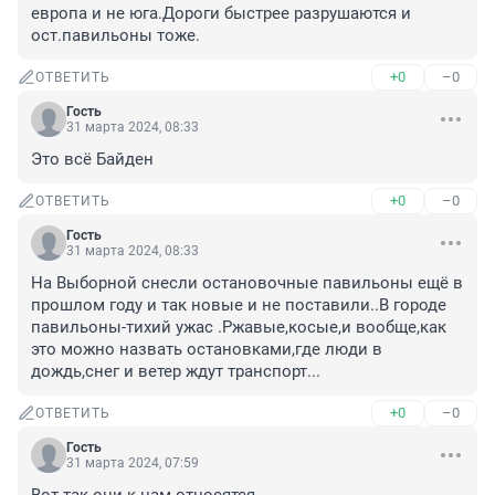
европа и не юга.Дороги быстрее разрушаются и 
ост.павильоны тоже.
+0
–0
ОТВЕТИТЬ
Гость
31 марта 2024, 08:33
Это всё Байден
+0
–0
ОТВЕТИТЬ
Гость
31 марта 2024, 08:33
На Выборной снесли остановочные павильоны ещё в 
прошлом году и так новые и не поставили..В городе 
павильоны-тихий ужас .Ржавые,косые,и вообще,как 
это можно назвать остановками,где люди в 
дождь,снег и ветер ждут транспорт...
+0
–0
ОТВЕТИТЬ
Гость
31 марта 2024, 07:59