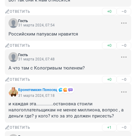
Вот так они к нам относятся
+0
–0
ОТВЕТИТЬ
Гость
31 марта 2024, 07:54
Российским папуасам нравится
+0
–0
ОТВЕТИТЬ
Гость
31 марта 2024, 07:48
А что там с Кологривым тюленем?
+0
–0
ОТВЕТИТЬ
Бронетемкин Поносец
31 марта 2024, 07:18
и каждая эта..............остановка стоили 
налогоплательщикам не менее миллиона, вопрос , а 
деньги где? у кого? кто за это должен присесть?
+1
–0
ОТВЕТИТЬ