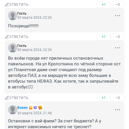
+1
–0
ОТВЕТИТЬ
Гость
30 марта 2024, 22:26
Позорище!!!!!!!!
+1
–0
ОТВЕТИТЬ
Гость
30 марта 2024, 22:26
Во всём городе нет приличных остановочных 
павильонов. На ул Кропоткина по чётной стороне ост 
ул Планетная даже снег счищают под размер 
автобуса ПАЗ, а на маршруте всю зиму большие а 
втобусы типа НЕФАЗ. Как хотите, так и запрыгивайте 
в автобус🤦‍♀️
+1
–0
ОТВЕТИТЬ
Вовян
30 марта 2024, 21:48
Остановки с вай-фаем? За счет бюджета? А у 
интернет-зависимых ничего не треснет?