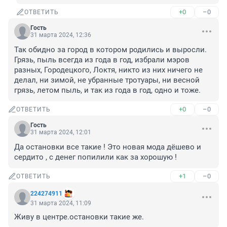
+0
–0
ОТВЕТИТЬ
Гость
31 марта 2024, 12:36
Так обидно за город в котором родились и выросли. 
Грязь, пыль всегда из года в год, избрали мэров 
разных, Городецкого, Локтя, никто из них ничего не 
делал, ни зимой, не убранные тротуары, ни весной 
грязь, летом пыль, и так из года в год, одно и тоже.
+0
–0
ОТВЕТИТЬ
Гость
31 марта 2024, 12:01
Да остановки все такие ! Это новая мода дёшево и 
сердито , с денег попилили как за хорошую !
+1
–0
ОТВЕТИТЬ
224274911
31 марта 2024, 11:09
Живу в центре.остановки такие же.