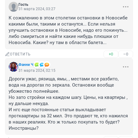
Гость
31 марта 2024, 03:27
К сожалению в этом столетии остановки в Новосибе 
какими были, такими и останутся... Если нельзя 
улучшить остановки в Новосибе, надо его покинуть... 
либо смириться и найти какие нибудь плюшки от 
Новосиба. Какие? ну там в области балета...
+0
–0
ОТВЕТИТЬ
Фанни Ч
31 марта 2024, 02:15
Дороги ужас, рязища, ямы, , местами все разбито, 
вода на дорогах по зеркала. Остановки вообще 
убожество полнейшее. 

Но зато стройки на каждом шагу. Цены, на квартиры , 
ну дальше некуда. 

И нгс еще постоянные статьи выкладывает 
проткаартиры за 32 мил. Это продают те, кто нажился 
в наших реалиях. Кто ж только покупать то будет? 
Иностранцы?