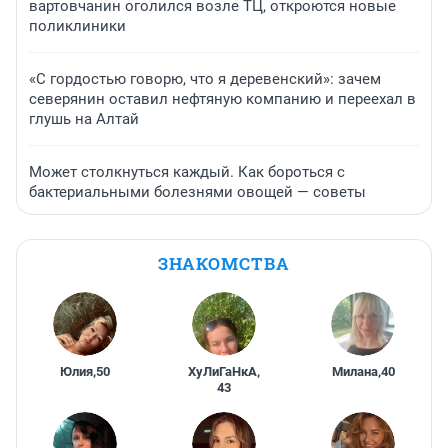
вартовчанин оголился возле ТЦ, откроются новые
поликлиники
«С гордостью говорю, что я деревенский»: зачем
северянин оставил нефтяную компанию и переехал в
глушь на Алтай
Может столкнуться каждый. Как бороться с
бактериальными болезнями овощей — советы
ЗНАКОМСТВА
Юлия
,
50
ХуЛиГаНкА
,
Милана
,
40
43