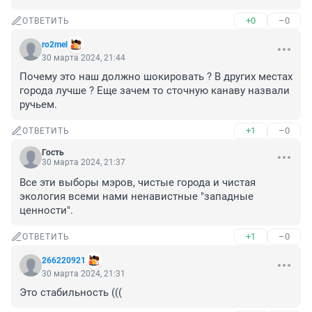
+0
–0
ОТВЕТИТЬ
ro2mel
30 марта 2024, 21:44
Почему это наш должно шокировать ? В других местах 
города лучше ? Еще зачем то сточную канаву назвали 
ручьем.
+1
–0
ОТВЕТИТЬ
Гость
30 марта 2024, 21:37
Все эти выборы мэров, чистые города и чистая 
экология всеми нами ненавистные "западные 
ценности".
+1
–0
ОТВЕТИТЬ
266220921
30 марта 2024, 21:31
Это стабильность (((