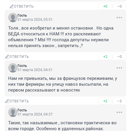
+0
–0
ОТВЕТИТЬ
Гость
31 марта 2024, 05:51
Толя , все изобретал и менял остановки . Но одна 
БЕДА относиться к НАМ !!! кто расклеивают 
объявления ? МЫ !!!! господа депутаты неужели 
нельзя принять закон , запретить ,?
+2
–0
ОТВЕТИТЬ
Гость
31 марта 2024, 04:51
Нам не привыкать, мы за французов переживаем, у 
них там фермеры на улицу навоз высыпали, на 
первом рассказывают в новостях
+2
–2
ОТВЕТИТЬ
Гость
31 марта 2024, 04:37
Такие, так называемые , остановки практически во 
всем городе. Особенно в удаленных районах. 