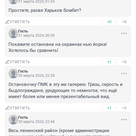
31 марта 2024, 01:24
Простите, разве Харьков бомбят?
+0
–0
ОТВЕТИТЬ
Гость
31 марта 2024, 00:59
Покажите остановки на окраинах нью йорка! 
Хотелось бы сравнить!
+1
–0
ОТВЕТИТЬ
Гость
30 марта 2024, 22:54
Остановочку ПМК в эту же галерею. Грязь, серость и 
быдлограждане, уродующие то немногое, что ещё 
имеет более или менее презентабельный вид.
+1
–0
ОТВЕТИТЬ
Гость
30 марта 2024, 22:44
Весь ленинский район (кроме администрации 