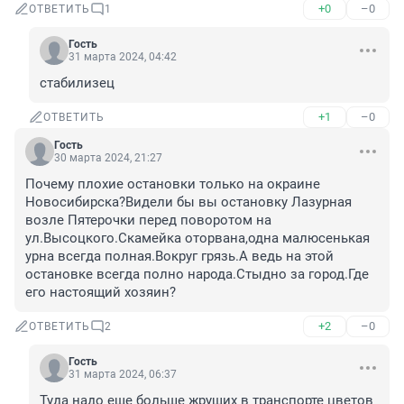
+0
–0
ОТВЕТИТЬ
1
Гость
31 марта 2024, 04:42
стабилизец
+1
–0
ОТВЕТИТЬ
Гость
30 марта 2024, 21:27
Почему плохие остановки только на окраине 
Новосибирска?Видели бы вы остановку Лазурная 
возле Пятерочки перед поворотом на 
ул.Высоцкого.Скамейка оторвана,одна малюсенькая 
урна всегда полная.Вокруг грязь.А ведь на этой 
остановке всегда полно народа.Стыдно за город.Где 
его настоящий хозяин?
+2
–0
ОТВЕТИТЬ
2
Гость
31 марта 2024, 06:37
Туда надо еще больше жрущих в транспорте цветов 