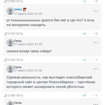
+1
–0
ОТВЕТИТЬ
эника
31 марта 2024, 01:56
ух тыыыыыыыыыы дороги без ям! а где это? я хочу 
на экскурсию съездить
+0
–0
ОТВЕТИТЬ
Гость
31 марта 2024, 01:39
свинья везде грязь найдет
+1
–1
ОТВЕТИТЬ
Гость
31 марта 2024, 01:36
Суровая реальность: как выглядят новосибирский 
городской сайт в центре Новосибирска — прочтение 
которого может шокировать своей убогостью
+0
–1
ОТВЕТИТЬ
Гость