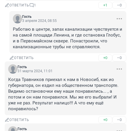
+1
–0
ОТВЕТИТЬ
1
Гость
3 апреля 2024, 08:55
Работаю в центре, запах канализации чувствуется и 
на самой площади Ленина, и где остановка Глобус, 
и в Первомайском сквере. Понастроили, что 
канализационные трубы не справляются.
+0
–0
ОТВЕТИТЬ
Гость
31 марта 2024, 11:01
Когда Травников приехал к нам в Новосиб, как ио 
губернатора, он ездил на общественном транспорте. 
Видимо остановочки ему наши понравились... , а 
потом и он нам понравился. Мы же его выбрали! И 
уже не раз. Результат налицо!!! А что ему ещё 
понравилось?
+0
–0
ОТВЕТИТЬ
Гость