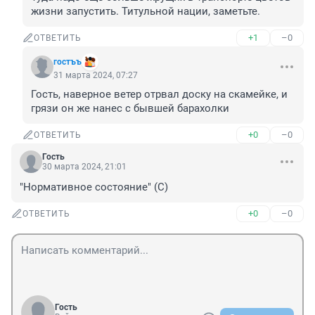
жизни запустить. Титульной нации, заметьте.
+1
–0
ОТВЕТИТЬ
гостъъ
31 марта 2024, 07:27
Гость, наверное ветер отрвал доску на скамейке, и 
грязи он же нанес с бывшей барахолки
+0
–0
ОТВЕТИТЬ
Гость
30 марта 2024, 21:01
"Нормативное состояние" (С)
+0
–0
ОТВЕТИТЬ
Гость