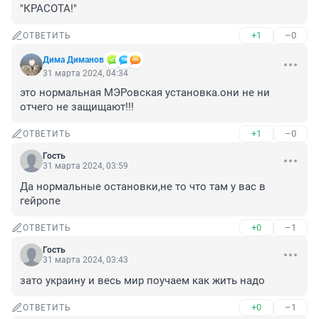
"КРАСОТА!"
+1
–0
ОТВЕТИТЬ
Дима Диманов
31 марта 2024, 04:34
это нормальная МЭРовская установка.они не ни 
отчего не защищают!!!
+1
–0
ОТВЕТИТЬ
Гость
31 марта 2024, 03:59
Да нормальные остановки,не то что там у вас в 
гейропе
+0
–1
ОТВЕТИТЬ
Гость
31 марта 2024, 03:43
зато украину и весь мир поучаем как жить надо
+0
–1
ОТВЕТИТЬ