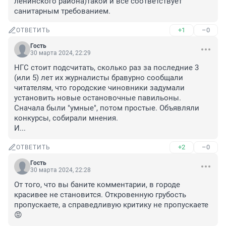
ленинского района)такой и все соответствует 
санитарным требованием.
+1
–0
ОТВЕТИТЬ
Гость
30 марта 2024, 22:29
НГС стоит подсчитать, сколько раз за последние 3 
(или 5) лет их журналисты бравурно сообщали 
читателям, что городские чиновники задумали 
установить новые остановочные павильоны. 
Сначала были "умные", потом простые. Объявляли 
конкурсы, собирали мнения.

И...
+2
–0
ОТВЕТИТЬ
Гость
30 марта 2024, 22:28
От того, что вы баните комментарии, в городе 
красивее не становится. Откровенную грубость 
пропускаете, а справедливую критику не пропускаете
😡