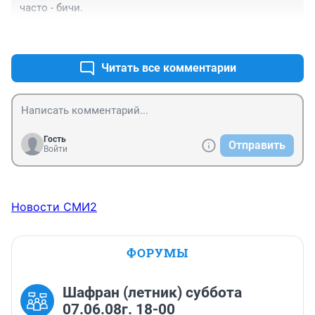
часто - бичи.
+0
–0
Читать все комментарии
Гость
Отправить
Войти
Новости СМИ2
ФОРУМЫ
Шафран (летник) суббота
07.06.08г. 18-00