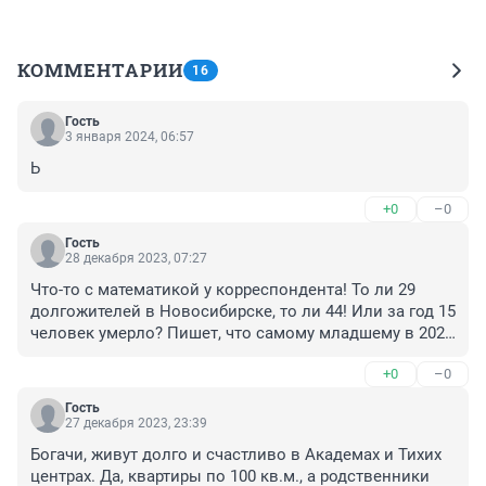
КОММЕНТАРИИ
16
Гость
3 января 2024, 06:57
Ь
+0
–0
Гость
28 декабря 2023, 07:27
Что-то с математикой у корреспондента! То ли 29 
долгожителей в Новосибирске, то ли 44! Или за год 15 
человек умерло? Пишет, что самому младшему в 2024 
году исполнится 101 год! Это из нынешних столетних, 
+0
–0
а 100 лет скольким может исполниться?
Гость
27 декабря 2023, 23:39
Богачи, живут долго и счастливо в Академах и Тихих 
центрах. Да, квартиры по 100 кв.м., а родственники 