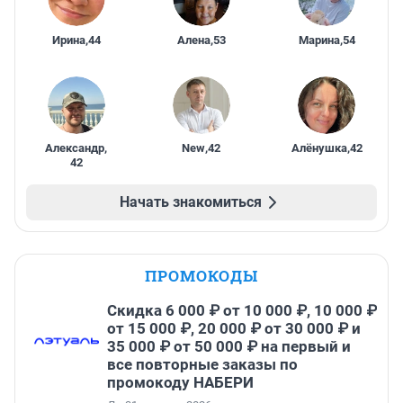
Ирина
,
44
Алена
,
53
Марина
,
54
Александр
,
New
,
42
Алёнушка
,
42
42
Начать знакомиться
ПРОМОКОДЫ
Скидка 6 000 ₽ от 10 000 ₽, 10 000 ₽
от 15 000 ₽, 20 000 ₽ от 30 000 ₽ и
35 000 ₽ от 50 000 ₽ на первый и
все повторные заказы по
промокоду НАБЕРИ