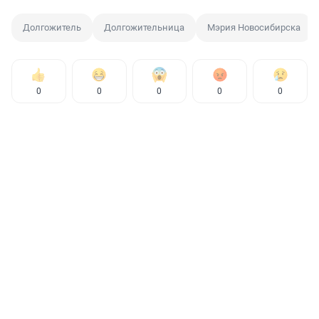
Долгожитель
Долгожительница
Мэрия Новосибирска
0
0
0
0
0