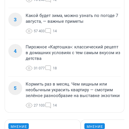
Какой будет зима, можно узнать по погоде 7
3
августа, — важные приметы
57 403
14
Пирожное «Картошка»: классический рецепт
4
в домашних условиях с тем самым вкусом из
детства
31 077
18
Кормить раз в месяц. Чем хищным или
5
необычным украсить квартиру — смотрим
зелёное разнообразие на выставке экзотики
27 103
14
МНЕНИЕ
МНЕНИЕ