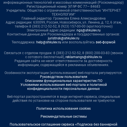
информационных технологий и массовых коммуникаций (Роскомнадзор)
Регистрационный номер ЭЛ № ФС 77— 84683
Учредитель: Общество с ограниченной ответственностью "ИНТЕРНЕТ
ТЕХНОЛОГИИ"
Главный редактор: Громкова Елена Александровна
Адрес редакции: 630099, Россия, Новосибирск, ул. Ленина, д. 12, 6 этаж,
телефон 8 (383) 212-52-52, 8 (923) 157-00-00 (круглосуточно)
Электронный адрес редакции:
ngs@shkulev.ru
Контактные данные для Роскомнадзора и государственных органов:
juristnsk@shkulev.ru
Техподдержка:
help@shkulev.ru
или воспользуйтесь
веб-формой
Связаться с отделом продаж: 8 (383) 212-52-52, 8 (800) 200-03-83 (звонок
с сотового бесплатный),
reklamangs@shkulev.ru
Редакция сайта не несет ответственности за достоверность
информации, содержащейся в рекламных объявлениях.
Особенности эксплуатации (использования) веб-портала регулируются:
Руководством пользователя
Описанием функциональных характеристик ПО
Условиями использования веб-портала и политикой
конфиденциальности персональных данных
Веб-портал распространяется в виде интернет-сервиса, специальные
действия по установке на стороне пользователя не требуются
Политика использования cookies
Рекомендательные системы
Пользовательское соглашение сервиса «Подписка без баннерной