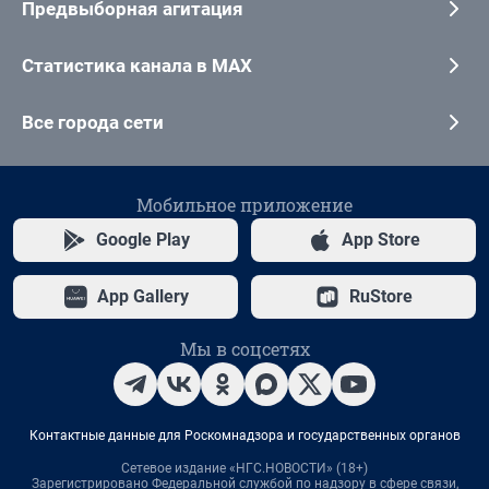
Предвыборная агитация
Статистика канала в MAX
Все города сети
Мобильное приложение
Google Play
App Store
App Gallery
RuStore
Мы в соцсетях
Контактные данные для Роскомнадзора и государственных органов
Сетевое издание «НГС.НОВОСТИ» (18+)
Зарегистрировано Федеральной службой по надзору в сфере связи,