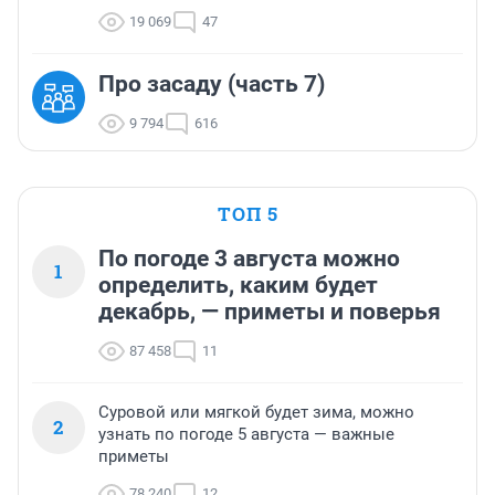
19 069
47
Про засаду (часть 7)
9 794
616
ТОП 5
По погоде 3 августа можно
1
определить, каким будет
декабрь, — приметы и поверья
87 458
11
Суровой или мягкой будет зима, можно
2
узнать по погоде 5 августа — важные
приметы
78 240
12