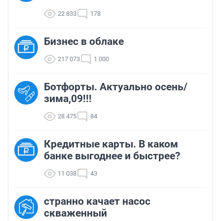
22 833
178
Бизнес в облаке
217 073
1 000
Ботфорты. Актуально осень/
зима,09!!!
28 475
84
Кредитные карты. В каком
банке выгоднее и быстрее?
11 038
43
странно качает насос
скваженный