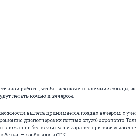
ктивной работы, чтобы исключить влияние солнца, ве
удут летать ночью и вечером.
зможности вылета принимается поздно вечером, с уче
зрешению диспетчерских летных служб аэропорта Тол
 горожан не беспокоиться и заранее приносим извине
обства! — сообщили в СГК.