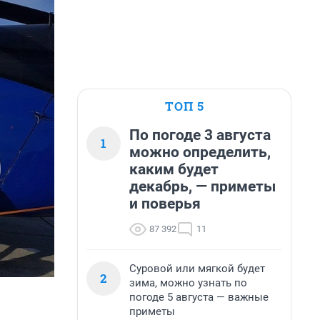
ТОП 5
По погоде 3 августа
1
можно определить,
каким будет
декабрь, — приметы
и поверья
87 392
11
Суровой или мягкой будет
2
зима, можно узнать по
погоде 5 августа — важные
приметы