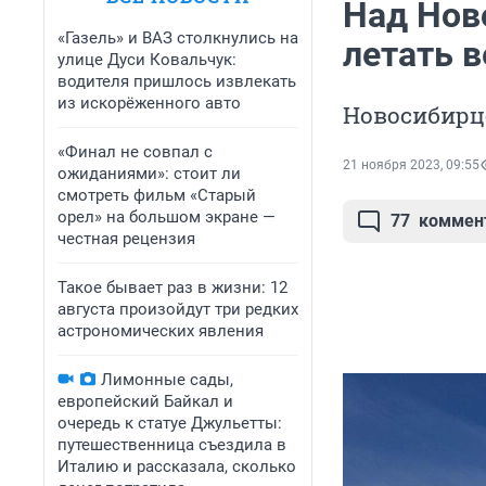
Над Нов
«Газель» и ВАЗ столкнулись на
летать 
улице Дуси Ковальчук:
водителя пришлось извлекать
из искорёженного авто
Новосибирце
«Финал не совпал с
21 ноября 2023, 09:55
ожиданиями»: стоит ли
смотреть фильм «Старый
орел» на большом экране —
77
коммен
честная рецензия
Такое бывает раз в жизни: 12
августа произойдут три редких
астрономических явления
Лимонные сады,
европейский Байкал и
очередь к статуе Джульетты:
путешественница съездила в
Италию и рассказала, сколько