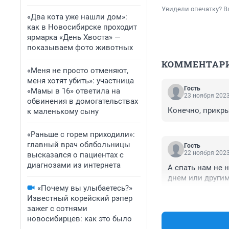
Увидели опечатку? В
«Два кота уже нашли дом»:
как в Новосибирске проходит
ярмарка «День Хвоста» —
показываем фото животных
КОММЕНТАР
«Меня не просто отменяют,
меня хотят убить»: участница
Гость
«Мамы в 16» ответила на
23 ноября 2023
обвинения в домогательствах
Конечно, прикр
к маленькому сыну
«Раньше с горем приходили»:
главный врач облбольницы
Гость
22 ноября 2023
высказался о пациентах с
диагнозами из интернета
А спать нам не 
днем или другим
«Почему вы улыбаетесь?»
Известный корейский рэпер
зажег с сотнями
новосибирцев: как это было