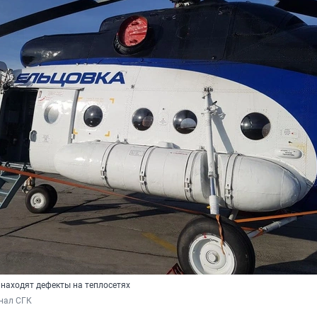
находят дефекты на теплосетях
нал СГК