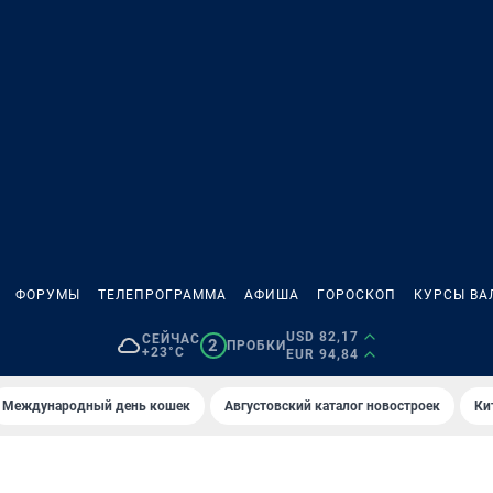
ФОРУМЫ
ТЕЛЕПРОГРАММА
АФИША
ГОРОСКОП
КУРСЫ ВА
USD 82,17
СЕЙЧАС
2
ПРОБКИ
+23°C
EUR 94,84
Международный день кошек
Августовский каталог новостроек
Ки