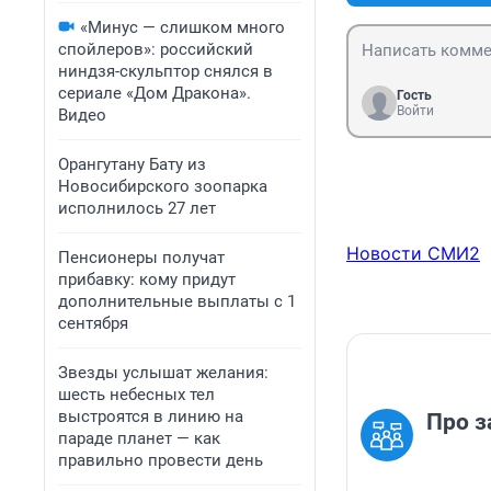
«Минус — слишком много
спойлеров»: российский
ниндзя-скульптор снялся в
сериале «Дом Дракона».
Гость
Войти
Видео
Орангутану Бату из
Новосибирского зоопарка
исполнилось 27 лет
Новости СМИ2
Пенсионеры получат
прибавку: кому придут
дополнительные выплаты с 1
сентября
Звезды услышат желания:
шесть небесных тел
выстроятся в линию на
Про з
параде планет — как
правильно провести день