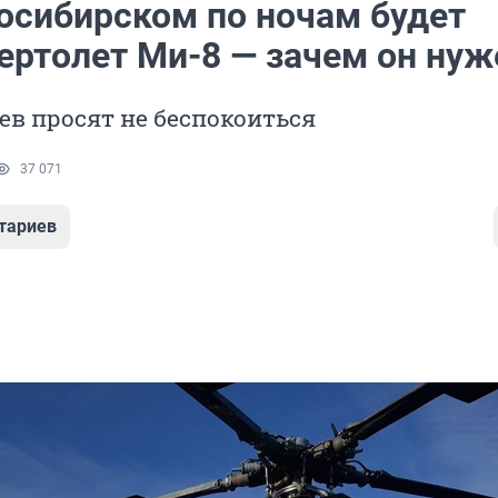
осибирском по ночам будет
вертолет Ми-8 — зачем он нуж
в просят не беспокоиться
37 071
тариев