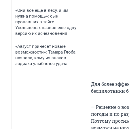
«Они всё еще в лесу, и им
нужна помощь»: сын
пропавших в тайге
Усольцевых назвал еще одну
версию их исчезновения
«Август принесет новые
возможности»: Тамара Глоба
назвала, кому из знаков
зодиака улыбнется удача
Для более эффе
беспилотники б
— Решение о во
погоды и по ра
Поэтому просим
возможные неуд