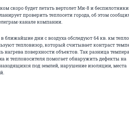
ом скоро будет летать вертолет Ми-8 и беспилотники.
анирует проверить теплосети города, об этом сообщи
елеграм-канале компании.
в ближайшие дни с воздуха обследуют 64 кв. км тепло
льзуют тепловизор, который считывает контраст темп
нь нагрева поверхности объектов. Так разница темпер
ха и теплоносителя помогает обнаружить дефекты на
 находящихся под землей, нарушение изоляции, места
й.