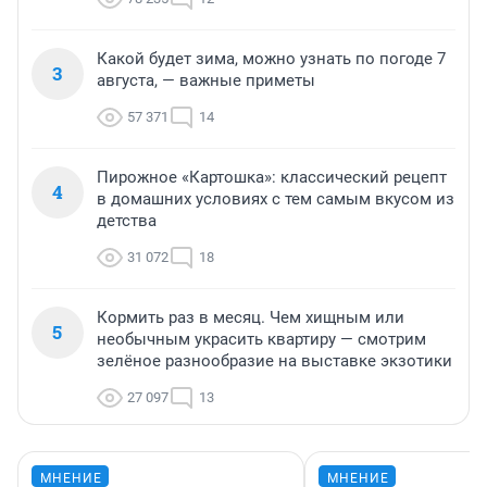
Какой будет зима, можно узнать по погоде 7
3
августа, — важные приметы
57 371
14
Пирожное «Картошка»: классический рецепт
4
в домашних условиях с тем самым вкусом из
детства
31 072
18
Кормить раз в месяц. Чем хищным или
5
необычным украсить квартиру — смотрим
зелёное разнообразие на выставке экзотики
27 097
13
МНЕНИЕ
МНЕНИЕ