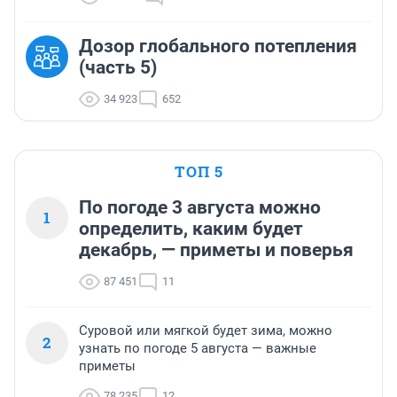
Дозор глобального потепления
(часть 5)
34 923
652
ТОП 5
По погоде 3 августа можно
1
определить, каким будет
декабрь, — приметы и поверья
87 451
11
Суровой или мягкой будет зима, можно
2
узнать по погоде 5 августа — важные
приметы
78 235
12