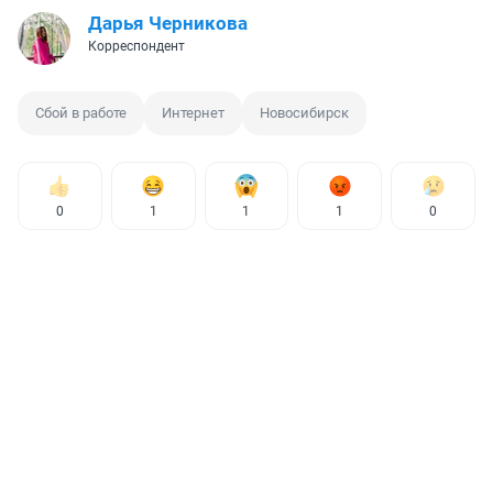
Дарья Черникова
Корреспондент
Сбой в работе
Интернет
Новосибирск
0
1
1
1
0