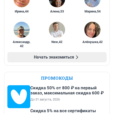
Ирина
,
44
Алена
,
53
Марина
,
54
Александр
,
New
,
42
Алёнушка
,
42
42
Начать знакомиться
ПРОМОКОДЫ
Скидка 50% от 800 ₽ на первый
заказ, максимальная скидка 600 ₽
До 31 августа, 2026
Скидка 5% на все сертификаты