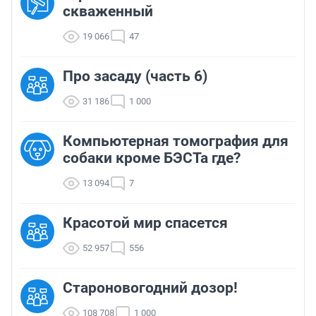
скваженный
19 066
47
Про засаду (часть 6)
31 186
1 000
Компьютерная томография для
собаки кроме БЭСТа где?
13 094
7
Красотой мир спасется
52 957
556
Староновогодний дозор!
108 708
1 000