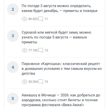
По погоде 3 августа можно определить,
2
каким будет декабрь, — приметы и поверья
86 825
11
Суровой или мягкой будет зима, можно
3
узнать по погоде 5 августа — важные
приметы
77 182
12
Пирожное «Картошка»: классический рецепт
4
в домашних условиях с тем самым вкусом из
детства
30 204
13
Авиашоу в Мочище — 2026: как добраться до
5
аэродрома, сколько стоят билеты и полная
программа фестиваля «Вива Авиа!»