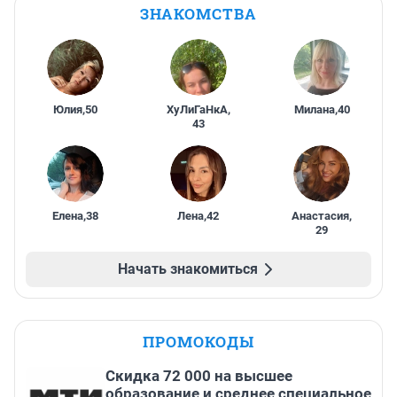
ЗНАКОМСТВА
Юлия
,
50
ХуЛиГаНкА
,
Милана
,
40
43
Елена
,
38
Лена
,
42
Анастасия
,
29
Начать знакомиться
ПРОМОКОДЫ
Скидка 72 000 на высшее
образование и среднее специальное