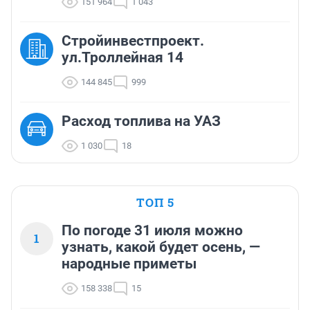
151 964
1 043
Стройинвестпроект.
ул.Троллейная 14
144 845
999
Расход топлива на УАЗ
1 030
18
ТОП 5
По погоде 31 июля можно
1
узнать, какой будет осень, —
народные приметы
158 338
15