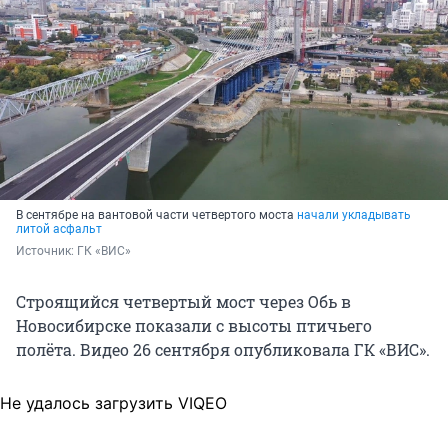
В сентябре на вантовой части четвертого моста
начали укладывать
литой асфальт
Источник: 
ГК «ВИС»
Строящийся четвертый мост через Обь в
Новосибирске показали с высоты птичьего
полёта. Видео 26 сентября опубликовала ГК «ВИС».
Не удалось загрузить VIQEO