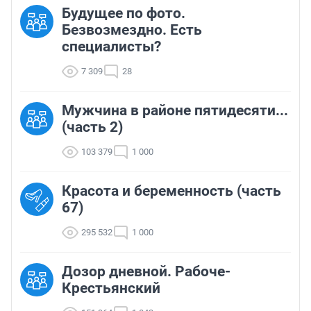
Будущее по фото.
Безвозмездно. Есть
специалисты?
7 309
28
Мужчина в районе пятидесяти...
(часть 2)
103 379
1 000
Красота и беременность (часть
67)
295 532
1 000
Дозор дневной. Рабоче-
Крестьянский