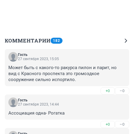
КОММЕНТАРИИ
182
Гость
27 сентября 2023, 15:05
Может быть с какого-то ракурса пилон и парит, но 
вид с Красного проспекта это громоздкое 
сооружение сильно испортило.
+0
–0
Гость
27 сентября 2023, 14:44
Ассоциация одна- Рогатка
+0
–0
Гость