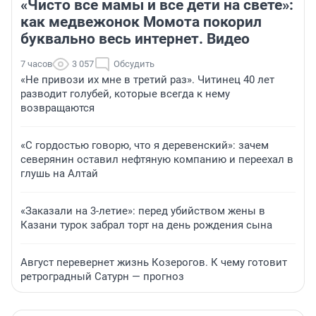
«Чисто все мамы и все дети на свете»:
как медвежонок Момота покорил
буквально весь интернет. Видео
7 часов
3 057
Обсудить
«Не привози их мне в третий раз». Читинец 40 лет
разводит голубей, которые всегда к нему
возвращаются
«С гордостью говорю, что я деревенский»: зачем
северянин оставил нефтяную компанию и переехал в
глушь на Алтай
«Заказали на 3-летие»: перед убийством жены в
Казани турок забрал торт на день рождения сына
Август перевернет жизнь Козерогов. К чему готовит
ретроградный Сатурн — прогноз