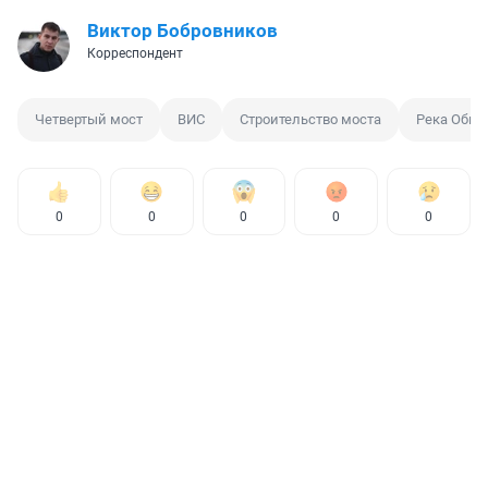
Виктор Бобровников
Корреспондент
Четвертый мост
ВИС
Строительство моста
Река Обь
0
0
0
0
0