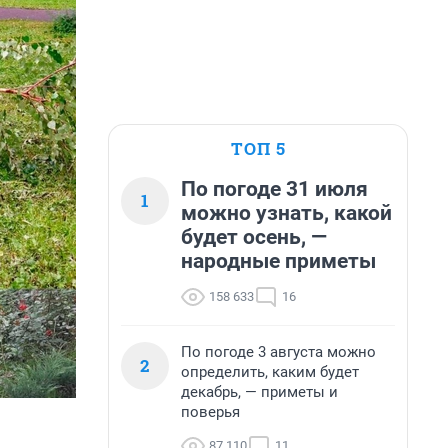
ТОП 5
По погоде 31 июля
1
можно узнать, какой
будет осень, —
народные приметы
158 633
16
По погоде 3 августа можно
2
определить, каким будет
декабрь, — приметы и
поверья
87 110
11