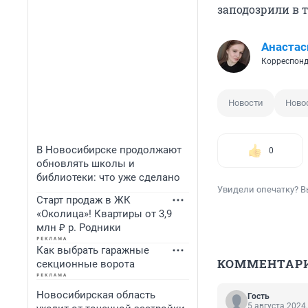
заподозрили в т
Анастас
Корреспонд
Новости
Ново
В Новосибирске продолжают
0
обновлять школы и
библиотеки: что уже сделано
Увидели опечатку? В
Старт продаж в ЖК
«Околица»! Квартиры от 3,9
млн ₽ р. Родники
Как выбрать гаражные
КОММЕНТАР
секционные ворота
Новосибирская область
Гость
5 августа 2024,