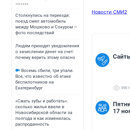
Новости СМИ2
Столкнулись на переезде:
поезд смял автомобиль
между Мошково и Сокуром —
фото последствий
Людям приходят уведомления
о зачислении денег на счет:
Сайты
почему верить этому опасно
Восемь сбили, три упали.
Все, что известно об атаке
беспилотников на
Екатеринбург
355 
«Сжать зубы и работать»:
Пятни
сколько жилья ввели в
17 но
Новосибирской области за
полгода и как изменилась
распроданность