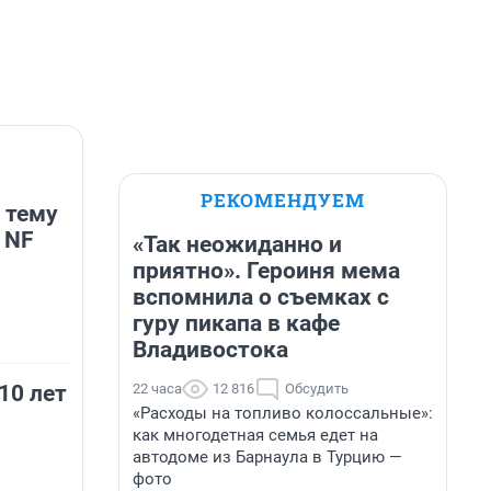
РЕКОМЕНДУЕМ
 тему
 NF
«Так неожиданно и
приятно». Героиня мема
вспомнила о съемках с
гуру пикапа в кафе
Владивостока
22 часа
12 816
Обсудить
10 лет
«Расходы на топливо колоссальные»:
как многодетная семья едет на
автодоме из Барнаула в Турцию —
фото