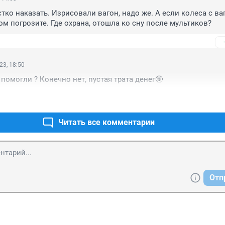
тко наказать. Изрисовали вагон, надо же. А если колеса с ваг
ом погрозите. Где охрана, отошла ко сну после мультиков?
23, 18:50
 помогли ? Конечно нет, пустая трата денег🤬
Читать все комментарии
Отп