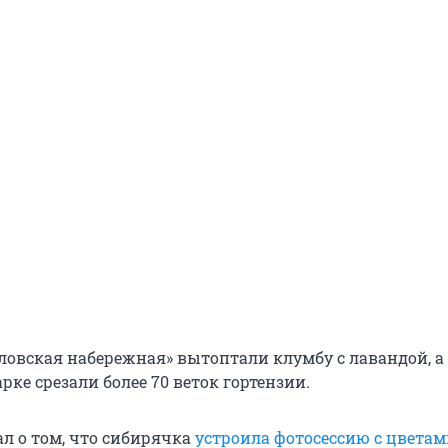
ловская набережная» вытоптали клумбу с лавандой, а
ке срезали более 70 веток гортензии.
ал о том, что сибирячка
устроила фотосессию с цветам