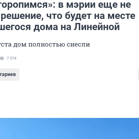
торопимся»: в мэрии еще не
решение, что будет на месте
шегося дома на Линейной
уста дом полностью снесли
7 574
тариев