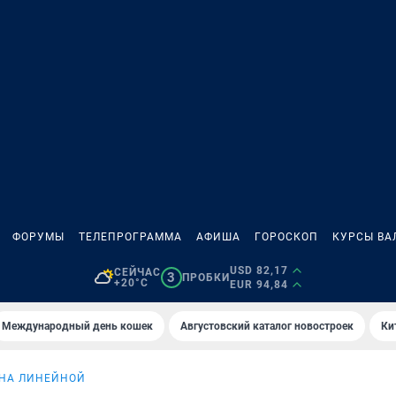
ФОРУМЫ
ТЕЛЕПРОГРАММА
АФИША
ГОРОСКОП
КУРСЫ ВА
USD 82,17
СЕЙЧАС
3
ПРОБКИ
+20°C
EUR 94,84
Международный день кошек
Августовский каталог новостроек
Ки
 НА ЛИНЕЙНОЙ