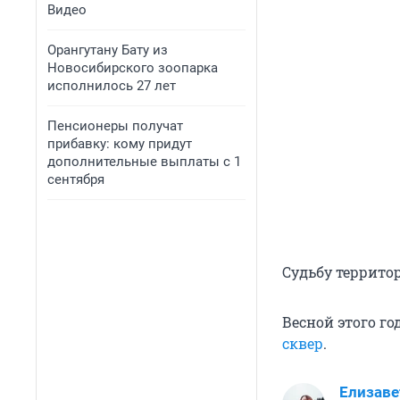
Видео
Орангутану Бату из
Новосибирского зоопарка
исполнилось 27 лет
Пенсионеры получат
прибавку: кому придут
дополнительные выплаты с 1
сентября
Судьбу террито
Весной этого го
сквер
.
Елизаве