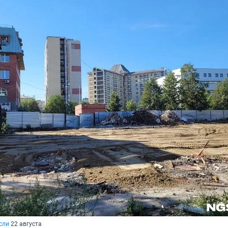
сли
22 августа