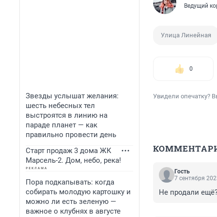
Ведущий ко
Улица Линейная
0
Звезды услышат желания:
Увидели опечатку? В
шесть небесных тел
выстроятся в линию на
параде планет — как
правильно провести день
КОММЕНТАР
Старт продаж 3 дома ЖК
Марсель-2. Дом, небо, река!
Гость
7 сентября 202
Пора подкапывать: когда
собирать молодую картошку и
Не продали ещё?
можно ли есть зеленую —
важное о клубнях в августе