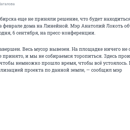
Шаталова
бирска еще не приняли решение, что будет находиться
в феврале дома на Линейной. Мэр Анатолий Локоть о
одня, 6 сентября, на пресс-конференции.
авершен. Весь мусор вывезен. На площадке ничего не 
е принято, и мы не собираемся торопиться. Здесь про
, чтобы немножко прошло время, чтобы всё устоялось.
ализацией проекта по данной земле, — сообщил мэр