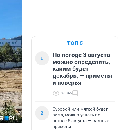
ТОП 5
По погоде 3 августа
1
можно определить,
каким будет
декабрь, — приметы
и поверья
87 345
11
Суровой или мягкой будет
2
зима, можно узнать по
погоде 5 августа — важные
приметы