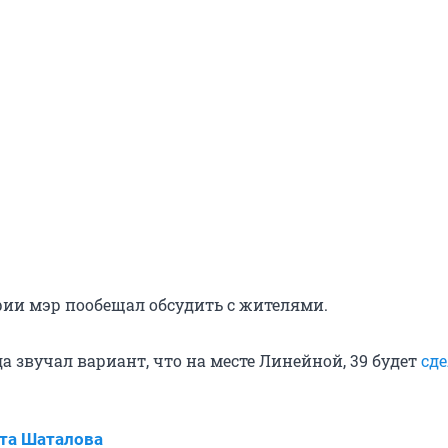
рии мэр пообещал обсудить с жителями.
да звучал вариант, что на месте Линейной, 39 будет
сд
та Шаталова