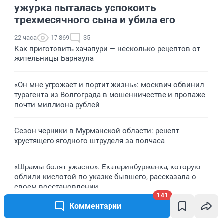
ужурка пыталась успокоить
трехмесячного сына и убила его
22 часа
17 869
35
Как приготовить хачапури — несколько рецептов от
жительницы Барнаула
«Он мне угрожает и портит жизнь»: москвич обвинил
турагента из Волгограда в мошенничестве и пропаже
почти миллиона рублей
Сезон черники в Мурманской области: рецепт
хрустящего ягодного штруделя за полчаса
«Шрамы болят ужасно». Екатеринбурженка, которую
облили кислотой по указке бывшего, рассказала о
своем восстановлении
141
Комментарии