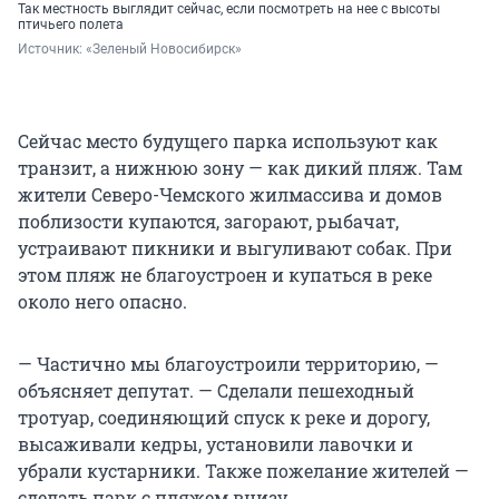
Так местность выглядит сейчас, если посмотреть на нее с высоты
птичьего полета
Источник: 
«Зеленый Новосибирск»
Сейчас место будущего парка используют как
транзит, а нижнюю зону — как дикий пляж. Там
жители Северо-Чемского жилмассива и домов
поблизости купаются, загорают, рыбачат,
устраивают пикники и выгуливают собак. При
этом пляж не благоустроен и купаться в реке
около него опасно.
— Частично мы благоустроили территорию, —
объясняет депутат. — Сделали пешеходный
тротуар, соединяющий спуск к реке и дорогу,
высаживали кедры, установили лавочки и
убрали кустарники. Также пожелание жителей —
сделать парк с пляжем внизу.