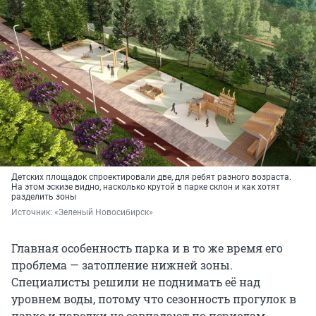
Детских площадок спроектировали две, для ребят разного возраста.
На этом эскизе видно, насколько крутой в парке склон и как хотят
разделить зоны
Источник: 
«Зеленый Новосибирск»
Главная особенность парка и в то же время его
проблема — затопление нижней зоны.
Специалисты решили не поднимать её над
уровнем воды, потому что сезонность прогулок в
парке и паводки не совпадают по периодам.