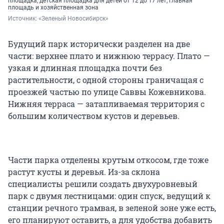
площадка, детская площадка для детей от 12 до 17 лет, главная
площадь и хозяйственная зона
Источник: 
«Зеленый Новосибирск»
Будущий парк исторически разделен на две
части: верхнее плато и нижнюю террасу. Плато —
узкая и длинная площадка почти без
растительности, с одной стороны граничащая с
проезжей частью по улице Саввы Кожевникова.
Нижняя терраса — затапливаемая территория с
большим количеством кустов и деревьев.
Части парка отделены крутым откосом, где тоже
растут кусты и деревья. Из-за склона
специалисты решили создать двухуровневый
парк с двумя лестницами: один спуск, ведущий к
станции речного трамвая, в зеленой зоне уже есть,
его планируют оставить, а для удобства добавить