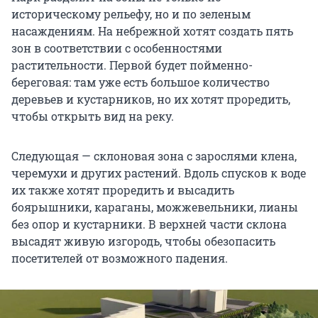
историческому рельефу, но и по зеленым
насаждениям. На небрежной хотят создать пять
зон в соответствии с особенностями
растительности. Первой будет пойменно-
береговая: там уже есть большое количество
деревьев и кустарников, но их хотят проредить,
чтобы открыть вид на реку.
Следующая — склоновая зона с зарослями клена,
черемухи и других растений. Вдоль спусков к воде
их также хотят проредить и высадить
боярышники, караганы, можжевельники, лианы
без опор и кустарники. В верхней части склона
высадят живую изгородь, чтобы обезопасить
посетителей от возможного падения.