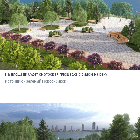
На площади будет смотровая площадка с видом на реку
Источник: 
«Зеленый Новосибирск»