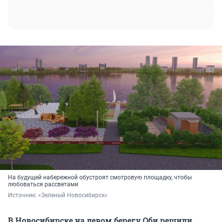
На будущей набережной обустроят смотровую площадку, чтобы
любоваться рассветами
Источник: 
«Зеленый Новосибирск»
В Новосибирске на левом берегу Оби решили