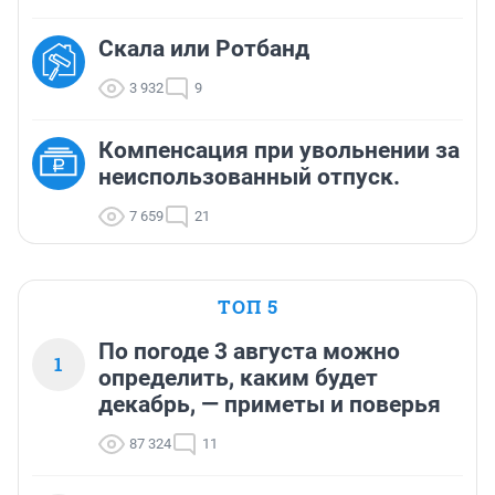
Скала или Ротбанд
3 932
9
Компенсация при увольнении за
неиспользованный отпуск.
7 659
21
ТОП 5
По погоде 3 августа можно
1
определить, каким будет
декабрь, — приметы и поверья
87 324
11