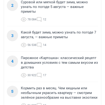
Суровой или мягкой будет зима, можно
2
узнать по погоде 5 августа — важные
приметы
78 084
12
Какой будет зима, можно узнать по погоде 7
3
августа, — важные приметы
56 538
14
Пирожное «Картошка»: классический рецепт
4
в домашних условиях с тем самым вкусом из
детства
30 922
17
Кормить раз в месяц. Чем хищным или
5
необычным украсить квартиру — смотрим
зелёное разнообразие на выставке экзотики