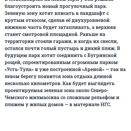
благоустроить новый прогулочный парк.
Зеленую зону хотят вписать в ландшафт с
крутым откосом, сделав её двухуровневой:
нижнюю часть будет затапливать, а верхняя
станет смотровой площадкой. Раньше на
территории стояли гаражи, и когда их снесли,
остался почти голый пустырь и дикий пляж. В
будущем парк хотят соединить с Бугринской
рощей, спроектированным огромным парком
«Усть-Тула» и уже построенной «Ареной» — так на
левом берегу появится зона отдыха длиной
несколько километров.
Как будет выглядеть
проектируемая зеленая зона около Северо-
Чемского жилмассива со сложным рельефом и
пляжем у жилых домов — в материале НГС.