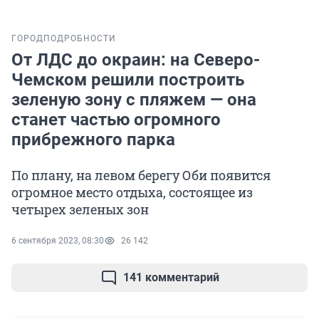
ГОРОД
ПОДРОБНОСТИ
От ЛДС до окраин: на Северо-
Чемском решили построить
зеленую зону с пляжем — она
станет частью огромного
прибрежного парка
По плану, на левом берегу Оби появится
огромное место отдыха, состоящее из
четырех зеленых зон
6 сентября 2023, 08:30
26 142
141 комментарий