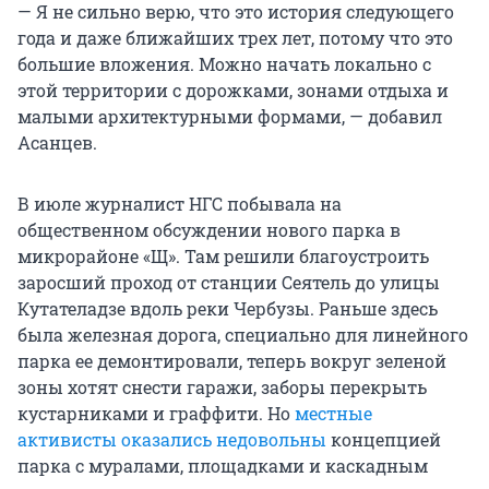
— Я не сильно верю, что это история следующего
года и даже ближайших трех лет, потому что это
большие вложения. Можно начать локально с
этой территории с дорожками, зонами отдыха и
малыми архитектурными формами, — добавил
Асанцев.
В июле журналист НГС побывала на
общественном обсуждении нового парка в
микрорайоне «Щ». Там решили благоустроить
заросший проход от станции Сеятель до улицы
Кутателадзе вдоль реки Чербузы. Раньше здесь
была железная дорога, специально для линейного
парка ее демонтировали, теперь вокруг зеленой
зоны хотят снести гаражи, заборы перекрыть
кустарниками и граффити. Но
местные
активисты оказались недовольны
концепцией
парка с муралами, площадками и каскадным