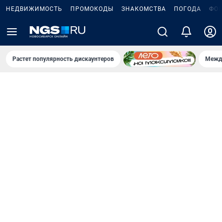
НЕДВИЖИМОСТЬ
ПРОМОКОДЫ
ЗНАКОМСТВА
ПОГОДА
ФО
Растет популярность дискаунтеров
Межд