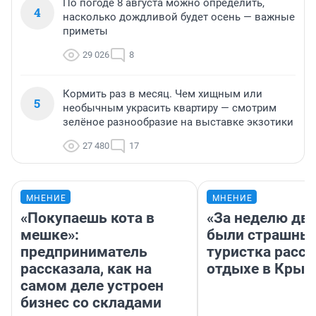
По погоде 8 августа можно определить,
4
насколько дождливой будет осень — важные
приметы
29 026
8
Кормить раз в месяц. Чем хищным или
5
необычным украсить квартиру — смотрим
зелёное разнообразие на выставке экзотики
27 480
17
МНЕНИЕ
МНЕНИЕ
«Покупаешь кота в
«За неделю две
мешке»:
были страшные
предприниматель
туристка расск
рассказала, как на
отдыхе в Крым
самом деле устроен
бизнес со складами