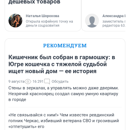
дешевых товаров
Наталья Шорохова
Александра Ис
Открыла кофейную точку на
заместитель гл
деньги соцразвития
редактора 63.RU
РЕКОМЕНДУЕМ
Кишечник был собран в гармошку: в
Югре кошечка с тяжелой судьбой
ищет новый дом — ее история
9 августа
16 291
Обсудить
Стены в зеркалах, а управлять можно даже дверями.
Незрячий красноярец создал самую умную квартиру
в городе
«Не связывайся с ним!» Чем известен ревдинский
гопник Черкас, избивший ветерана СВО и грозивший
«отпетушить» его