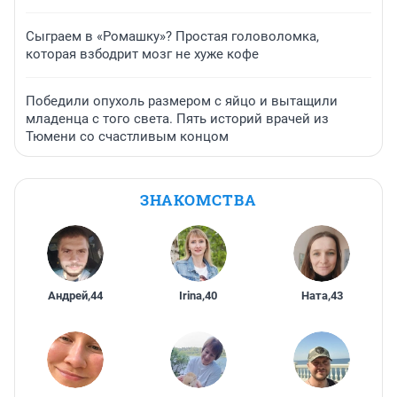
Сыграем в «Ромашку»? Простая головоломка,
которая взбодрит мозг не хуже кофе
Победили опухоль размером с яйцо и вытащили
младенца с того света. Пять историй врачей из
Тюмени со счастливым концом
ЗНАКОМСТВА
Андрей
,
44
Irina
,
40
Ната
,
43