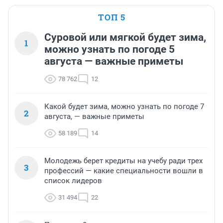
ТОП 5
Суровой или мягкой будет зима,
1
можно узнать по погоде 5
августа — важные приметы
78 762
12
Какой будет зима, можно узнать по погоде 7
2
августа, — важные приметы
58 189
14
Молодежь берет кредиты на учебу ради трех
3
профессий — какие специальности вошли в
список лидеров
31 494
22