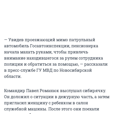
— Увидев проезжающий мимо патрульный
автомобиль Госавтоинспекции, пенсионерка
начала махать руками, чтобы привлечь
внимание находившегося за рулем сотрудника
полиции и обратиться за помощью, — рассказали
в пресс-службе ГУ МВД по Новосибирской
области.
Командир Павел Романюк выслушал сибирячку.
Он доложил о ситуации в дежурную часть, а затем
пригласил женщину с ребенком в салон
служебной машины. После этого они поехали