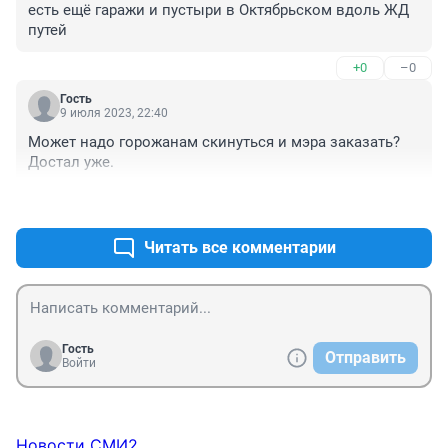
есть ещё гаражи и пустыри в Октябрьском вдоль ЖД 
путей
+0
–0
Гость
9 июля 2023, 22:40
Может надо горожанам скинуться и мэра заказать? 
Достал уже.
+0
–0
Читать все комментарии
Гость
Отправить
Войти
Новости СМИ2