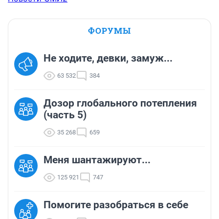
ФОРУМЫ
Не ходите, девки, замуж...
63 532
384
Дозор глобального потепления
(часть 5)
35 268
659
Меня шантажируют...
125 921
747
Помогите разобраться в себе