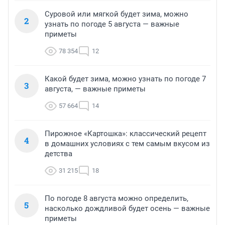
Суровой или мягкой будет зима, можно
2
узнать по погоде 5 августа — важные
приметы
78 354
12
Какой будет зима, можно узнать по погоде 7
3
августа, — важные приметы
57 664
14
Пирожное «Картошка»: классический рецепт
4
в домашних условиях с тем самым вкусом из
детства
31 215
18
По погоде 8 августа можно определить,
5
насколько дождливой будет осень — важные
приметы