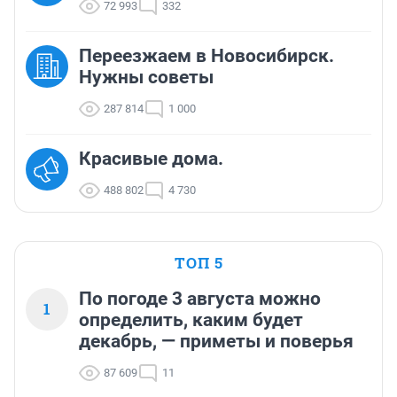
72 993
332
Переезжаем в Новосибирск.
Нужны советы
287 814
1 000
Красивые дома.
488 802
4 730
ТОП 5
По погоде 3 августа можно
1
определить, каким будет
декабрь, — приметы и поверья
87 609
11