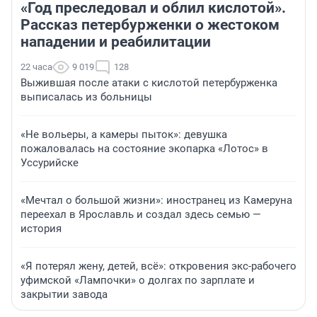
«Год преследовал и облил кислотой».
Рассказ петербурженки о жестоком
нападении и реабилитации
22 часа
9 019
128
Выжившая после атаки с кислотой петербурженка
выписалась из больницы
«Не вольеры, а камеры пыток»: девушка
пожаловалась на состояние экопарка «Лотос» в
Уссурийске
«Мечтал о большой жизни»: иностранец из Камеруна
переехал в Ярославль и создал здесь семью —
история
«Я потерял жену, детей, всё»: откровения экс-рабочего
уфимской «Лампочки» о долгах по зарплате и
закрытии завода