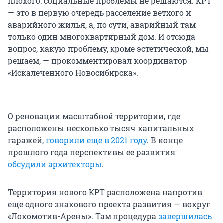
плохого: социальные проблемы не решаются. КРТ
— это в первую очередь расселение ветхого и
аварийного жилья, а, по сути, аварийный там
только один многоквартирный дом. И отсюда
вопрос, какую проблему, кроме эстетической, мы
решаем, — прокомментировал координатор
«Искалеченного Новосибирска».
О реновации масштабной территории, где
расположены несколько тысяч капитальных
гаражей,
говорили еще в 2021 году
. В конце
прошлого года перспективы ее развития
обсудили архитекторы
.
Территория нового КРТ расположена напротив
еще одного знакового проекта развития — вокруг
«Локомотив-Арены». Там процедура
завершилась