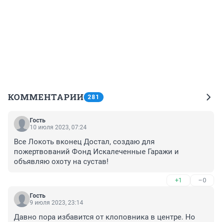
КОММЕНТАРИИ
281
Гость
10 июля 2023, 07:24
Все Локоть вконец Достал, создаю для 
пожертвований Фонд Искалеченные Гаражи и 
объявляю охоту на сустав!
+1
–0
Гость
9 июля 2023, 23:14
Давно пора избавится от клоповника в центре. Но 