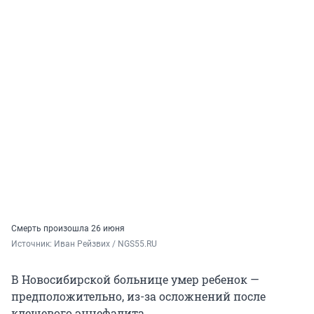
Смерть произошла 26 июня
Источник: 
Иван Рейзвих / NGS55.RU
В Новосибирской больнице умер ребенок —
предположительно, из-за осложнений после
клещевого энцефалита.