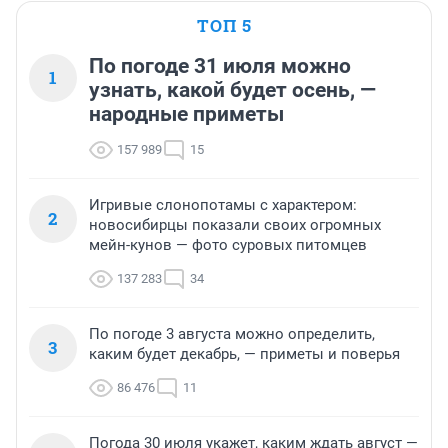
ТОП 5
По погоде 31 июля можно
1
узнать, какой будет осень, —
народные приметы
157 989
15
Игривые слонопотамы с характером:
2
новосибирцы показали своих огромных
мейн-кунов — фото суровых питомцев
137 283
34
По погоде 3 августа можно определить,
3
каким будет декабрь, — приметы и поверья
86 476
11
Погода 30 июля укажет, каким ждать август —