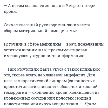
— А потом осложнения пошли. Умер от потери
крови.
Сейчас классный руководитель занимается
сбором материальной помощи семье.
Источник в сфере медицины — врач, пожелавший
остаться анонимным, прокомментировал
имеющуюся у журналиста информацию:
— При отсутствии факта укуса с такой клиникой
это, скорее всего, не клещевой энцефалит. Для
него геморрагический синдром (склонность к
кровоточивости слизистых оболочек и кожной
геморрагии — скоплению крови, излившейся из
кровеносных сосудов или полостей сердца в
полости тела или окружающие ткани. —
Прим.