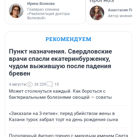
прогноз
Ирина Волкова
Главврач клиники
Анастасия Пер
«Реабилитация доктора
Автор мнения
Волковой»
РЕКОМЕНДУЕМ
Пункт назначения. Свердловские
врачи спасли екатеринбурженку,
чудом выжившую после падения
бревен
4 августа
26 229
15
Может столкнуться каждый. Как бороться с
бактериальными болезнями овощей — советы
«Заказали на 3-летие»: перед убийством жены в
Казани турок забрал торт на день рождения сына
Популярный фитнес-тренер с мировым именем Света