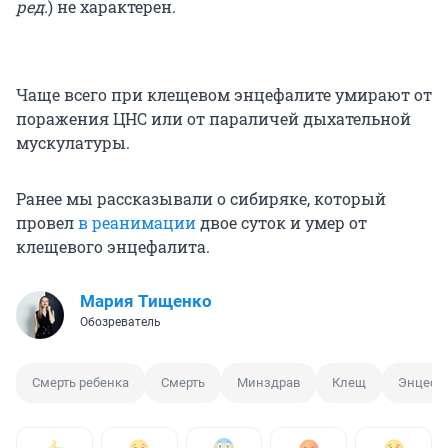
ред.
) не характерен.
Чаще всего при клещевом энцефалите умирают от
поражения ЦНС или от параличей дыхательной
мускулатуры.
Ранее мы рассказывали о сибиряке, который
провел
в реанимации
двое суток и умер от
клещевого энцефалита.
Мария Тищенко
Обозреватель
Смерть ребенка
Смерть
Минздрав
Клещ
Энцефа