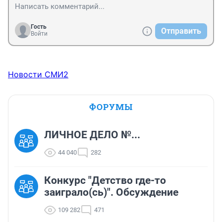
Гость
Отправить
Войти
Новости СМИ2
ФОРУМЫ
ЛИЧНОЕ ДЕЛО №...
44 040
282
Конкурс "Детство где-то
заиграло(сь)". Обсуждение
109 282
471