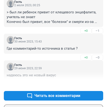
Гость
2 июля 2023, 00:25
> был ли ребенок привит от клещевого энцефалита, 
учитель не знает

Конечно был привит, все "болезни" и смерти из-за 
уколов.
+0
–1
Гость
30 июня 2023, 15:43
Где комментарий-то источника в статье ?
+0
–0
Гость
29 июня 2023, 22:59
надеюсь это не новый вирус
+0
–0
Читать все комментарии