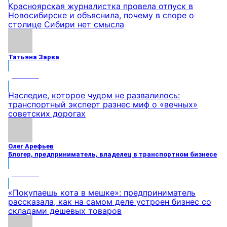
Красноярская журналистка провела отпуск в
Новосибирске и объяснила, почему в споре о
столице Сибири нет смысла
Татьяна Зарва
МНЕНИЕ
Наследие, которое чудом не развалилось:
транспортный эксперт разнес миф о «вечных»
советских дорогах
Олег Арефьев
Блогер, предприниматель, владелец в транспортном бизнесе
МНЕНИЕ
«Покупаешь кота в мешке»: предприниматель
рассказала, как на самом деле устроен бизнес со
складами дешевых товаров