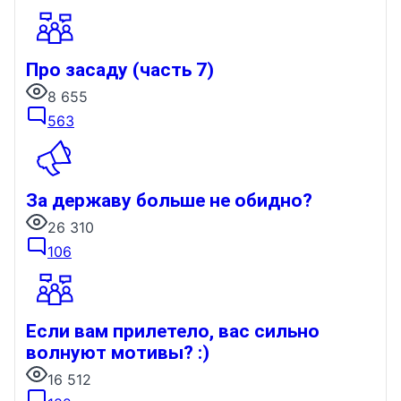
Про засаду (часть 7)
8 655
563
За державу больше не обидно?
26 310
106
Если вам прилетело, вас сильно
волнуют мотивы? :)
16 512