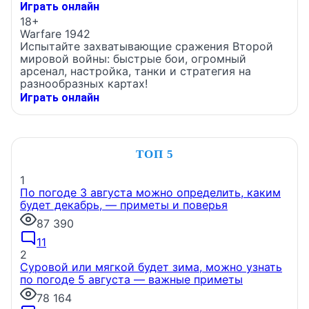
Играть онлайн
18+
Warfare 1942
Испытайте захватывающие сражения Второй
мировой войны: быстрые бои, огромный
арсенал, настройка, танки и стратегия на
разнообразных картах!
Играть онлайн
ТОП 5
1
По погоде 3 августа можно определить, каким
будет декабрь, — приметы и поверья
87 390
11
2
Суровой или мягкой будет зима, можно узнать
по погоде 5 августа — важные приметы
78 164