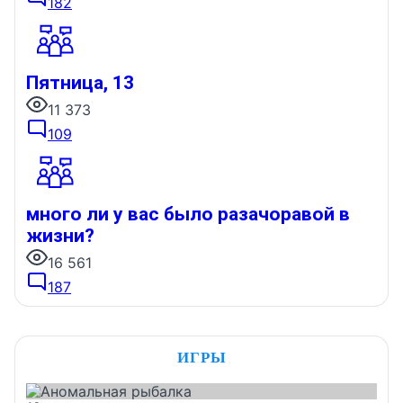
182
Пятница, 13
11 373
109
много ли у вас было разачоравой в
жизни?
16 561
187
ИГРЫ