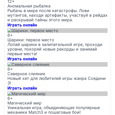
12+
Аномальная рыбалка
Рыбачь в мире после катастрофы. Лови
мутантов, находи артефакты, участвуй в рейдах
и раскрывай тайны этого мира.
Играть онлайн
6+
Шарики: первое место
Лопай шарики в залипательной игре, проходи
уровни, покоряй новые рекорды и занимай
первые места!
Играть онлайн
6+
Северное слияние
Новый хит для любителей игры жанра Соедини
3!
Играть онлайн
6+
Магический мир
Уникальная игра, объединяющая популярные
механики Match3 и пошаговые бои!