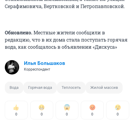
Серафимовича, Вертковской и Петропавловской.
Обновлено.
Местные жители сообщили в
редакцию, что в их дома стала поступать горячая
вода, как сообщалось в объявлении «Дискуса»
Илья Большаков
Корреспондент
Вода
Горячая вода
Теплосеть
Жилой массив
0
0
0
0
0