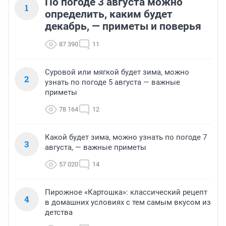
По погоде 3 августа можно
1
определить, каким будет
декабрь, — приметы и поверья
87 390
11
Суровой или мягкой будет зима, можно
2
узнать по погоде 5 августа — важные
приметы
78 164
12
Какой будет зима, можно узнать по погоде 7
3
августа, — важные приметы
57 020
14
Пирожное «Картошка»: классический рецепт
4
в домашних условиях с тем самым вкусом из
детства