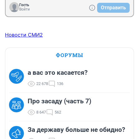
Гость
Отправить
Войти
Новости СМИ2
ФОРУМЫ
а вас это касается?
22 678
136
Про засаду (часть 7)
8 647
562
За державу больше не обидно?