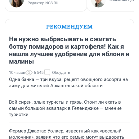
Редактор NGS.RU
РЕКОМЕНДУЕМ
Не нужно выбрасывать и сжигать
ботву помидоров и картофеля! Как я
нашла лучшее удобрение для яблони и
малины
10 часов
6 545
Обсудить
Одна банка — три вкуса: рецепт овощного ассорти на
зиму для жителей Архангельской области
Вой сирен, злые туристы и грязь. Стоит ли ехать в
самый большой аквапарк в Геленджике — мнение
туристки
Фермер Джастас Уолкер, известный как «веселый
молочник», заявил что его семью могут выдворить