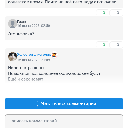
советское время. Почти на всё лето воду отключали.
+0
–0
Гость
16 июня 2023, 02:50
Это Африка?
+0
–0
Холостой алкоголик
15 июня 2023, 21:09
Ничего страшного 

Помоются под холодненькой-здоровее будут

Ещё и сэкономят
+0
–0
Читать все комментарии