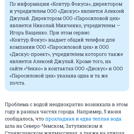
По информации «Контур.Фокуса», директором
и учредителем ООО «Дискус» является Алексей
Джулай. Директором ООО «Паросиловой цех»
является Николай Минченко, учредителем —
Игорь Ващенко. При этом сервис
«Контур.Фокус» выдает общий телефон для
компании ООО «Паросиловой цех» и ООО
«Дискус-проект», учредителем которого также
является Алексей Джулай. Кроме того, на
сайте «Чекко» в контактах ООО «Дискус» и ООО
«Паросиловой цех» указана одна и та же
почта.
Проблема с водой неоднократно возникала в этом
году в разных частях города. Например, 5 июня
сообщалось, что
прохладная и едва теплая вода
шла на Северо-Чемском, Затулинском и
Станиславском жилмассивах, а также на улицах