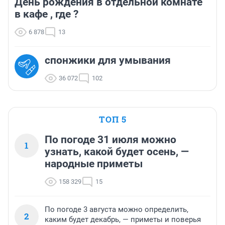
День рождения в отдельной комнате
в кафе , где ?
6 878
13
спонжики для умывания
36 072
102
ТОП 5
По погоде 31 июля можно
1
узнать, какой будет осень, —
народные приметы
158 329
15
По погоде 3 августа можно определить,
2
каким будет декабрь, — приметы и поверья