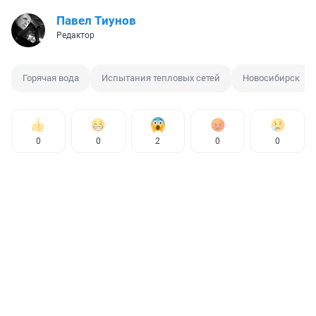
Павел Тиунов
Редактор
Горячая вода
Испытания тепловых сетей
Новосибирск
0
0
2
0
0