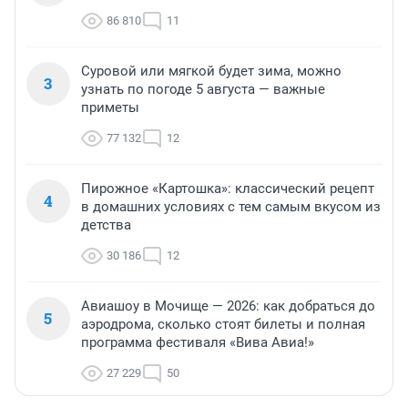
86 810
11
Суровой или мягкой будет зима, можно
3
узнать по погоде 5 августа — важные
приметы
77 132
12
Пирожное «Картошка»: классический рецепт
4
в домашних условиях с тем самым вкусом из
детства
30 186
12
Авиашоу в Мочище — 2026: как добраться до
5
аэродрома, сколько стоят билеты и полная
программа фестиваля «Вива Авиа!»
27 229
50