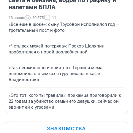
света и бензина, водой по графику и
налетами БПЛА
13 часов
60 375
11
«Все еще в шоке»: сыну Трусовой исполнился год —
трогательный пост и фото
«Четырех мужей потеряла»: Прохор Шаляпин
проболтался о новой возлюбленной
«Так неожиданно и приятно». Героиня мема
вспомнила о съемках с гуру пикапа в кафе
Владивостока
«Это тот, кого ты травила»: прикамца приговорили к
22 годам за убийство семьи его девушки, сейчас он
звонит ей с угрозами
ЗНАКОМСТВА