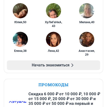
Юлия
,
50
ХуЛиГаНкА
,
Милана
,
40
43
Елена
,
38
Лена
,
42
Анастасия
,
29
Начать знакомиться
ПРОМОКОДЫ
Скидка 6 000 ₽ от 10 000 ₽, 10 000 ₽
от 15 000 ₽, 20 000 ₽ от 30 000 ₽ и
35 000 ₽ от 50 000 ₽ на первый и