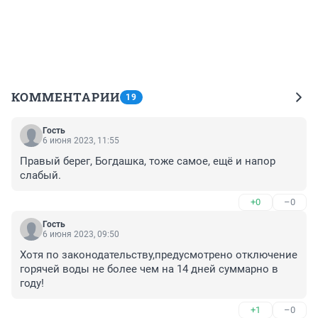
КОММЕНТАРИИ
19
Гость
6 июня 2023, 11:55
Правый берег, Богдашка, тоже самое, ещё и напор 
слабый.
+0
–0
Гость
6 июня 2023, 09:50
Хотя по законодательству,предусмотрено отключение 
горячей воды не более чем на 14 дней суммарно в 
году!
+1
–0