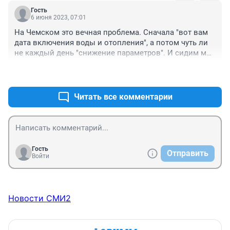
Гость
6 июня 2023, 07:01
На Чемском это вечная проблема. Сначала "вот вам 
дата включения воды и отопления", а потом чуть ли 
не каждый день "снижение параметров". И сидим мы 
без отопления и воды, а официально все есть.
+1
–0
Читать все комментарии
Гость
Отправить
Войти
Новости СМИ2