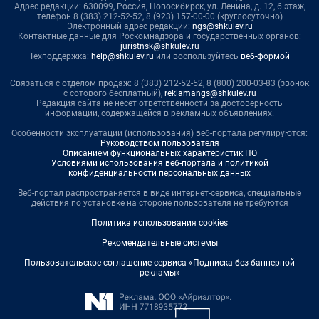
Адрес редакции: 630099, Россия, Новосибирск, ул. Ленина, д. 12, 6 этаж,
телефон 8 (383) 212-52-52, 8 (923) 157-00-00 (круглосуточно)
Электронный адрес редакции:
ngs@shkulev.ru
Контактные данные для Роскомнадзора и государственных органов:
juristnsk@shkulev.ru
Техподдержка:
help@shkulev.ru
или воспользуйтесь
веб-формой
Связаться с отделом продаж: 8 (383) 212-52-52, 8 (800) 200-03-83 (звонок
с сотового бесплатный),
reklamangs@shkulev.ru
Редакция сайта не несет ответственности за достоверность
информации, содержащейся в рекламных объявлениях.
Особенности эксплуатации (использования) веб-портала регулируются:
Руководством пользователя
Описанием функциональных характеристик ПО
Условиями использования веб-портала и политикой
конфиденциальности персональных данных
Веб-портал распространяется в виде интернет-сервиса, специальные
действия по установке на стороне пользователя не требуются
Политика использования cookies
Рекомендательные системы
Пользовательское соглашение сервиса «Подписка без баннерной
рекламы»