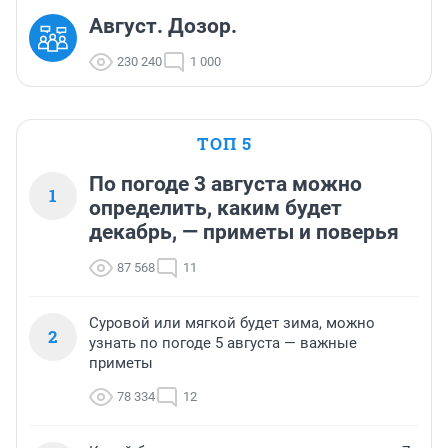
Август. Дозор.
230 240
1 000
ТОП 5
По погоде 3 августа можно
1
определить, каким будет
декабрь, — приметы и поверья
87 568
11
Суровой или мягкой будет зима, можно
2
узнать по погоде 5 августа — важные
приметы
78 334
12