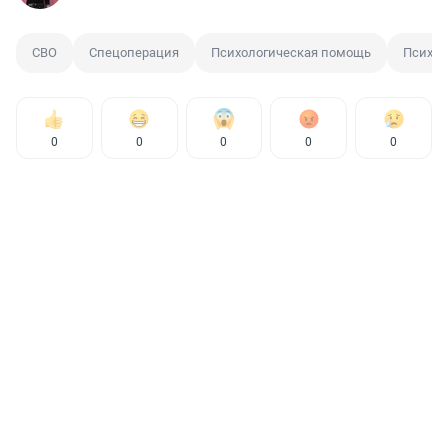
СВО
Спецоперация
Психологическая помощь
Психол
0
0
0
0
0