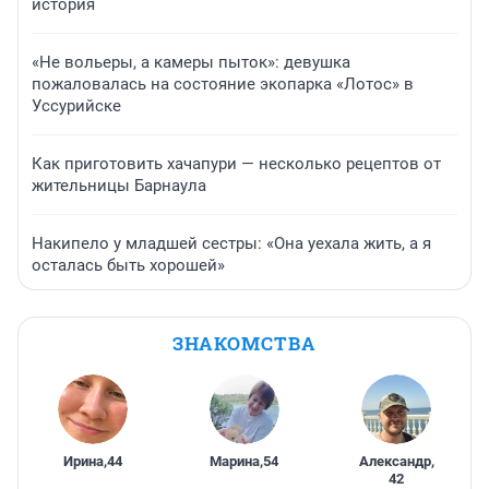
история
«Не вольеры, а камеры пыток»: девушка
пожаловалась на состояние экопарка «Лотос» в
Уссурийске
Как приготовить хачапури — несколько рецептов от
жительницы Барнаула
Накипело у младшей сестры: «Она уехала жить, а я
осталась быть хорошей»
ЗНАКОМСТВА
Ирина
,
44
Марина
,
54
Александр
,
42