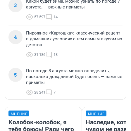
Какой будет зима, можно узнать по погоде 7
3
августа, — важные приметы
57 597
14
Пирожное «Картошка»: классический рецепт
4
в домашних условиях с тем самым вкусом из
детства
31 186
18
По погоде 8 августа можно определить,
5
насколько дождливой будет осень — важные
приметы
28 241
7
МНЕНИЕ
МНЕНИЕ
Колобок-колобок, я
Наследие, кото
тебя боюсь! Ради чего
чудом не разва