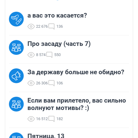
а вас это касается?
22 676
136
Про засаду (часть 7)
8 574
550
За державу больше не обидно?
26 306
106
Если вам прилетело, вас сильно
волнуют мотивы? :)
16 512
182
Пятница, 13