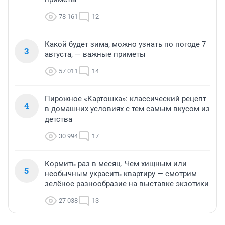
78 161
12
Какой будет зима, можно узнать по погоде 7
3
августа, — важные приметы
57 011
14
Пирожное «Картошка»: классический рецепт
4
в домашних условиях с тем самым вкусом из
детства
30 994
17
Кормить раз в месяц. Чем хищным или
5
необычным украсить квартиру — смотрим
зелёное разнообразие на выставке экзотики
27 038
13