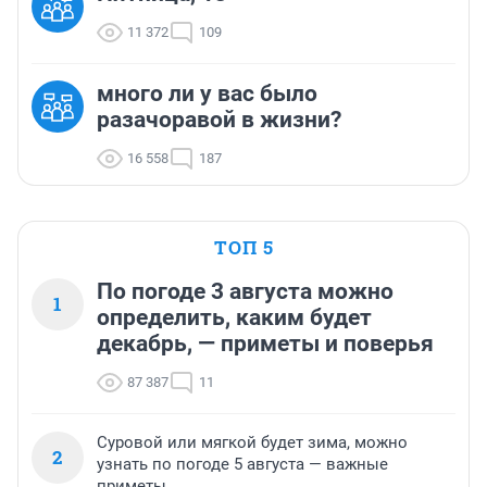
11 372
109
много ли у вас было
разачоравой в жизни?
16 558
187
ТОП 5
По погоде 3 августа можно
1
определить, каким будет
декабрь, — приметы и поверья
87 387
11
Суровой или мягкой будет зима, можно
2
узнать по погоде 5 августа — важные
приметы