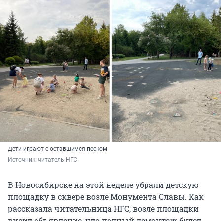
Дети играют с оставшимся песком
Источник: 
читатель НГС
В Новосибирске на этой неделе убрали детскую
площадку в сквере возле Монумента Славы. Как
рассказала читательница НГС, возле площадки
висит объявление, что полный демонтаж будет