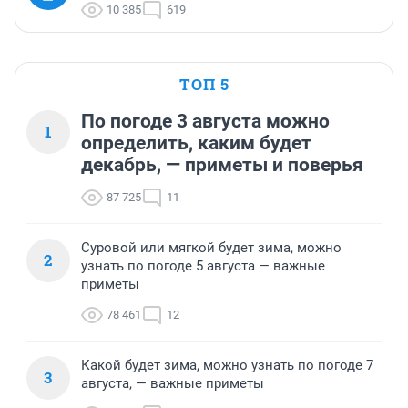
10 385
619
ТОП 5
По погоде 3 августа можно
1
определить, каким будет
декабрь, — приметы и поверья
87 725
11
Суровой или мягкой будет зима, можно
2
узнать по погоде 5 августа — важные
приметы
78 461
12
Какой будет зима, можно узнать по погоде 7
3
августа, — важные приметы