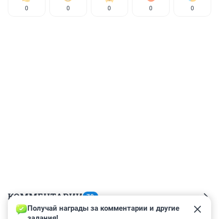
0
0
0
0
0
КОММЕНТАРИИ
79
Получай награды за комментарии и другие 
задания!