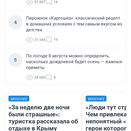
57 847
14
Пирожное «Картошка»: классический рецепт
4
в домашних условиях с тем самым вкусом из
детства
31 344
19
По погоде 8 августа можно определить,
5
насколько дождливой будет осень — важные
приметы
28 680
8
МНЕНИЕ
МНЕНИЕ
«За неделю две ночи
«Люди тут стр
были страшные»:
Чем привлекае
туристка рассказала об
непонятный «Н
отдыхе в Крыму
герои которого