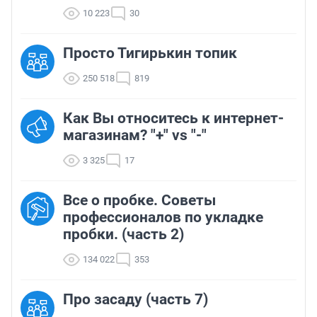
10 223
30
Просто Тигирькин топик
250 518
819
Как Вы относитесь к интернет-
магазинам? "+" vs "-"
3 325
17
Все о пробке. Советы
профессионалов по укладке
пробки. (часть 2)
134 022
353
Про засаду (часть 7)