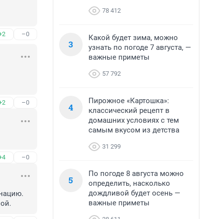
78 412
+2
–0
Какой будет зима, можно
3
узнать по погоде 7 августа, —
важные приметы
57 792
Пирожное «Картошка»:
+2
–0
4
классический рецепт в
домашних условиях с тем
самым вкусом из детства
31 299
+4
–0
По погоде 8 августа можно
5
определить, насколько
дождливой будет осень —
нацию. 
важные приметы
ой.