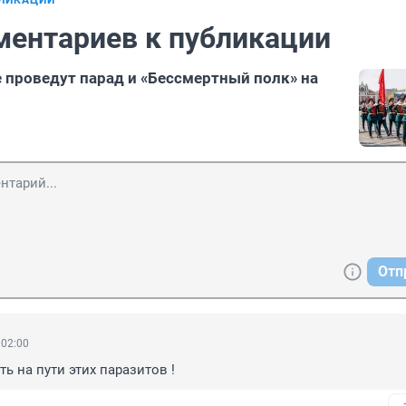
БЛИКАЦИИ
ментариев к публикации
 проведут парад и «Бессмертный полк» на
Отп
 02:00
ь на пути этих паразитов !