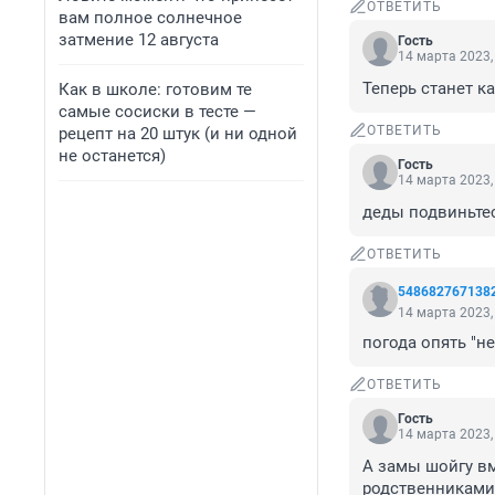
ОТВЕТИТЬ
вам полное солнечное
затмение 12 августа
Гость
14 марта 2023,
Теперь станет к
Как в школе: готовим те
самые сосиски в тесте —
ОТВЕТИТЬ
рецепт на 20 штук (и ни одной
не останется)
Гость
14 марта 2023,
деды подвиньтес
ОТВЕТИТЬ
548682767138
14 марта 2023,
погода опять "не
ОТВЕТИТЬ
Гость
14 марта 2023,
А замы шойгу вм
родственниками 