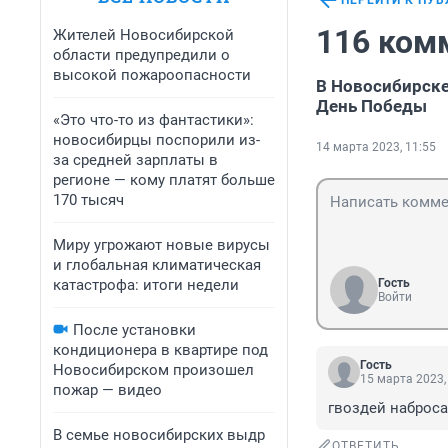
ПЕРЕЙТИ К ПУ
116 ком
Жителей Новосибирской
области предупредили о
высокой пожароопасности
В Новосибирске
День Победы
«Это что-то из фантастики»:
новосибирцы поспорили из-
14 марта 2023, 11:55
за средней зарплаты в
регионе — кому платят больше
170 тысяч
Миру угрожают новые вирусы
и глобальная климатическая
катастрофа: итоги недели
Гость
Войти
После установки
кондиционера в квартире под
Гость
Новосибирском произошел
15 марта 2023,
пожар — видео
гвоздей набросат
В семье новосибирских выдр
ОТВЕТИТЬ