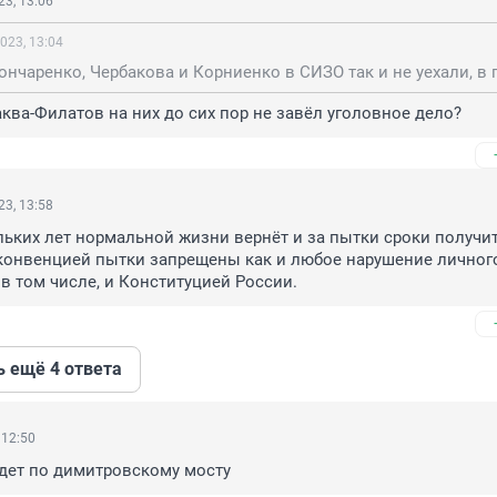
3, 13:06
023, 13:04
ква-Филатов на них до сих пор не завëл уголовное дело?
3, 13:58
льких лет нормальной жизни вернëт и за пытки сроки получит
конвенцией пытки запрещены как и любое нарушение личного
 в том числе, и Конституцией России.
ь ещё 4 ответа
 12:50
дет по димитровскому мосту