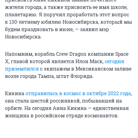
жителя города, а также присвоить ее имя школе,
планетарию. Я поручил проработать этот вопрос
к 130-летнему юбилею Новосибирска, который мы
будем праздновать в июне, — заявил мэр
Новосибирска.
Напомним, корабль Crew Dragon компании Space
X, главой которой является Илон Маск,
сегодня
приземлился
с экипажем в Мексиканском заливе
возле города Тампа, штат Флорида.
Кикина
отправилась в космос в октябре 2022 года
,
она стала шестой россиянкой, побывавшей на
орбите. На сегодня Анна Кикина — единственная
женщина в российском отряде космонавтов.