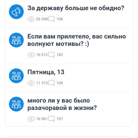
За державу больше не обидно?
26 308
106
Если вам прилетело, вас сильно
волнуют мотивы? :)
16 512
182
Пятница, 13
11 373
109
много ли у вас было
разачоравой в жизни?
16 561
187