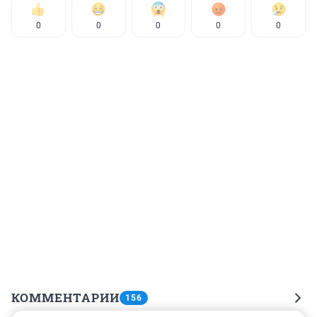
0
0
0
0
0
КОММЕНТАРИИ
156