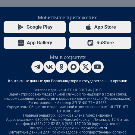
Мобильное приложение
Google Play
App Store
App Gallery
RuStore
Мы в соцсетях
Контактные данные для Роскомнадзора и государственных органов
Сетевое издание «НГС.НОВОСТИ» (18+)
Зарегистрировано Федеральной службой по надзору в сфере связи,
информационных технологий и массовых коммуникаций (Роскомнадзор)
Регистрационный номер ЭЛ № ФС 77— 84683
Учредитель: Общество с ограниченной ответственностью "ИНТЕРНЕТ
ТЕХНОЛОГИИ"
Главный редактор: Громкова Елена Александровна
Адрес редакции: 630099, Россия, Новосибирск, ул. Ленина, д. 12, 6 этаж,
телефон 8 (383) 212-52-52, 8 (923) 157-00-00 (круглосуточно)
Электронный адрес редакции:
ngs@shkulev.ru
Контактные данные для Роскомнадзора и государственных органов: