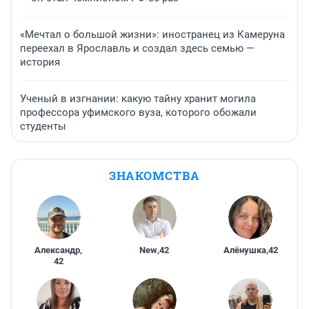
«Мечтал о большой жизни»: иностранец из Камеруна
переехал в Ярославль и создал здесь семью —
история
Ученый в изгнании: какую тайну хранит могила
профессора уфимского вуза, которого обожали
студенты
ЗНАКОМСТВА
Александр
,
New
,
42
Алёнушка
,
42
42