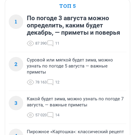
ТОП 5
По погоде 3 августа можно
1
определить, каким будет
декабрь, — приметы и поверья
87 390
11
Суровой или мягкой будет зима, можно
2
узнать по погоде 5 августа — важные
приметы
78 163
12
Какой будет зима, можно узнать по погоде 7
3
августа, — важные приметы
57 020
14
Пирожное «Картошка»: классический рецепт