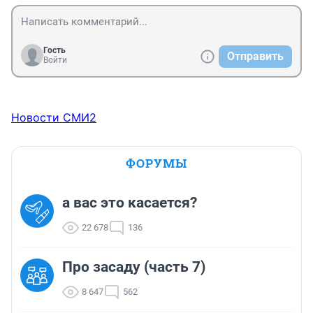
Гость
Отправить
Войти
Новости СМИ2
ФОРУМЫ
а вас это касается?
22 678
136
Про засаду (часть 7)
8 647
562