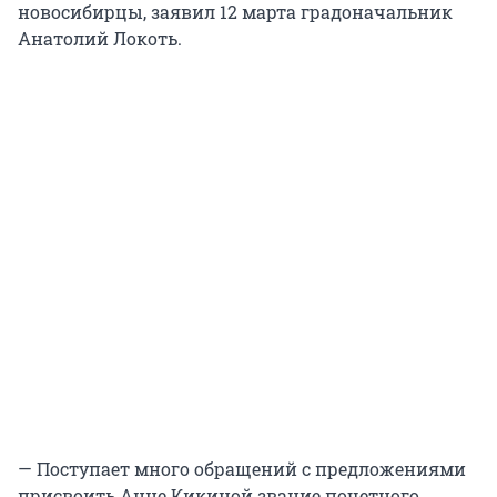
новосибирцы, заявил 12 марта градоначальник
Анатолий Локоть.
— Поступает много обращений с предложениями
присвоить Анне Кикиной звание почетного