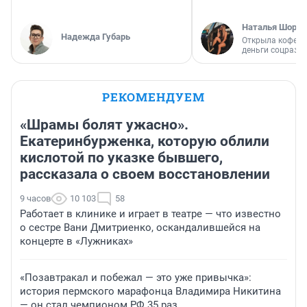
Наталья Шорох
Надежда Губарь
Открыла кофейн
деньги соцразв
РЕКОМЕНДУЕМ
«Шрамы болят ужасно».
Екатеринбурженка, которую облили
кислотой по указке бывшего,
рассказала о своем восстановлении
9 часов
10 103
58
Работает в клинике и играет в театре — что известно
о сестре Вани Дмитриенко, оскандалившейся на
концерте в «Лужниках»
«Позавтракал и побежал — это уже привычка»:
история пермского марафонца Владимира Никитина
— он стал чемпионом РФ 35 раз