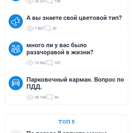
26 321
106
А вы знаете свой цветовой тип?
7 807
30
много ли у вас было
разачоравой в жизни?
16 562
187
Парковочный карман. Вопрос по
ПДД.
49 144
46
ТОП 5