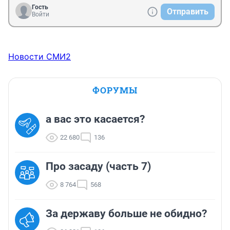
Гость
Отправить
Войти
Новости СМИ2
ФОРУМЫ
а вас это касается?
22 680
136
Про засаду (часть 7)
8 764
568
За державу больше не обидно?