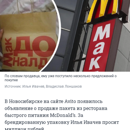
По словам продавца, ему уже поступило несколько предложений о
покупке
Источник: 
Илья Ивачев, Владислав Лоншаков
В Новосибирске на сайте Avito появилось
объявление о продаже пакета из ресторана
быстрого питания McDonald’s. За
брендированную упаковку Илья Ивачев просит
миллион рублей.