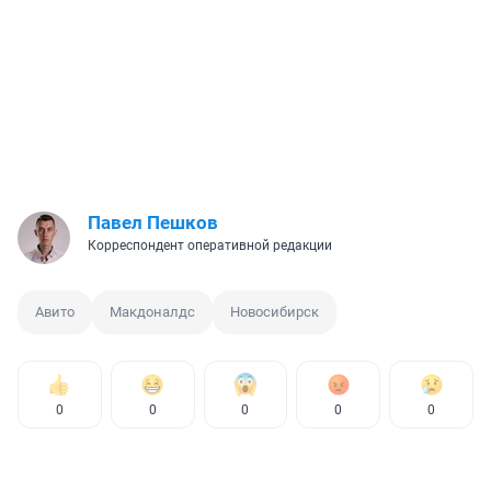
Павел Пешков
Корреспондент оперативной редакции
Авито
Макдоналдс
Новосибирск
0
0
0
0
0