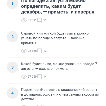
По погоде 3 августа можно
1
определить, каким будет
декабрь, — приметы и поверья
87 391
11
Суровой или мягкой будет зима, можно
2
узнать по погоде 5 августа — важные
приметы
78 168
12
Какой будет зима, можно узнать по погоде 7
3
августа, — важные приметы
57 059
14
Пирожное «Картошка»: классический рецепт
4
в домашних условиях с тем самым вкусом из
детства