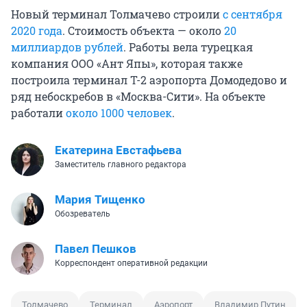
Новый терминал Толмачево строили
с сентября
2020 года
. Стоимость объекта — около
20
миллиардов рублей
. Работы вела турецкая
компания ООО «Ант Япы», которая также
построила терминал Т-2 аэропорта Домодедово и
ряд небоскребов в «Москва-Сити». На объекте
работали
около 1000 человек
.
Екатерина Евстафьева
Заместитель главного редактора
Мария Тищенко
Обозреватель
Павел Пешков
Корреспондент оперативной редакции
Толмачево
Терминал
Аэропорт
Владимир Путин