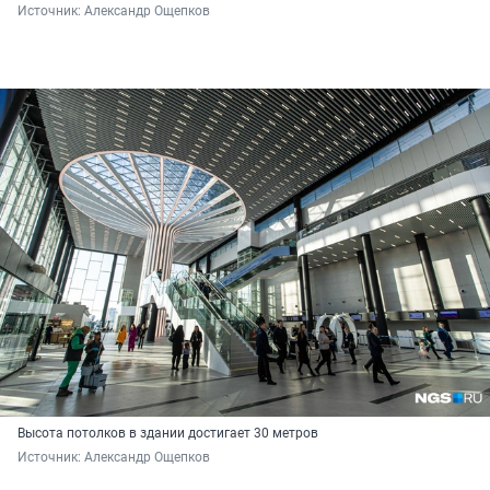
Источник: 
Александр Ощепков
Высота потолков в здании достигает 30 метров
Источник: 
Александр Ощепков