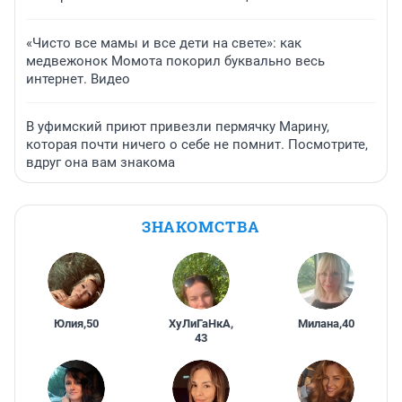
«Чисто все мамы и все дети на свете»: как
медвежонок Момота покорил буквально весь
интернет. Видео
В уфимский приют привезли пермячку Марину,
которая почти ничего о себе не помнит. Посмотрите,
вдруг она вам знакома
ЗНАКОМСТВА
Юлия
,
50
ХуЛиГаНкА
,
Милана
,
40
43