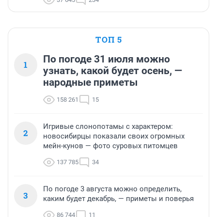
ТОП 5
По погоде 31 июля можно
1
узнать, какой будет осень, —
народные приметы
158 261
15
Игривые слонопотамы с характером:
2
новосибирцы показали своих огромных
мейн-кунов — фото суровых питомцев
137 785
34
По погоде 3 августа можно определить,
3
каким будет декабрь, — приметы и поверья
86 744
11