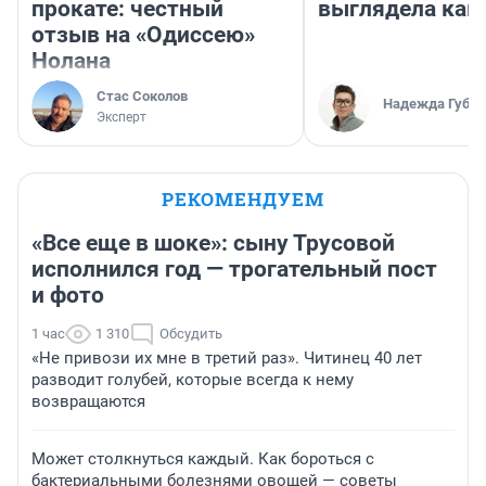
прокате: честный
выглядела как
отзыв на «Одиссею»
Нолана
Стас Соколов
Надежда Губар
Эксперт
РЕКОМЕНДУЕМ
«Все еще в шоке»: сыну Трусовой
исполнился год — трогательный пост
и фото
1 час
1 310
Обсудить
«Не привози их мне в третий раз». Читинец 40 лет
разводит голубей, которые всегда к нему
возвращаются
Может столкнуться каждый. Как бороться с
бактериальными болезнями овощей — советы