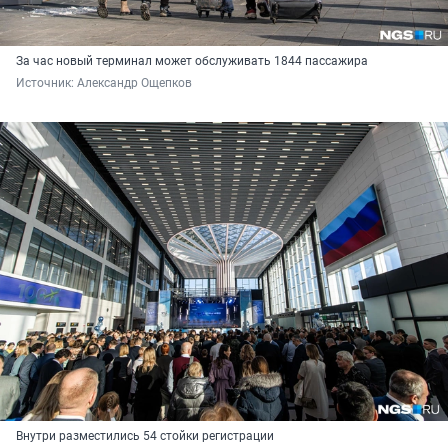
За час новый терминал может обслуживать 1844 пассажира
Источник: 
Александр Ощепков
Внутри разместились 54 стойки регистрации