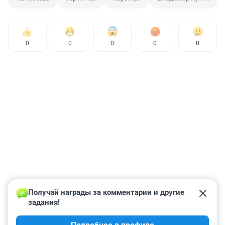
0
0
0
0
0
Получай награды за комментарии и другие 
задания!