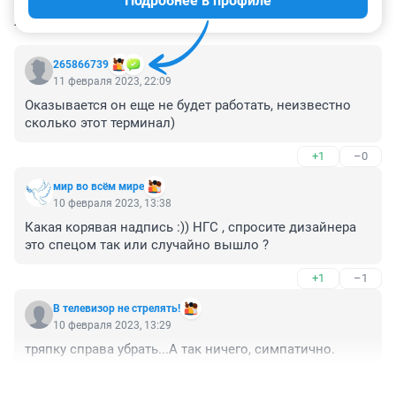
Подробнее в профиле
КОММЕНТАРИИ
151
265866739
11 февраля 2023, 22:09
Оказывается он еще не будет работать, неизвестно 
сколько этот терминал)
+1
–0
мир во всём мире
10 февраля 2023, 13:38
Какая корявая надпись :)) НГС , спросите дизайнера 
это спецом так или случайно вышло ?
+1
–1
В телевизор не стрелять!
10 февраля 2023, 13:29
тряпку справа убрать...А так ничего, симпатично.
+0
–1