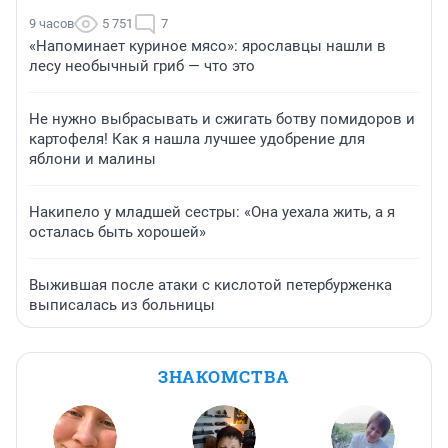
9 часов
5 751
7
«Напоминает куриное мясо»: ярославцы нашли в
лесу необычный гриб — что это
Не нужно выбрасывать и сжигать ботву помидоров и
картофеля! Как я нашла лучшее удобрение для
яблони и малины
Накипело у младшей сестры: «Она уехала жить, а я
осталась быть хорошей»
Выжившая после атаки с кислотой петербурженка
выписалась из больницы
ЗНАКОМСТВА