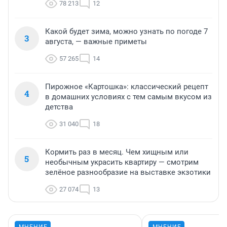
78 213
12
Какой будет зима, можно узнать по погоде 7
3
августа, — важные приметы
57 265
14
Пирожное «Картошка»: классический рецепт
4
в домашних условиях с тем самым вкусом из
детства
31 040
18
Кормить раз в месяц. Чем хищным или
5
необычным украсить квартиру — смотрим
зелёное разнообразие на выставке экзотики
27 074
13
МНЕНИЕ
МНЕНИЕ