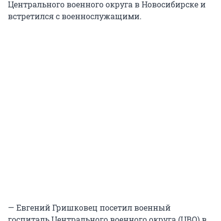
Центрального военного округа в Новосибирске и
встретился с военнослужащими.
— Евгений Гришковец посетил военный
госпиталь Центрального военного округа (ЦВО) в