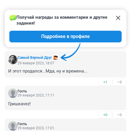
Получай награды за комментарии и другие 
задания!
Подробнее в профиле
КОММЕНТАРИИ
48
Самый Верный Друг
29 января 2023, 18:07
И этот продался...Мда, ну и времена...
+1
–0
Гость
29 января 2023, 17:11
Гришкаvez!
+0
–0
Гость
29 января 2023, 17:01