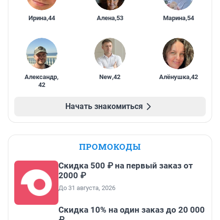
Ирина
,
44
Алена
,
53
Марина
,
54
Александр
,
New
,
42
Алёнушка
,
42
42
Начать знакомиться
ПРОМОКОДЫ
Скидка 500 ₽ на первый заказ от
2000 ₽
До 31 августа, 2026
Скидка 10% на один заказ до 20 000
₽