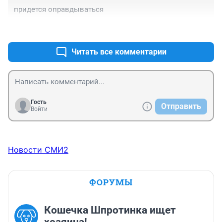
придется оправдываться
+0
–0
Читать все комментарии
Гость
Отправить
Войти
Новости СМИ2
ФОРУМЫ
Кошечка Шпротинка ищет
хозяина!