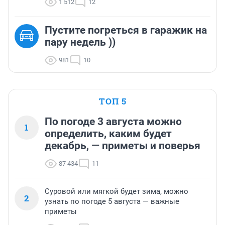
1 512
12
Пустите погреться в гаражик на
пару недель ))
981
10
ТОП 5
По погоде 3 августа можно
1
определить, каким будет
декабрь, — приметы и поверья
87 434
11
Суровой или мягкой будет зима, можно
2
узнать по погоде 5 августа — важные
приметы