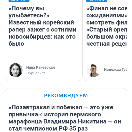
«Почему вы
«Финал не совп
улыбаетесь?»
ожиданиями»: 
Известный корейский
смотреть фил
рэпер зажег с сотнями
«Старый орел» 
новосибирцев: как это
большом экран
было
честная рецен
Нина Раневская
Надежда Губар
Журналист
РЕКОМЕНДУЕМ
«Позавтракал и побежал — это уже
привычка»: история пермского
марафонца Владимира Никитина — он
стал чемпионом РФ 35 раз